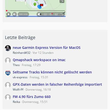
Letzte Beiträge
neue Garmin Express Version für MacOS
Reinhard#32
Vor 12 Stunden
Qmapshack workspace on imac
Theo
Freitag, 17:29
Seltsame Tracks können nicht gelöscht werden
vk-express
Freitag, 15:31
GPX-Daten werden in falscher Reihenfolge importiert
Wolfi-Pf
Donnerstag, 16:18
FW 4.90 fürs Zumo 660
Reika
Donnerstag, 15:51