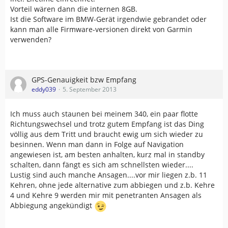
Vorteil wären dann die internen 8GB.
Ist die Software im BMW-Gerät irgendwie gebrandet oder
kann man alle Firmware-versionen direkt von Garmin
verwenden?
GPS-Genauigkeit bzw Empfang
eddy039
5. September 2013
Ich muss auch staunen bei meinem 340, ein paar flotte
Richtungswechsel und trotz gutem Empfang ist das Ding
völlig aus dem Tritt und braucht ewig um sich wieder zu
besinnen. Wenn man dann in Folge auf Navigation
angewiesen ist, am besten anhalten, kurz mal in standby
schalten, dann fängt es sich am schnellsten wieder....
Lustig sind auch manche Ansagen....vor mir liegen z.b. 11
Kehren, ohne jede alternative zum abbiegen und z.b. Kehre
4 und Kehre 9 werden mir mit penetranten Ansagen als
Abbiegung angekündigt