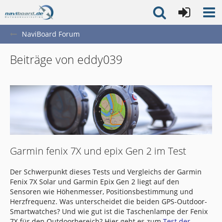
NaviBoard Forum
Beiträge von eddy039
Garmin fenix 7X und epix Gen 2 im Test
Der Schwerpunkt dieses Tests und Vergleichs der Garmin
Fenix 7X Solar und Garmin Epix Gen 2 liegt auf den
Sensoren wie Höhenmesser, Positionsbestimmung und
Herzfrequenz. Was unterscheidet die beiden GPS-Outdoor-
Smartwatches? Und wie gut ist die Taschenlampe der Fenix
7X für den Outdoorbereich? Hier geht es zum
Test der