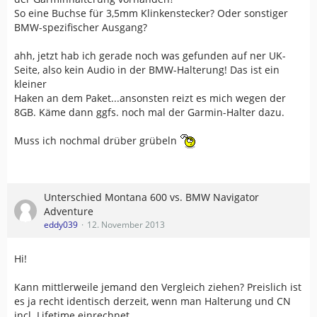
So eine Buchse für 3,5mm Klinkenstecker? Oder sonstiger
BMW-spezifischer Ausgang?
ahh, jetzt hab ich gerade noch was gefunden auf ner UK-
Seite, also kein Audio in der BMW-Halterung! Das ist ein
kleiner
Haken an dem Paket...ansonsten reizt es mich wegen der
8GB. Käme dann ggfs. noch mal der Garmin-Halter dazu.
Muss ich nochmal drüber grübeln
Unterschied Montana 600 vs. BMW Navigator
Adventure
eddy039
12. November 2013
Hi!
Kann mittlerweile jemand den Vergleich ziehen? Preislich ist
es ja recht identisch derzeit, wenn man Halterung und CN
incl. Lifetime einrechnet.