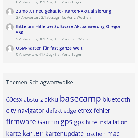
6 Antworten, 851 Zugriffe, Vor 6 Tagen
Zumo XT neu gekauft - Karten-Aktualisierung
27 Antworten, 2.159 Zugriffe, Vor 2 Wochen
Bitte um Hilfe bei Software Aktualisierung Oregon
550t
9 Antworten, 801 Zugriffe, Vor einer Woche
OSM-Karten für fast ganze Welt
0 Antworten, 417 Zugriffe, Vor 5 Tagen
Themen-Schlagwortwolke
basecamp
60csx
akku
bluetooth
absturz
city navigator
etrex
fehler
defekt
edge
firmware
gps
Garmin
gpx
hilfe
installation
karten
karte
kartenupdate
mac
löschen