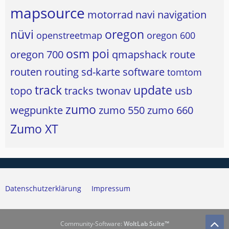
mapsource
motorrad
navi
navigation
nüvi
oregon
openstreetmap
oregon 600
osm
poi
oregon 700
qmapshack
route
routen
routing
sd-karte
software
tomtom
track
update
topo
tracks
twonav
usb
zumo
wegpunkte
zumo 550
zumo 660
Zumo XT
Datenschutzerklärung
Impressum
Community-Software:
WoltLab Suite™