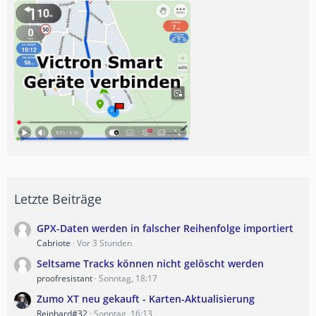
Letzte Beiträge
GPX-Daten werden in falscher Reihenfolge importiert
Cabriote
Vor 3 Stunden
Seltsame Tracks können nicht gelöscht werden
proofresistant
Sonntag, 18:17
Zumo XT neu gekauft - Karten-Aktualisierung
Reinhard#32
Sonntag, 16:13