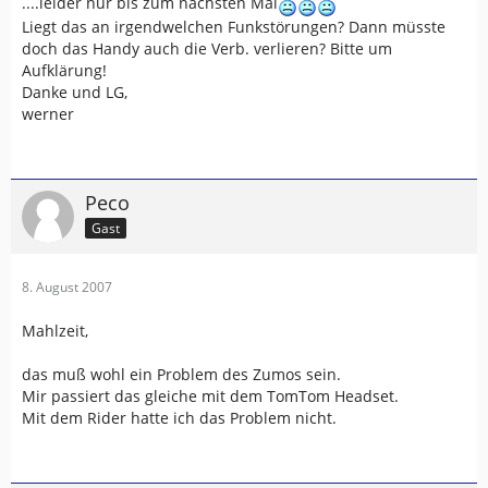
....leider nur bis zum nächsten Mal
Liegt das an irgendwelchen Funkstörungen? Dann müsste
doch das Handy auch die Verb. verlieren? Bitte um
Aufklärung!
Danke und LG,
werner
Peco
Gast
8. August 2007
Mahlzeit,
das muß wohl ein Problem des Zumos sein.
Mir passiert das gleiche mit dem TomTom Headset.
Mit dem Rider hatte ich das Problem nicht.