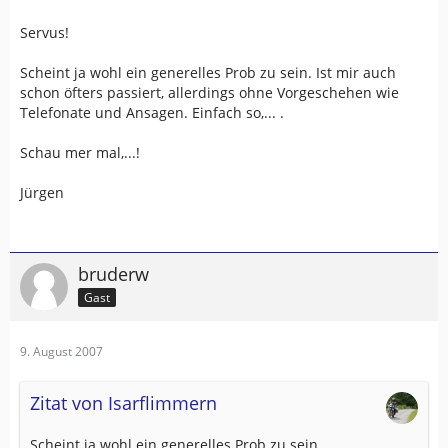
Servus!
Scheint ja wohl ein generelles Prob zu sein. Ist mir auch
schon öfters passiert, allerdings ohne Vorgeschehen wie
Telefonate und Ansagen. Einfach so,... .
Schau mer mal,...!
Jürgen
bruderw
Gast
9. August 2007
Zitat von Isarflimmern
Scheint ja wohl ein generelles Prob zu sein.