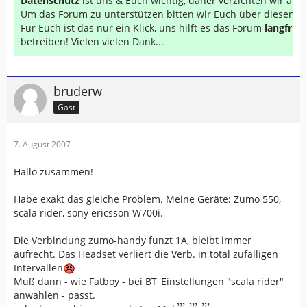
Datenschutz
ist uns & Euch wichtig, daher verzichten wir au
Um das Forum zu unterstützen bitten wir Euch über diesen Li
Für Euch ist das nur ein Klick, uns hilft es das Forum
langfrist
betreiben! Vielen vielen Dank...
bruderw
Gast
7. August 2007
Hallo zusammen!
Habe exakt das gleiche Problem. Meine Geräte: Zumo 550,
scala rider, sony ericsson W700i.
Die Verbindung zumo-handy funzt 1A, bleibt immer
aufrecht. Das Headset verliert die Verb. in total zufälligen
Intervallen
Muß dann - wie Fatboy - bei BT_Einstellungen "scala rider"
anwahlen - passt.