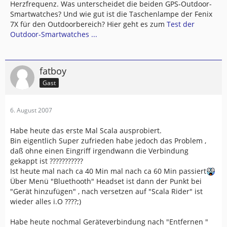
Herzfrequenz. Was unterscheidet die beiden GPS-Outdoor-
Smartwatches? Und wie gut ist die Taschenlampe der Fenix
7X für den Outdoorbereich? Hier geht es zum
Test der
Outdoor-Smartwatches ...
fatboy
Gast
6. August 2007
Habe heute das erste Mal Scala ausprobiert.
Bin eigentlich Super zufrieden habe jedoch das Problem ,
daß ohne einen Eingriff irgendwann die Verbindung
gekappt ist ???????????
Ist heute mal nach ca 40 Min mal nach ca 60 Min passiert
Über Menü "Bluethooth" Headset ist dann der Punkt bei
"Gerät hinzufügen" , nach versetzen auf "Scala Rider" ist
wieder alles i.O ????;)
Habe heute nochmal Geräteverbindung nach "Entfernen "