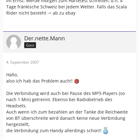
Im Ernst: Werde morgen zum Härtetest schreiten, d.h. 4
Tage fränkische Schweiz bei jedem Wetter. Falls das Scala
Rider nicht besteht -> ab zu ebay
Der.nette.Mann
Gast
4. September 2007
Hallo,
also ich hab das Problem auch!!
Die Verbindung wird auch bei Pause des MP3-Players (so
nach 1 Min) getrennt. Ebenso bei Radiobetrieb des
Headsets.
Auch wenn ich zum bezahlen an der Tanke die Reichweite
von BT überschreite wird danach keine neue Verbindung
hergestellt,
die Verbindung zum Handy allerdings schon!!