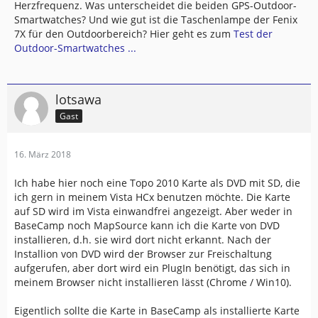
Herzfrequenz. Was unterscheidet die beiden GPS-Outdoor-
Smartwatches? Und wie gut ist die Taschenlampe der Fenix
7X für den Outdoorbereich? Hier geht es zum
Test der
Outdoor-Smartwatches ...
lotsawa
Gast
16. März 2018
Ich habe hier noch eine Topo 2010 Karte als DVD mit SD, die
ich gern in meinem Vista HCx benutzen möchte. Die Karte
auf SD wird im Vista einwandfrei angezeigt. Aber weder in
BaseCamp noch MapSource kann ich die Karte von DVD
installieren, d.h. sie wird dort nicht erkannt. Nach der
Installion von DVD wird der Browser zur Freischaltung
aufgerufen, aber dort wird ein PlugIn benötigt, das sich in
meinem Browser nicht installieren lässt (Chrome / Win10).
Eigentlich sollte die Karte in BaseCamp als installierte Karte