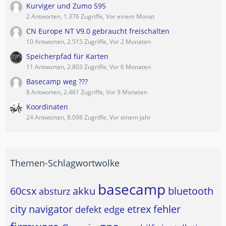
Kurviger und Zumo 595
2 Antworten, 1.376 Zugriffe, Vor einem Monat
CN Europe NT V9.0 gebraucht freischalten
10 Antworten, 2.515 Zugriffe, Vor 2 Monaten
Speicherpfad für Karten
11 Antworten, 2.803 Zugriffe, Vor 6 Monaten
Basecamp weg ???
8 Antworten, 2.461 Zugriffe, Vor 9 Monaten
Koordinaten
24 Antworten, 8.098 Zugriffe, Vor einem Jahr
Themen-Schlagwortwolke
basecamp
60csx
akku
bluetooth
absturz
city navigator
etrex
fehler
defekt
edge