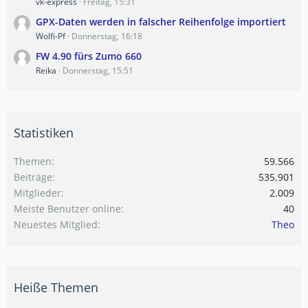
vk-express
Freitag, 15:31
GPX-Daten werden in falscher Reihenfolge importiert
Wolfi-Pf
Donnerstag, 16:18
FW 4.90 fürs Zumo 660
Reika
Donnerstag, 15:51
Statistiken
Themen
59.566
Beiträge
535.901
Mitglieder
2.009
Meiste Benutzer online
40
Neuestes Mitglied
Theo
Heiße Themen