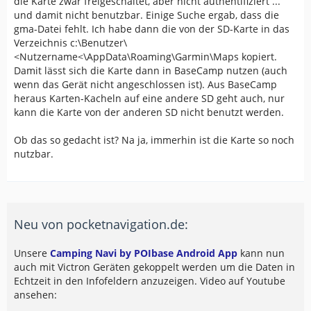
die Karte zwar freigeschaltet, aber nicht authentifiziert ...
und damit nicht benutzbar. Einige Suche ergab, dass die
gma-Datei fehlt. Ich habe dann die von der SD-Karte in das
Verzeichnis c:\Benutzer\
<Nutzername<\AppData\Roaming\Garmin\Maps kopiert.
Damit lässt sich die Karte dann in BaseCamp nutzen (auch
wenn das Gerät nicht angeschlossen ist). Aus BaseCamp
heraus Karten-Kacheln auf eine andere SD geht auch, nur
kann die Karte von der anderen SD nicht benutzt werden.
Ob das so gedacht ist? Na ja, immerhin ist die Karte so noch
nutzbar.
Neu von pocketnavigation.de:
Unsere
Camping Navi by POIbase Android App
kann nun
auch mit Victron Geräten gekoppelt werden um die Daten in
Echtzeit in den Infofeldern anzuzeigen. Video auf Youtube
ansehen: