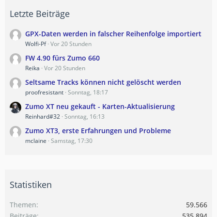
Letzte Beiträge
GPX-Daten werden in falscher Reihenfolge importiert
Wolfi-Pf
Vor 20 Stunden
FW 4.90 fürs Zumo 660
Reika
Vor 20 Stunden
Seltsame Tracks können nicht gelöscht werden
proofresistant
Sonntag, 18:17
Zumo XT neu gekauft - Karten-Aktualisierung
Reinhard#32
Sonntag, 16:13
Zumo XT3, erste Erfahrungen und Probleme
mclaine
Samstag, 17:30
Statistiken
Themen
59.566
Beiträge
535.894