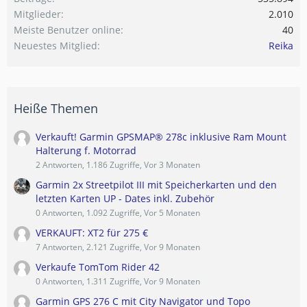
Mitglieder
2.010
Meiste Benutzer online
40
Neuestes Mitglied
Reika
Heiße Themen
Verkauft! Garmin GPSMAP® 278c inklusive Ram Mount
Halterung f. Motorrad
2 Antworten, 1.186 Zugriffe, Vor 3 Monaten
Garmin 2x Streetpilot III mit Speicherkarten und den
letzten Karten UP - Dates inkl. Zubehör
0 Antworten, 1.092 Zugriffe, Vor 5 Monaten
VERKAUFT: XT2 für 275 €
7 Antworten, 2.121 Zugriffe, Vor 9 Monaten
Verkaufe TomTom Rider 42
0 Antworten, 1.311 Zugriffe, Vor 9 Monaten
Garmin GPS 276 C mit City Navigator und Topo