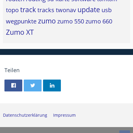
track
update
topo
tracks
twonav
usb
zumo
wegpunkte
zumo 550
zumo 660
Zumo XT
Teilen
Datenschutzerklärung
Impressum