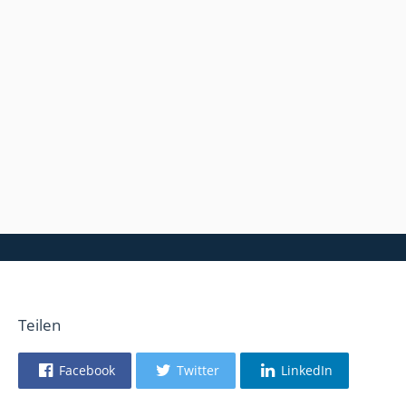
Teilen
Facebook
Twitter
LinkedIn