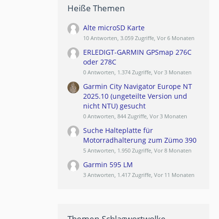
Heiße Themen
Alte microSD Karte
10 Antworten, 3.059 Zugriffe, Vor 6 Monaten
ERLEDIGT-GARMIN GPSmap 276C
oder 278C
0 Antworten, 1.374 Zugriffe, Vor 3 Monaten
Garmin City Navigator Europe NT
2025.10 (ungeteilte Version und
nicht NTU) gesucht
0 Antworten, 844 Zugriffe, Vor 3 Monaten
Suche Halteplatte für
Motorradhalterung zum Zümo 390
5 Antworten, 1.950 Zugriffe, Vor 8 Monaten
Garmin 595 LM
3 Antworten, 1.417 Zugriffe, Vor 11 Monaten
Themen-Schlagwortwolke