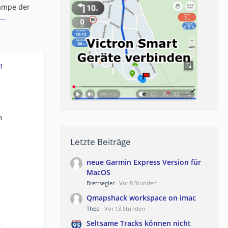
lampe der
..
1
m
Letzte Beiträge
neue Garmin Express Version für
MacOS
Brettsegler
Vor 8 Stunden
Qmapshack workspace on imac
Theo
Vor 13 Stunden
Seltsame Tracks können nicht