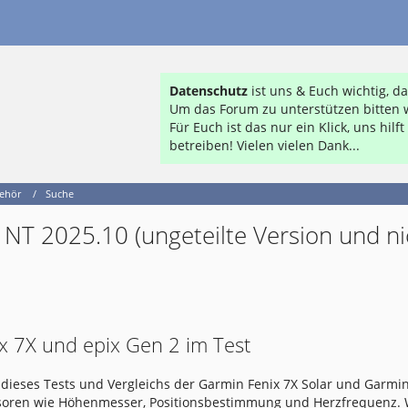
Datenschutz
ist uns & Euch wichtig, 
Um das Forum zu unterstützen bitten w
Für Euch ist das nur ein Klick, uns hil
betreiben! Vielen vielen Dank...
behör
Suche
NT 2025.10 (ungeteilte Version und ni
x 7X und epix Gen 2 im Test
dieses Tests und Vergleichs der Garmin Fenix 7X Solar und Garmin
nsoren wie Höhenmesser, Positionsbestimmung und Herzfrequenz.