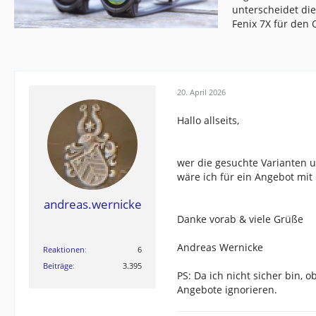
unterscheidet di
Fenix 7X für den
20. April 2026
Hallo allseits,
wer die gesuchte Varianten 
wäre ich für ein Angebot mit
andreas.wernicke
Danke vorab & viele Grüße
Andreas Wernicke
Reaktionen
6
Beiträge
3.395
PS: Da ich nicht sicher bin, o
Angebote ignorieren.