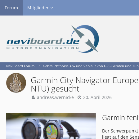
Forum
Mitglieder
NaviBoard Forum
Gebrauchtbörse An- und Verkauf von GPS Geräten und Zu
Garmin City Navigator Europe 
NTU) gesucht
andreas.wernicke
20. April 2026
Garmin feni
Der Schwerpunkt 
liegt auf den Se