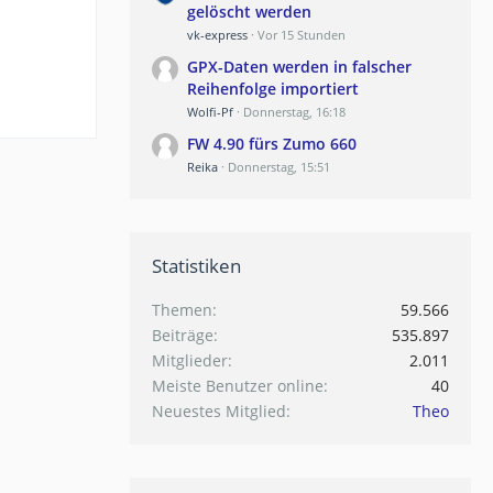
gelöscht werden
vk-express
Vor 15 Stunden
GPX-Daten werden in falscher
Reihenfolge importiert
Wolfi-Pf
Donnerstag, 16:18
FW 4.90 fürs Zumo 660
Reika
Donnerstag, 15:51
Statistiken
Themen
59.566
Beiträge
535.897
Mitglieder
2.011
Meiste Benutzer online
40
Neuestes Mitglied
Theo