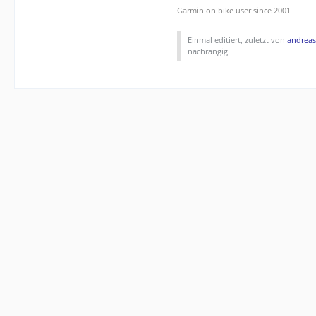
Garmin on bike user since 2001
Einmal editiert, zuletzt von
andreas
nachrangig