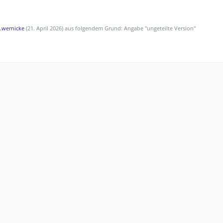
.wernicke
(
21. April 2026
) aus folgendem Grund: Angabe "ungeteilte Version"