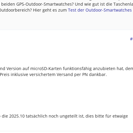
e beiden GPS-Outdoor-Smartwatches? Und wie gut ist die Taschen
 Outdoorbereich? Hier geht es zum
Test der Outdoor-Smartwatches .
#
und Version auf microSD-Karten funktionsfähig anzubieten hat, de
 Preis inklusive versichertem Versand per PN dankbar.
b die 2025.10 tatsächlich noch ungeteilt ist, dies bitte für etwaige