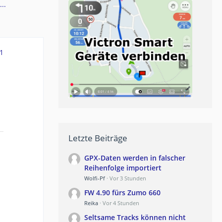
..
1
Letzte Beiträge
GPX-Daten werden in falscher
Reihenfolge importiert
Wolfi-Pf
Vor 3 Stunden
FW 4.90 fürs Zumo 660
Reika
Vor 4 Stunden
Seltsame Tracks können nicht