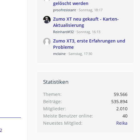
gelöscht werden
proofresistant
Sonntag, 18:17
Zumo XT neu gekauft - Karten-
Aktualisierung
Reinhard#32
Sonntag, 16:13
Zumo XT3, erste Erfahrungen und
Probleme
mclaine
Samstag, 17:30
Statistiken
Themen
59.566
Beiträge
535.894
Mitglieder
2.010
Meiste Benutzer online
40
Neuestes Mitglied
Reika
2