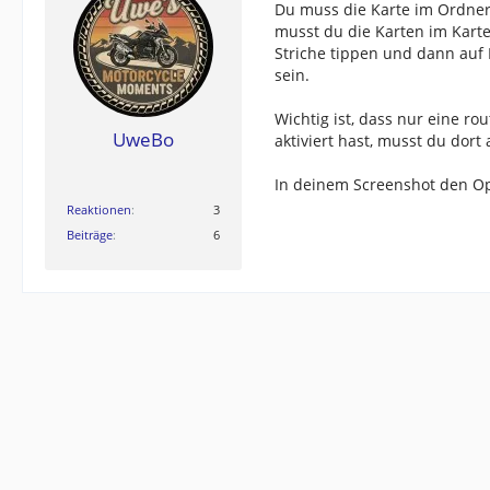
Du muss die Karte im Ordner
musst du die Karten im Karte
Striche tippen und dann auf 
sein.
Wichtig ist, dass nur eine ro
UweBo
aktiviert hast, musst du dor
In deinem Screenshot den Opt
Reaktionen
3
Beiträge
6