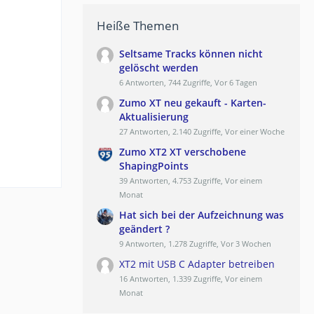
Heiße Themen
Seltsame Tracks können nicht
gelöscht werden
6 Antworten, 744 Zugriffe, Vor 6 Tagen
Zumo XT neu gekauft - Karten-
Aktualisierung
27 Antworten, 2.140 Zugriffe, Vor einer Woche
Zumo XT2 XT verschobene
ShapingPoints
39 Antworten, 4.753 Zugriffe, Vor einem
Monat
Hat sich bei der Aufzeichnung was
geändert ?
9 Antworten, 1.278 Zugriffe, Vor 3 Wochen
XT2 mit USB C Adapter betreiben
16 Antworten, 1.339 Zugriffe, Vor einem
Monat