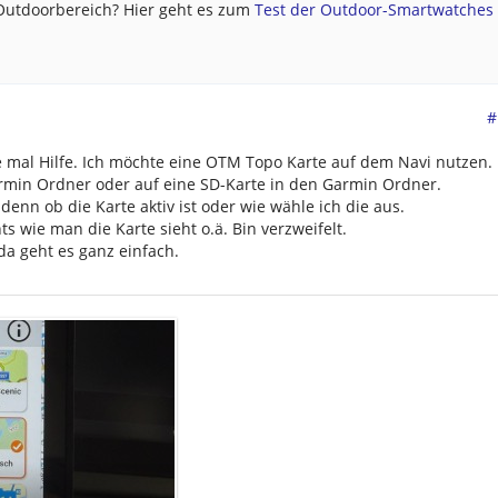
 Outdoorbereich? Hier geht es zum
Test der Outdoor-Smartwatches .
#
 mal Hilfe. Ich möchte eine OTM Topo Karte auf dem Navi nutzen.
armin Ordner oder auf eine SD-Karte in den Garmin Ordner.
 denn ob die Karte aktiv ist oder wie wähle ich die aus.
 wie man die Karte sieht o.ä. Bin verzweifelt.
a geht es ganz einfach.