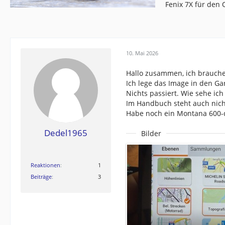
Fenix 7X für den
10. Mai 2026
Hallo zusammen, ich brauche
Ich lege das Image in den G
Nichts passiert. Wie sehe ich
Im Handbuch steht auch nichts
Habe noch ein Montana 600-d
Dedel1965
Bilder
Reaktionen
1
Beiträge
3