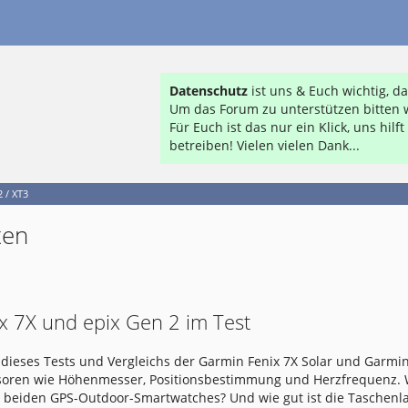
Datenschutz
ist uns & Euch wichtig, 
Um das Forum zu unterstützen bitten w
Für Euch ist das nur ein Klick, uns hil
betreiben! Vielen vielen Dank...
 / XT3
ten
x 7X und epix Gen 2 im Test
dieses Tests und Vergleichs der Garmin Fenix 7X Solar und Garmin
nsoren wie Höhenmesser, Positionsbestimmung und Herzfrequenz.
e beiden GPS-Outdoor-Smartwatches? Und wie gut ist die Taschen