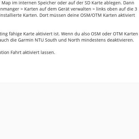
 Map im internen Speicher oder auf der SD Karte ablegen. Dann
nmanger > Karten auf dem Gerät verwalten > links oben auf die 3
Installierte Karten. Dort müssen deine OSM/OTM Karten aktiviert
uting fähige Karte aktiviert ist. Wenn du also OSM oder OTM Karten
t auch die Garmin NTU South und North mindestens deaktivieren.
ion Fahrt aktiviert lassen.