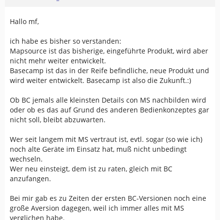
Hallo mf,
ich habe es bisher so verstanden:
Mapsource ist das bisherige, eingeführte Produkt, wird aber
nicht mehr weiter entwickelt.
Basecamp ist das in der Reife befindliche, neue Produkt und
wird weiter entwickelt. Basecamp ist also die Zukunft.:)
Ob BC jemals alle kleinsten Details con MS nachbilden wird
oder ob es das auf Grund des anderen Bedienkonzeptes gar
nicht soll, bleibt abzuwarten.
Wer seit langem mit MS vertraut ist, evtl. sogar (so wie ich)
noch alte Geräte im Einsatz hat, muß nicht unbedingt
wechseln.
Wer neu einsteigt, dem ist zu raten, gleich mit BC
anzufangen.
Bei mir gab es zu Zeiten der ersten BC-Versionen noch eine
große Aversion dagegen, weil ich immer alles mit MS
verglichen habe.