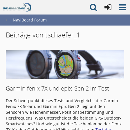
NaviBoard Forum
Beiträge von tschaefer_1
Garmin fenix 7X und epix Gen 2 im Test
Der Schwerpunkt dieses Tests und Vergleichs der Garmin
Fenix 7X Solar und Garmin Epix Gen 2 liegt auf den
Sensoren wie Höhenmesser, Positionsbestimmung und
Herzfrequenz. Was unterscheidet die beiden GPS-Outdoor-
Smartwatches? Und wie gut ist die Taschenlampe der Fenix
7X für den Outdoorbereich? Hier geht es zum
Test der