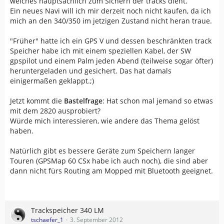
welches hauptsächlich zum Sichern der tracks dient.
Ein neues Navi will ich mir derzeit noch nicht kaufen, da ich
mich an den 340/350 im jetzigen Zustand nicht heran traue.
"Früher" hatte ich ein GPS V und dessen beschränkten track
Speicher habe ich mit einem speziellen Kabel, der SW
gpspilot und einem Palm jeden Abend (teilweise sogar öfter)
heruntergeladen und gesichert. Das hat damals
einigermaßen geklappt.;)
Jetzt kommt die
Bastelfrage
: Hat schon mal jemand so etwas
mit dem 2820 ausprobiert?
Würde mich interessieren, wie andere das Thema gelöst
haben.
Natürlich gibt es bessere Geräte zum Speichern langer
Touren (GPSMap 60 CSx habe ich auch noch), die sind aber
dann nicht fürs Routing am Mopped mit Bluetooth geeignet.
Trackspeicher 340 LM
tschaefer_1
3. September 2012