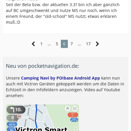
Seit der Beta bzw. der aktuellen 3.3? bin ich aber gänzlich
auf BC umgeschwenkt und nutze MS nur noch, wenn ich
einem Freund, der "old-school" MS nutzt, etwas erklären
muß.:D
1
…
5
6
7
…
17
Neu von pocketnavigation.de:
Unsere
Camping Navi by POIbase Android App
kann nun
auch mit Victron Geräten gekoppelt werden um die Daten in
Echtzeit in den Infofeldern anzuzeigen. Video auf Youtube
ansehen: