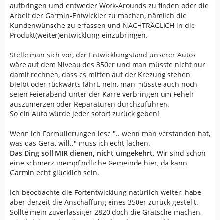
aufbringen umd entweder Work-Arounds zu finden oder die
Arbeit der Garmin-Entwickler zu machen, nämlich die
Kundenwünsche zu erfassen und NACHTRÄGLICH in die
Produkt(weiter)entwicklung einzubringen.
Stelle man sich vor, der Entwicklungstand unserer Autos
wäre auf dem Niveau des 350er und man müsste nicht nur
damit rechnen, dass es mitten auf der Krezung stehen
bleibt oder rückwärts fährt, nein, man müsste auch noch
seien Feierabend unter der Karre verbringen um Fehelr
auszumerzen oder Reparaturen durchzuführen.
So ein Auto würde jeder sofort zurück geben!
Wenn ich Formulierungen lese ".. wenn man verstanden hat,
was das Gerät will.." muss ich echt lachen.
Das Ding soll MIR dienen, nicht umgekehrt.
Wir sind schon
eine schmerzunempfindliche Gemeinde hier, da kann
Garmin echt glücklich sein.
Ich beocbachte die Fortentwicklung natürlich weiter, habe
aber derzeit die Anschaffung eines 350er zurück gestellt.
Sollte mein zuverlässiger 2820 doch die Grätsche machen,