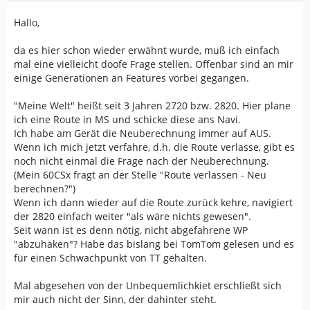
Hallo,
da es hier schon wieder erwähnt wurde, muß ich einfach
mal eine vielleicht doofe Frage stellen. Offenbar sind an mir
einige Generationen an Features vorbei gegangen.
"Meine Welt" heißt seit 3 Jahren 2720 bzw. 2820. Hier plane
ich eine Route in MS und schicke diese ans Navi.
Ich habe am Gerät die Neuberechnung immer auf AUS.
Wenn ich mich jetzt verfahre, d.h. die Route verlasse, gibt es
noch nicht einmal die Frage nach der Neuberechnung.
(Mein 60CSx fragt an der Stelle "Route verlassen - Neu
berechnen?")
Wenn ich dann wieder auf die Route zurück kehre, navigiert
der 2820 einfach weiter "als wäre nichts gewesen".
Seit wann ist es denn nötig, nicht abgefahrene WP
"abzuhaken"? Habe das bislang bei TomTom gelesen und es
für einen Schwachpunkt von TT gehalten.
Mal abgesehen von der Unbequemlichkiet erschließt sich
mir auch nicht der Sinn, der dahinter steht.