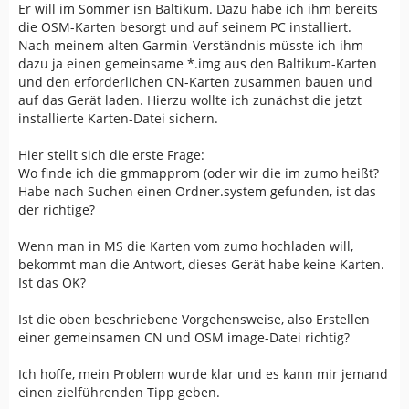
Er will im Sommer isn Baltikum. Dazu habe ich ihm bereits
die OSM-Karten besorgt und auf seinem PC installiert.
Nach meinem alten Garmin-Verständnis müsste ich ihm
dazu ja einen gemeinsame *.img aus den Baltikum-Karten
und den erforderlichen CN-Karten zusammen bauen und
auf das Gerät laden. Hierzu wollte ich zunächst die jetzt
installierte Karten-Datei sichern.
Hier stellt sich die erste Frage:
Wo finde ich die gmmapprom (oder wir die im zumo heißt?
Habe nach Suchen einen Ordner.system gefunden, ist das
der richtige?
Wenn man in MS die Karten vom zumo hochladen will,
bekommt man die Antwort, dieses Gerät habe keine Karten.
Ist das OK?
Ist die oben beschriebene Vorgehensweise, also Erstellen
einer gemeinsamen CN und OSM image-Datei richtig?
Ich hoffe, mein Problem wurde klar und es kann mir jemand
einen zielführenden Tipp geben.