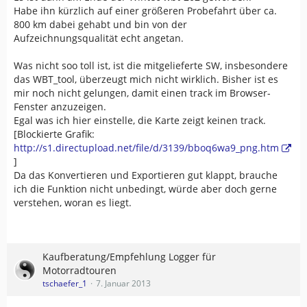
Habe ihn kürzlich auf einer größeren Probefahrt über ca.
800 km dabei gehabt und bin von der
Aufzeichnungsqualität echt angetan.
Was nicht soo toll ist, ist die mitgelieferte SW, insbesondere
das WBT_tool, überzeugt mich nicht wirklich. Bisher ist es
mir noch nicht gelungen, damit einen track im Browser-
Fenster anzuzeigen.
Egal was ich hier einstelle, die Karte zeigt keinen track.
[Blockierte Grafik:
http://s1.directupload.net/file/d/3139/bboq6wa9_png.htm
]
Da das Konvertieren und Exportieren gut klappt, brauche
ich die Funktion nicht unbedingt, würde aber doch gerne
verstehen, woran es liegt.
Kaufberatung/Empfehlung Logger für
Motorradtouren
tschaefer_1
7. Januar 2013