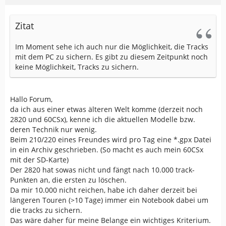
Zitat
Im Moment sehe ich auch nur die Möglichkeit, die Tracks
mit dem PC zu sichern. Es gibt zu diesem Zeitpunkt noch
keine Möglichkeit, Tracks zu sichern.
Hallo Forum,
da ich aus einer etwas älteren Welt komme (derzeit noch
2820 und 60CSx), kenne ich die aktuellen Modelle bzw.
deren Technik nur wenig.
Beim 210/220 eines Freundes wird pro Tag eine *.gpx Datei
in ein Archiv geschrieben. (So macht es auch mein 60CSx
mit der SD-Karte)
Der 2820 hat sowas nicht und fängt nach 10.000 track-
Punkten an, die ersten zu löschen.
Da mir 10.000 nicht reichen, habe ich daher derzeit bei
längeren Touren (>10 Tage) immer ein Notebook dabei um
die tracks zu sichern.
Das wäre daher für meine Belange ein wichtiges Kriterium.