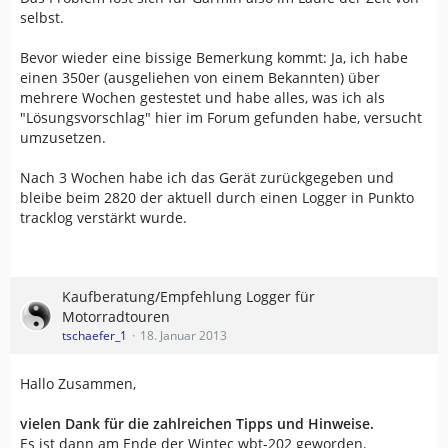
selbst.
Bevor wieder eine bissige Bemerkung kommt: Ja, ich habe
einen 350er (ausgeliehen von einem Bekannten) über
mehrere Wochen gestestet und habe alles, was ich als
"Lösungsvorschlag" hier im Forum gefunden habe, versucht
umzusetzen.
Nach 3 Wochen habe ich das Gerät zurückgegeben und
bleibe beim 2820 der aktuell durch einen Logger in Punkto
tracklog verstärkt wurde.
Kaufberatung/Empfehlung Logger für
Motorradtouren
tschaefer_1
18. Januar 2013
Hallo Zusammen,
vielen Dank für die zahlreichen Tipps und Hinweise.
Es ist dann am Ende der Wintec wbt-202 geworden.