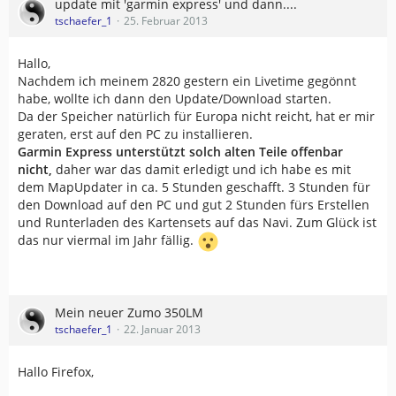
update mit 'garmin express' und dann....
tschaefer_1
25. Februar 2013
Hallo,
Nachdem ich meinem 2820 gestern ein Livetime gegönnt
habe, wollte ich dann den Update/Download starten.
Da der Speicher natürlich für Europa nicht reicht, hat er mir
geraten, erst auf den PC zu installieren.
Garmin Express unterstützt solch alten Teile offenbar
nicht,
daher war das damit erledigt und ich habe es mit
dem MapUpdater in ca. 5 Stunden geschafft. 3 Stunden für
den Download auf den PC und gut 2 Stunden fürs Erstellen
und Runterladen des Kartensets auf das Navi. Zum Glück ist
das nur viermal im Jahr fällig.
Mein neuer Zumo 350LM
tschaefer_1
22. Januar 2013
Hallo Firefox,