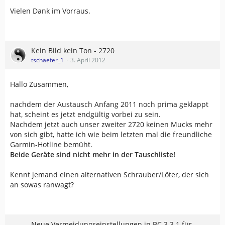
Vielen Dank im Vorraus.
Kein Bild kein Ton - 2720
tschaefer_1
3. April 2012
Hallo Zusammen,
nachdem der Austausch Anfang 2011 noch prima geklappt
hat, scheint es jetzt endgültig vorbei zu sein.
Nachdem jetzt auch unser zweiter 2720 keinen Mucks mehr
von sich gibt, hatte ich wie beim letzten mal die freundliche
Garmin-Hotline bemüht.
Beide Geräte sind nicht mehr in der Tauschliste!
Kennt jemand einen alternativen Schrauber/Löter, der sich
an sowas ranwagt?
Neue Vermeidungseinstellungen in BC 3.3.1 für