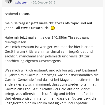
tschaefer_1
26. Oktober 2012
N'abend Forum,
mein Beitrag ist jetzt vielleicht etwas off-topic und auf
jeden Fall etwas unsachlich.
Habe mir jetzt mal einige der 340/350er Threads ganz
durchgelesen.
Was mich erstaunt ist weniger, wie manche hier hier am
Gerät herum kritisieren, manchmal sehr begründet und
sachlich, manchmal eher polemisch und vielleicht zur
Kaschierung eigenen Unvermögens.
Was mich wirklich erstaunt, und ich bin jetzt seit bestimmt
10 Jahren mit Garmin unterwegs, wie selbstverständlich die
Garmin-Gemeinde (und das ist bei Magellan bestimmt nicht
anders), es stoisch hinnimmt, dass zum wiederholten mal,
Garmin ein Produkt für relativ viel Geld auf den Markt
bringt, was offensichtlich unfertig und fehlerbehaftet ist.
Und ebenso wird hingenommen, dass der Nutzer bzw. die
Engagierten hier im Forum massig Zeit und Enpathie