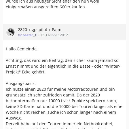
würde ich aus heutiger Sicht eher den nun wohl
einigermaßen ausgereiften 660er kaufen.
2820 + gpspilot + Palm
tschaefer_1
15. Oktober 2012
Hallo Gemeinde,
Achtung, das wird ein Beitrag, den sicher kaum jemand so
Ernst nimmt und der eigentlich in die Bastel- oder "Winter-
Projekt" Ecke gehört.
Ausgangsbasis:
Ich nutze einen 2820 für meine Motorradtouren und bin
grundsätzlich sehr zufrieden damit. Da der 2820
bekanntermaßen nur 10000 track Punkte speichern kann,
keine SD-Karte hat und die 10000 bei Touren länger als eine
Woche nicht reichen, suche ich schon länger nach einem
Ausweg.
Derzeit habe auf den Touren immer ein Netbook dabei,