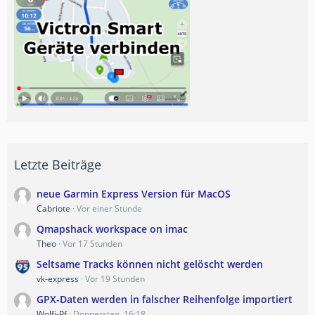
Letzte Beiträge
neue Garmin Express Version für MacOS
Cabriote
Vor einer Stunde
Qmapshack workspace on imac
Theo
Vor 17 Stunden
Seltsame Tracks können nicht gelöscht werden
vk-express
Vor 19 Stunden
GPX-Daten werden in falscher Reihenfolge importiert
Wolfi-Pf
Donnerstag, 16:18