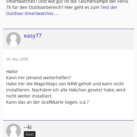
Smartwatches? Und wie gut ist die Taschenlampe der Fenix
7X für den Outdoorbereich? Hier geht es zum
Test der
Outdoor-Smartwatches ...
easy77
28. Mai 2008
Hallo!
Kann mir jemand weiterhelfen?
Habe mir die MagicMaps von NRW geholt und kann nicht
installieren. Nachdem ich alle Häkchen gesetzt habe, wird
nicht weiter installiert.
Kann das an der Grafikkarte liegen, o.ä.?
--ki
Gast