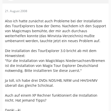
21. August 2008
Also ich hatte zunächst auch Probleme bei der Installation
des TourExplorers bzw der Demo. Nachdem ich den Support
von Magicmaps bemühte, der mir auch durchaus
weiterhelfen konnte (das Winvista-Verzeichnis) mußte
umbenannt werden, tauchte jetzt ein neues Problem auf.
Die Installation des TourExplorer 3.0 bricht ab mit dem
Hinweistext:
"Für die Installation von MagicMaps Niedersachsen/Bremen
ist die Installation von Magix Tour Explorer Deutschland
notwendig. Bitte installieren Sie diese zuerst."
Ja toll, ich habe drei DVDs NDS/HB, NRW und HH/SH/MV
überall das gleiche Schicksal.
Auch auf einem XP Rechner funktioniert die Installation
nicht. Hat jemand Tipps?
Danki --ki