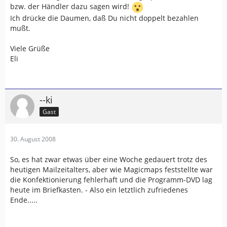
bzw. der Händler dazu sagen wird!
Ich drücke die Daumen, daß Du nicht doppelt bezahlen
mußt.
Viele Grüße
Eli
--ki
Gast
30. August 2008
So, es hat zwar etwas über eine Woche gedauert trotz des
heutigen Mailzeitalters, aber wie Magicmaps feststellte war
die Konfektionierung fehlerhaft und die Programm-DVD lag
heute im Briefkasten. - Also ein letztlich zufriedenes
Ende.....