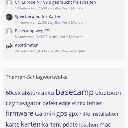
CN Europe NT V9.0 gebraucht freischalten
10 Antworten, 2.508 Zugriffe, Vor 2 Monaten
Speicherpfad für Karten
11 Antworten, 2.786 Zugriffe, Vor 6 Monaten
Basecamp weg ???
8 Antworten, 2.457 Zugriffe, Vor 9 Monaten
Koordinaten
24 Antworten, 8.095 Zugriffe, Vor einem Jahr
Themen-Schlagwortwolke
basecamp
60csx
akku
bluetooth
absturz
city navigator
etrex
fehler
defekt
edge
firmware
gps
Garmin
gpx
hilfe
installation
karten
karte
kartenupdate
mac
löschen