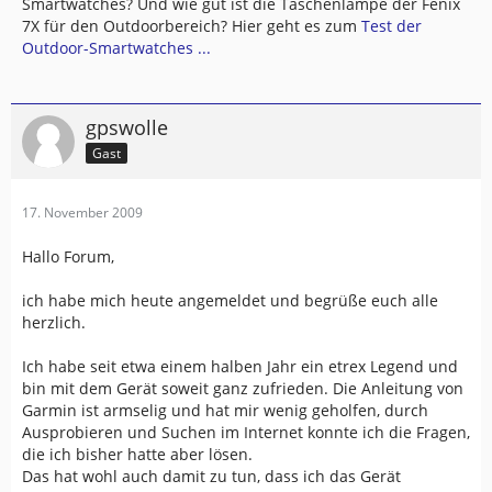
Smartwatches? Und wie gut ist die Taschenlampe der Fenix
7X für den Outdoorbereich? Hier geht es zum
Test der
Outdoor-Smartwatches ...
gpswolle
Gast
17. November 2009
Hallo Forum,
ich habe mich heute angemeldet und begrüße euch alle
herzlich.
Ich habe seit etwa einem halben Jahr ein etrex Legend und
bin mit dem Gerät soweit ganz zufrieden. Die Anleitung von
Garmin ist armselig und hat mir wenig geholfen, durch
Ausprobieren und Suchen im Internet konnte ich die Fragen,
die ich bisher hatte aber lösen.
Das hat wohl auch damit zu tun, dass ich das Gerät