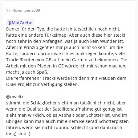
17. November 2009
MatGrebe
Danke für den Typ, die hatte ich tatsächlich noch nicht,
hatte eine andere Türkeimap. Aber auch diese hier steckt
noch sehr in den Anfängen, was ja auch kein Wunder ist.
Aber im Prinzip geht es mir ja auch nicht so sehr um die
Karte, sondern darum, wie ich es hinkriegen könnte, viele
Tracks/Routen von GE auf mein Garmin zu bekommen. Die
Arbeit mit den Pfaden in GE würde ich mir schon machen,
macht ja auch Spaß.
Die "erfahrenen" Tracks werde ich dann mit Freuden dem
OSM-Projekt zur Verfügung stellen.
@uwelix
stimmt, die Schlaglöcher sieht man tatsächlich nicht, aber
wenn die Qualität der Satellitenaufnahme gut genug ist,
sieht man wirklich, ob es Asphalt oder Schotter ist. Und im
übrigen kann man auch mit einem Reiserad Schotterpisten
fahren, wenn sie nicht zuuuuu schlecht (und dann noch
lang) sind ;).