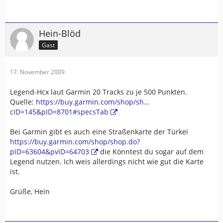
Hein-Blöd
Gast
17. November 2009
Legend-Hcx laut Garmin 20 Tracks zu je 500 Punkten.
Quelle:
https://buy.garmin.com/shop/sh…
cID=145&pID=8701#specsTab
Bei Garmin gibt es auch eine Straßenkarte der Türkei
https://buy.garmin.com/shop/shop.do?
pID=63604&pvID=64703
die Könntest du sogar auf dem
Legend nutzen. Ich weis allerdings nicht wie gut die Karte
ist.
Grüße, Hein