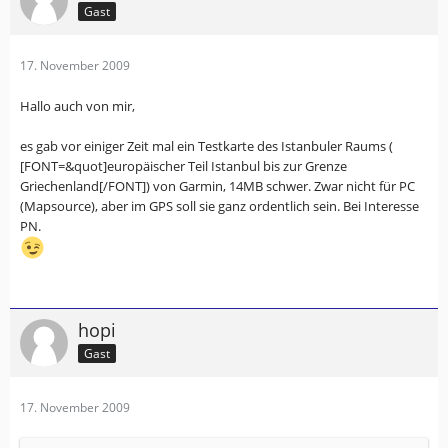
Gast
17. November 2009
Hallo auch von mir,
es gab vor einiger Zeit mal ein Testkarte des Istanbuler Raums (
[FONT=&quot]europäischer Teil Istanbul bis zur Grenze
Griechenland[/FONT]) von Garmin, 14MB schwer. Zwar nicht für PC
(Mapsource), aber im GPS soll sie ganz ordentlich sein. Bei Interesse
PN.
hopi
Gast
17. November 2009