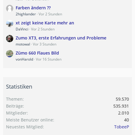
Farben ändern ??
2highlander
Vor 2 Stunden
xt zeigt keine Karte mehr an
DaVinci
Vor 2 Stunden
Zumo XT3, erste Erfahrungen und Probleme
motowal
Vor 3 Stunden
Zümo 660 Flaues Bild
vonHarold
Vor 16 Stunden
Statistiken
Themen
59.570
Beiträge
535.931
Mitglieder
2.010
Meiste Benutzer online
40
Neuestes Mitglied
TobeeP