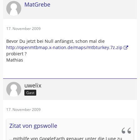
MatGrebe
17. November 2009
Bevor Du jetzt bei Null anfängst, schon mal die
http://openmtbmap.x-nation.de/maps/mtbturkey.7z.zip
probiert ?
Mathias
uwelix
Gast
17. November 2009
Zitat von gpswolle
...mithilfe von GoogleEarth genauer unter die Lupe zu