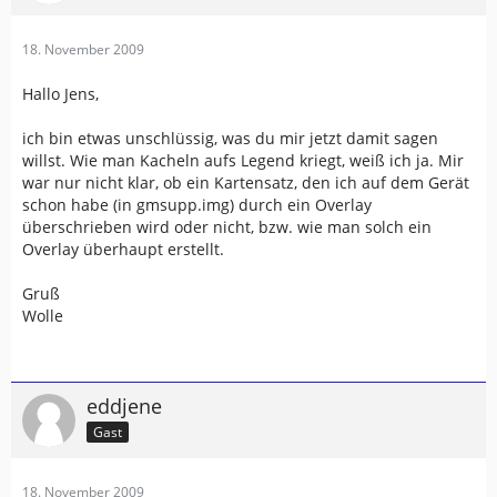
18. November 2009
Hallo Jens,
ich bin etwas unschlüssig, was du mir jetzt damit sagen
willst. Wie man Kacheln aufs Legend kriegt, weiß ich ja. Mir
war nur nicht klar, ob ein Kartensatz, den ich auf dem Gerät
schon habe (in gmsupp.img) durch ein Overlay
überschrieben wird oder nicht, bzw. wie man solch ein
Overlay überhaupt erstellt.
Gruß
Wolle
eddjene
Gast
18. November 2009