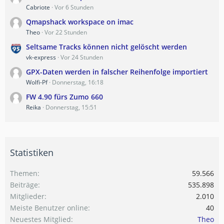
Cabriote
Vor 6 Stunden
Qmapshack workspace on imac
Theo
Vor 22 Stunden
Seltsame Tracks können nicht gelöscht werden
vk-express
Vor 24 Stunden
GPX-Daten werden in falscher Reihenfolge importiert
Wolfi-Pf
Donnerstag, 16:18
FW 4.90 fürs Zumo 660
Reika
Donnerstag, 15:51
Statistiken
Themen
59.566
Beiträge
535.898
Mitglieder
2.010
Meiste Benutzer online
40
Neuestes Mitglied
Theo