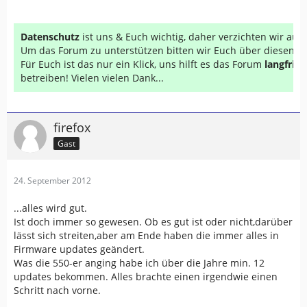
Datenschutz
ist uns & Euch wichtig, daher verzichten wir au
Um das Forum zu unterstützen bitten wir Euch über diesen Li
Für Euch ist das nur ein Klick, uns hilft es das Forum
langfrist
betreiben! Vielen vielen Dank...
firefox
Gast
24. September 2012
...alles wird gut.
Ist doch immer so gewesen. Ob es gut ist oder nicht,darüber
lässt sich streiten,aber am Ende haben die immer alles in
Firmware updates geändert.
Was die 550-er anging habe ich über die Jahre min. 12
updates bekommen. Alles brachte einen irgendwie einen
Schritt nach vorne.