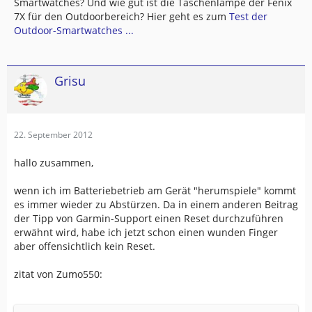
Smartwatches? Und wie gut ist die Taschenlampe der Fenix
7X für den Outdoorbereich? Hier geht es zum
Test der
Outdoor-Smartwatches ...
Grisu
22. September 2012
hallo zusammen,
wenn ich im Batteriebetrieb am Gerät "herumspiele" kommt
es immer wieder zu Abstürzen. Da in einem anderen Beitrag
der Tipp von Garmin-Support einen Reset durchzuführen
erwähnt wird, habe ich jetzt schon einen wunden Finger
aber offensichtlich kein Reset.
zitat von Zumo550: