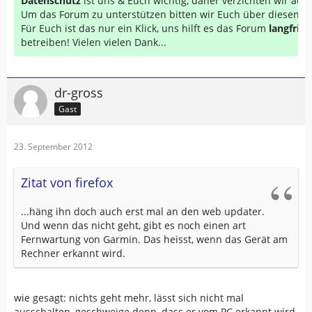
Datenschutz
ist uns & Euch wichtig, daher verzichten wir au
Um das Forum zu unterstützen bitten wir Euch über diesen Li
Für Euch ist das nur ein Klick, uns hilft es das Forum
langfrist
betreiben! Vielen vielen Dank...
dr-gross
Gast
23. September 2012
Zitat von firefox
...häng ihn doch auch erst mal an den web updater.
Und wenn das nicht geht, gibt es noch einen art
Fernwartung von Garmin. Das heisst, wenn das Gerät am
Rechner erkannt wird.
wie gesagt: nichts geht mehr, lässt sich nicht mal
ausschalten, geschweige denn, dass er vom PC erkannt wird.