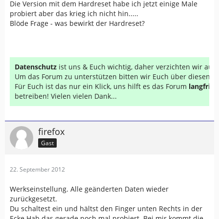
Die Version mit dem Hardreset habe ich jetzt einige Male
probiert aber das krieg ich nicht hin.....
Blöde Frage - was bewirkt der Hardreset?
Datenschutz
ist uns & Euch wichtig, daher verzichten wir au
Um das Forum zu unterstützen bitten wir Euch über diesen Li
Für Euch ist das nur ein Klick, uns hilft es das Forum
langfrist
betreiben! Vielen vielen Dank...
firefox
Gast
22. September 2012
Werkseinstellung. Alle geänderten Daten wieder
zurückgesetzt.
Du schaltest ein und hältst den Finger unten Rechts in der
Ecke.Hab das gerade noch mal probiert. Bei mir kommt die