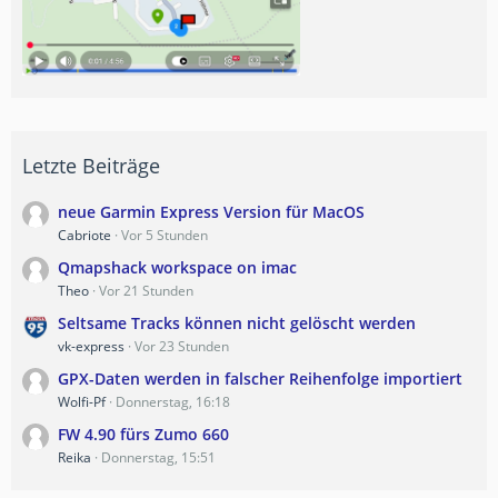
Letzte Beiträge
neue Garmin Express Version für MacOS
Cabriote
Vor 5 Stunden
Qmapshack workspace on imac
Theo
Vor 21 Stunden
Seltsame Tracks können nicht gelöscht werden
vk-express
Vor 23 Stunden
GPX-Daten werden in falscher Reihenfolge importiert
Wolfi-Pf
Donnerstag, 16:18
FW 4.90 fürs Zumo 660
Reika
Donnerstag, 15:51