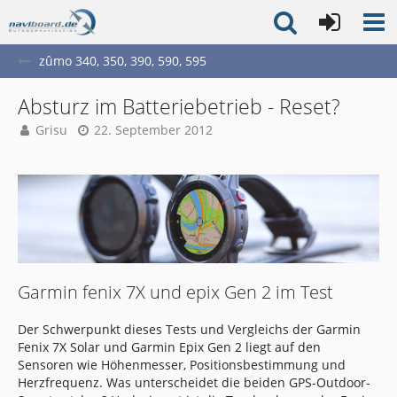
zûmo 340, 350, 390, 590, 595
Absturz im Batteriebetrieb - Reset?
Grisu
22. September 2012
Garmin fenix 7X und epix Gen 2 im Test
Der Schwerpunkt dieses Tests und Vergleichs der Garmin
Fenix 7X Solar und Garmin Epix Gen 2 liegt auf den
Sensoren wie Höhenmesser, Positionsbestimmung und
Herzfrequenz. Was unterscheidet die beiden GPS-Outdoor-