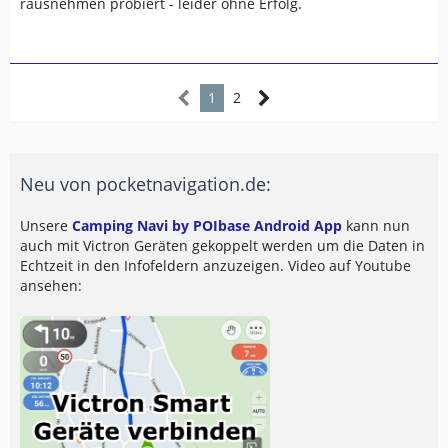
rausnehmen probiert - leider ohne Erfolg.
1
2
Neu von pocketnavigation.de:
Unsere
Camping Navi by POIbase Android App
kann nun
auch mit Victron Geräten gekoppelt werden um die Daten in
Echtzeit in den Infofeldern anzuzeigen. Video auf Youtube
ansehen: