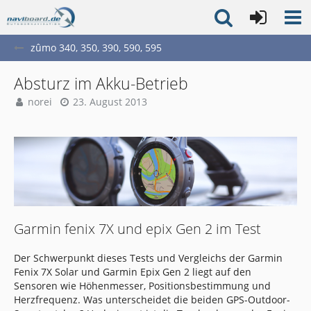
zûmo 340, 350, 390, 590, 595
Absturz im Akku-Betrieb
norei
23. August 2013
Garmin fenix 7X und epix Gen 2 im Test
Der Schwerpunkt dieses Tests und Vergleichs der Garmin
Fenix 7X Solar und Garmin Epix Gen 2 liegt auf den
Sensoren wie Höhenmesser, Positionsbestimmung und
Herzfrequenz. Was unterscheidet die beiden GPS-Outdoor-