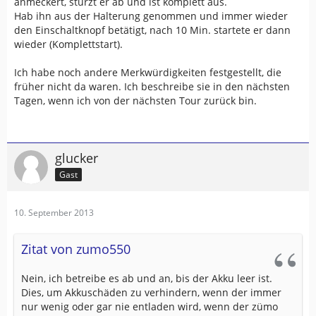
anmeckert, stürzt er ab und ist komplett aus.
Hab ihn aus der Halterung genommen und immer wieder
den Einschaltknopf betätigt, nach 10 Min. startete er dann
wieder (Komplettstart).
Ich habe noch andere Merkwürdigkeiten festgestellt, die
früher nicht da waren. Ich beschreibe sie in den nächsten
Tagen, wenn ich von der nächsten Tour zurück bin.
glucker
Gast
10. September 2013
Zitat von zumo550
Nein, ich betreibe es ab und an, bis der Akku leer ist.
Dies, um Akkuschäden zu verhindern, wenn der immer
nur wenig oder gar nie entladen wird, wenn der zümo