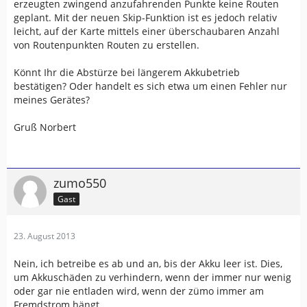
erzeugten zwingend anzufahrenden Punkte keine Routen
geplant. Mit der neuen Skip-Funktion ist es jedoch relativ
leicht, auf der Karte mittels einer überschaubaren Anzahl
von Routenpunkten Routen zu erstellen.
Könnt Ihr die Abstürze bei längerem Akkubetrieb
bestätigen? Oder handelt es sich etwa um einen Fehler nur
meines Gerätes?
Gruß Norbert
zumo550
Gast
23. August 2013
Nein, ich betreibe es ab und an, bis der Akku leer ist. Dies,
um Akkuschäden zu verhindern, wenn der immer nur wenig
oder gar nie entladen wird, wenn der zümo immer am
Fremdstrom hängt.