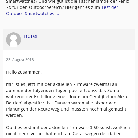
Smartwatches? Und wie gut ist die Taschenlampe der Fenix
7X für den Outdoorbereich? Hier geht es zum
Test der
Outdoor-Smartwatches ...
norei
23. August 2013
Hallo zusammen,
mir ist es jetzt mit der aktuellen Firmware zweimal an
aufeinander folgenden Tagen passiert, dass das Zumo
während der Erstellung einer Route am Gerät (lief im Akku-
Betrieb) abgestürzt ist. Danach waren alle bisherigen
Planungen der Route weg und mussten nochmal gemacht
werden.
Ob dies erst mit der aktuellen Firmware 3.50 so ist, weiß ich
nicht, denn vorher hatte ich am Gerät wegen der dabei