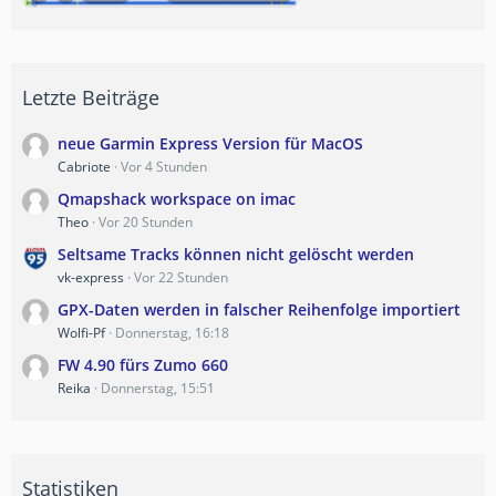
Letzte Beiträge
neue Garmin Express Version für MacOS
Cabriote
Vor 4 Stunden
Qmapshack workspace on imac
Theo
Vor 20 Stunden
Seltsame Tracks können nicht gelöscht werden
vk-express
Vor 22 Stunden
GPX-Daten werden in falscher Reihenfolge importiert
Wolfi-Pf
Donnerstag, 16:18
FW 4.90 fürs Zumo 660
Reika
Donnerstag, 15:51
Statistiken