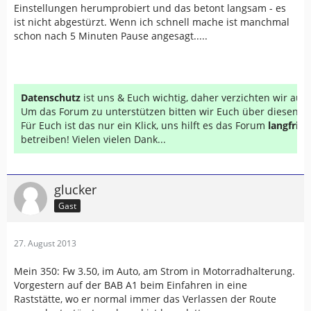
Einstellungen herumprobiert und das betont langsam - es
ist nicht abgestürzt. Wenn ich schnell mache ist manchmal
schon nach 5 Minuten Pause angesagt.....
Datenschutz
ist uns & Euch wichtig, daher verzichten wir au
Um das Forum zu unterstützen bitten wir Euch über diesen Li
Für Euch ist das nur ein Klick, uns hilft es das Forum
langfrist
betreiben! Vielen vielen Dank...
glucker
Gast
27. August 2013
Mein 350: Fw 3.50, im Auto, am Strom in Motorradhalterung.
Vorgestern auf der BAB A1 beim Einfahren in eine
Raststätte, wo er normal immer das Verlassen der Route