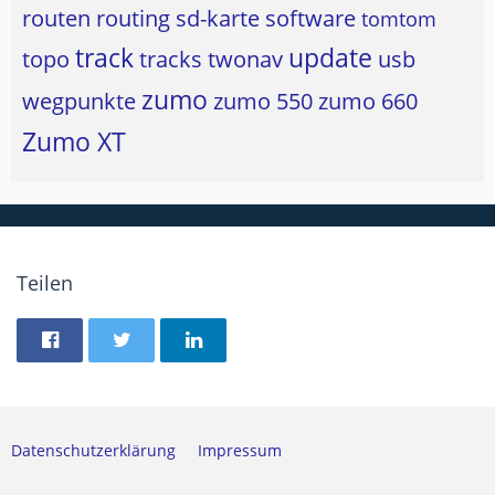
routen
routing
sd-karte
software
tomtom
track
update
topo
tracks
twonav
usb
zumo
wegpunkte
zumo 550
zumo 660
Zumo XT
Teilen
Datenschutzerklärung
Impressum