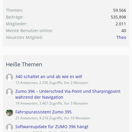
Themen
59.566
Beiträge
535.898
Mitglieder
2.011
Meiste Benutzer online
40
Neuestes Mitglied
Theo
Heiße Themen
340 schaltet an und ab wie es will
13 Antworten, 2.336 Zugriffe, Vor 2 Monaten
Zumo 396 – Unterschied Via-Point und Sharpingpoint
während der Navigation
19 Antworten, 3.467 Zugriffe, Vor 3 Monaten
Fahrspurassistent Zumo 395
21 Antworten, 4.216 Zugriffe, Vor 10 Monaten
Softwareupdate für ZUMO 396 hängt