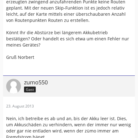
erzeugten zwingend anzufahrenden Punkte keine Routen
geplant. Mit der neuen Skip-Funktion ist es jedoch relativ
leicht, auf der Karte mittels einer überschaubaren Anzahl
von Routenpunkten Routen zu erstellen.
Könnt Ihr die Abstürze bei längerem Akkubetrieb
bestätigen? Oder handelt es sich etwa um einen Fehler nur
meines Gerätes?
Gruß Norbert
zumo550
Gast
23. August 2013
Nein, ich betreibe es ab und an, bis der Akku leer ist. Dies,
um Akkuschäden zu verhindern, wenn der immer nur wenig
oder gar nie entladen wird, wenn der zümo immer am
Fremdstrom hängt.