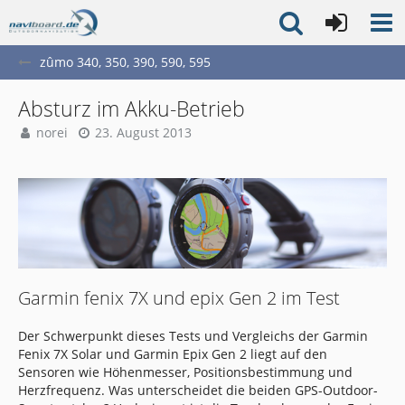
zûmo 340, 350, 390, 590, 595
Absturz im Akku-Betrieb
norei
23. August 2013
Garmin fenix 7X und epix Gen 2 im Test
Der Schwerpunkt dieses Tests und Vergleichs der Garmin
Fenix 7X Solar und Garmin Epix Gen 2 liegt auf den
Sensoren wie Höhenmesser, Positionsbestimmung und
Herzfrequenz. Was unterscheidet die beiden GPS-Outdoor-