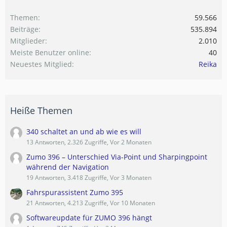
Themen
59.566
Beiträge
535.894
Mitglieder
2.010
Meiste Benutzer online
40
Neuestes Mitglied
Reika
Heiße Themen
340 schaltet an und ab wie es will
13 Antworten, 2.326 Zugriffe, Vor 2 Monaten
Zumo 396 – Unterschied Via-Point und Sharpingpoint
während der Navigation
19 Antworten, 3.418 Zugriffe, Vor 3 Monaten
Fahrspurassistent Zumo 395
21 Antworten, 4.213 Zugriffe, Vor 10 Monaten
Softwareupdate für ZUMO 396 hängt