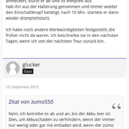
anmeckert, stürzt er ab und ist komplett aus.
Hab ihn aus der Halterung genommen und immer wieder
den Einschaltknopf betätigt, nach 10 Min. startete er dann
wieder (Komplettstart).
Ich habe noch andere Merkwürdigkeiten festgestellt, die
früher nicht da waren. Ich beschreibe sie in den nächsten
Tagen, wenn ich von der nächsten Tour zurück bin.
glucker
Gast
10. September 2013
Zitat von zumo550
Nein, ich betreibe es ab und an, bis der Akku leer ist.
Dies, um Akkuschäden zu verhindern, wenn der immer
nur wenig oder gar nie entladen wird, wenn der zümo