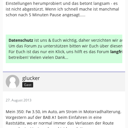
Einstellungen herumprobiert und das betont langsam - es
ist nicht abgestürzt. Wenn ich schnell mache ist manchmal
schon nach 5 Minuten Pause angesagt.....
Datenschutz
ist uns & Euch wichtig, daher verzichten wir au
Um das Forum zu unterstützen bitten wir Euch über diesen Li
Für Euch ist das nur ein Klick, uns hilft es das Forum
langfrist
betreiben! Vielen vielen Dank...
glucker
Gast
27. August 2013
Mein 350: Fw 3.50, im Auto, am Strom in Motorradhalterung.
Vorgestern auf der BAB A1 beim Einfahren in eine
Raststätte, wo er normal immer das Verlassen der Route