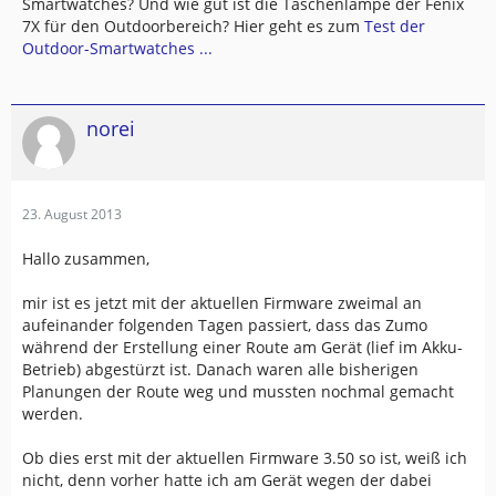
Smartwatches? Und wie gut ist die Taschenlampe der Fenix
7X für den Outdoorbereich? Hier geht es zum
Test der
Outdoor-Smartwatches ...
norei
23. August 2013
Hallo zusammen,
mir ist es jetzt mit der aktuellen Firmware zweimal an
aufeinander folgenden Tagen passiert, dass das Zumo
während der Erstellung einer Route am Gerät (lief im Akku-
Betrieb) abgestürzt ist. Danach waren alle bisherigen
Planungen der Route weg und mussten nochmal gemacht
werden.
Ob dies erst mit der aktuellen Firmware 3.50 so ist, weiß ich
nicht, denn vorher hatte ich am Gerät wegen der dabei