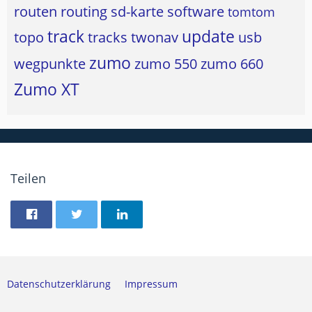
routen
routing
sd-karte
software
tomtom
track
update
topo
tracks
twonav
usb
zumo
wegpunkte
zumo 550
zumo 660
Zumo XT
Teilen
Datenschutzerklärung
Impressum