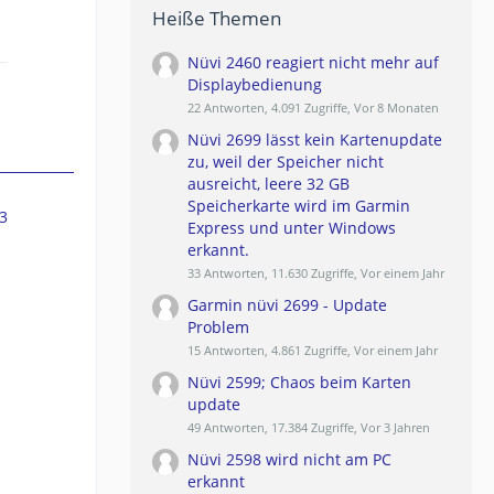
Heiße Themen
Nüvi 2460 reagiert nicht mehr auf
Displaybedienung
22 Antworten, 4.091 Zugriffe, Vor 8 Monaten
Nüvi 2699 lässt kein Kartenupdate
zu, weil der Speicher nicht
ausreicht, leere 32 GB
Speicherkarte wird im Garmin
3
Express und unter Windows
erkannt.
33 Antworten, 11.630 Zugriffe, Vor einem Jahr
Garmin nüvi 2699 - Update
Problem
15 Antworten, 4.861 Zugriffe, Vor einem Jahr
Nüvi 2599; Chaos beim Karten
update
49 Antworten, 17.384 Zugriffe, Vor 3 Jahren
Nüvi 2598 wird nicht am PC
erkannt