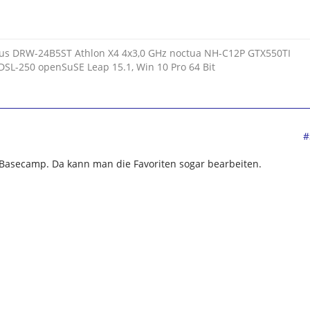
s DRW-24B5ST Athlon X4 4x3,0 GHz noctua NH-C12P GTX550TI
DSL-250 openSuSE Leap 15.1, Win 10 Pro 64 Bit
#
asecamp. Da kann man die Favoriten sogar bearbeiten.