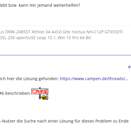
lebt bzw. kann mir jemand weiterhelfen?
s DRW-24B5ST Athlon X4 4x3,0 GHz noctua NH-C12P GTX550TI
DSL-250 openSuSE Leap 15.1, Win 10 Pro 64 Bit
#
ich hier die Lösung gefunden:
https://www.campen.de/threads/…
 #6 beschrieben.
n-Nutzer die Suche nach einer Lösung für dieses Problem zu Ende