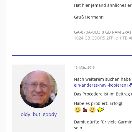
Hat hier jemand ähnliches er
Gruß Hermann
GA-870A-UD3 8 GB RAM 2xAsu
1024 GB GDDR5 2FP je 1 TB V
15. März 2018
Nach weiterem suchen habe 
ein-anderes-navi-kopieren
Das Procedere ist im Beitrag
Habe es probiert: Erfolg!
oldy_but_goody
Damit dürfte für viele Garmi
sein...