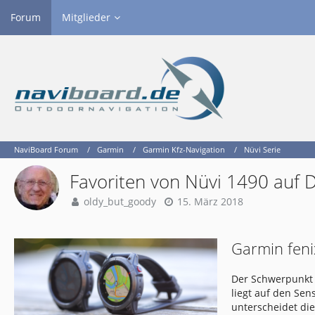
Forum
Mitglieder
NaviBoard Forum
Garmin
Garmin Kfz-Navigation
Nüvi Serie
Favoriten von Nüvi 1490 auf 
oldy_but_goody
15. März 2018
Garmin feni
Der Schwerpunkt 
liegt auf den Se
unterscheidet di