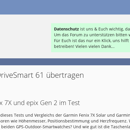
Datenschutz
ist uns & Euch wichtig, 
Um das Forum zu unterstützen bitten w
Für Euch ist das nur ein Klick, uns hil
betreiben! Vielen vielen Dank...
DriveSmart 61 übertragen
x 7X und epix Gen 2 im Test
dieses Tests und Vergleichs der Garmin Fenix 7X Solar und Garmin
nsoren wie Höhenmesser, Positionsbestimmung und Herzfrequenz.
e beiden GPS-Outdoor-Smartwatches? Und wie gut ist die Taschen