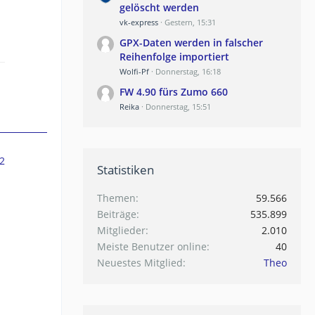
gelöscht werden
vk-express
Gestern, 15:31
GPX-Daten werden in falscher
Reihenfolge importiert
Wolfi-Pf
Donnerstag, 16:18
FW 4.90 fürs Zumo 660
Reika
Donnerstag, 15:51
2
Statistiken
Themen
59.566
Beiträge
535.899
Mitglieder
2.010
Meiste Benutzer online
40
Neuestes Mitglied
Theo