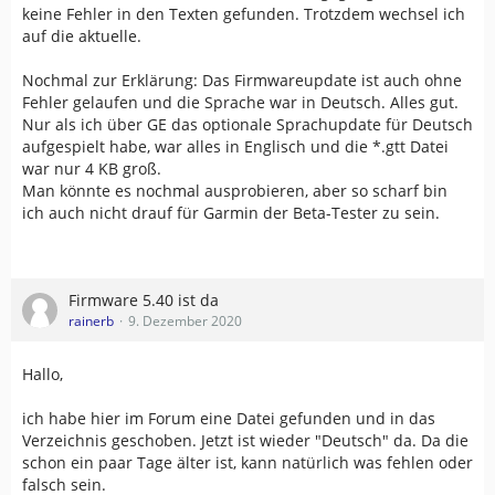
keine Fehler in den Texten gefunden. Trotzdem wechsel ich
auf die aktuelle.
Nochmal zur Erklärung: Das Firmwareupdate ist auch ohne
Fehler gelaufen und die Sprache war in Deutsch. Alles gut.
Nur als ich über GE das optionale Sprachupdate für Deutsch
aufgespielt habe, war alles in Englisch und die *.gtt Datei
war nur 4 KB groß.
Man könnte es nochmal ausprobieren, aber so scharf bin
ich auch nicht drauf für Garmin der Beta-Tester zu sein.
Firmware 5.40 ist da
rainerb
9. Dezember 2020
Hallo,
ich habe hier im Forum eine Datei gefunden und in das
Verzeichnis geschoben. Jetzt ist wieder "Deutsch" da. Da die
schon ein paar Tage älter ist, kann natürlich was fehlen oder
falsch sein.