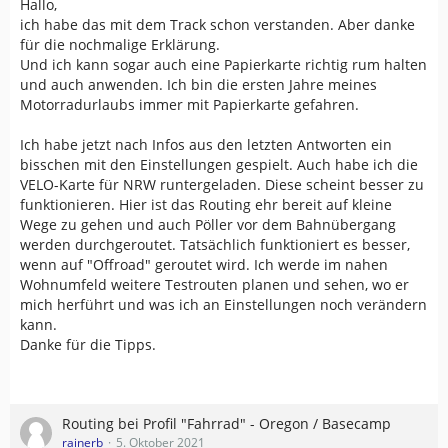
Hallo,
ich habe das mit dem Track schon verstanden. Aber danke
für die nochmalige Erklärung.
Und ich kann sogar auch eine Papierkarte richtig rum halten
und auch anwenden. Ich bin die ersten Jahre meines
Motorradurlaubs immer mit Papierkarte gefahren.
Ich habe jetzt nach Infos aus den letzten Antworten ein
bisschen mit den Einstellungen gespielt. Auch habe ich die
VELO-Karte für NRW runtergeladen. Diese scheint besser zu
funktionieren. Hier ist das Routing ehr bereit auf kleine
Wege zu gehen und auch Pöller vor dem Bahnübergang
werden durchgeroutet. Tatsächlich funktioniert es besser,
wenn auf "Offroad" geroutet wird. Ich werde im nahen
Wohnumfeld weitere Testrouten planen und sehen, wo er
mich herführt und was ich an Einstellungen noch verändern
kann.
Danke für die Tipps.
Routing bei Profil "Fahrrad" - Oregon / Basecamp
rainerb
5. Oktober 2021