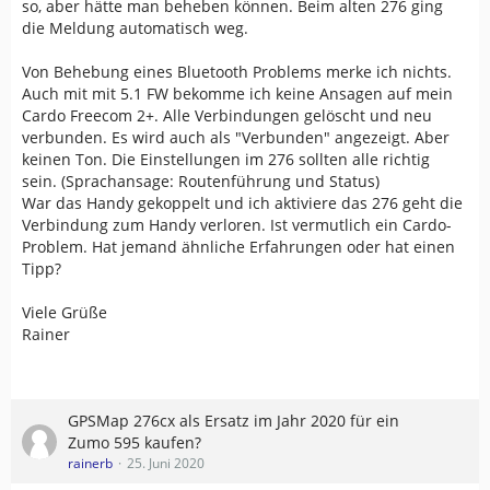
so, aber hätte man beheben können. Beim alten 276 ging
die Meldung automatisch weg.
Von Behebung eines Bluetooth Problems merke ich nichts.
Auch mit mit 5.1 FW bekomme ich keine Ansagen auf mein
Cardo Freecom 2+. Alle Verbindungen gelöscht und neu
verbunden. Es wird auch als "Verbunden" angezeigt. Aber
keinen Ton. Die Einstellungen im 276 sollten alle richtig
sein. (Sprachansage: Routenführung und Status)
War das Handy gekoppelt und ich aktiviere das 276 geht die
Verbindung zum Handy verloren. Ist vermutlich ein Cardo-
Problem. Hat jemand ähnliche Erfahrungen oder hat einen
Tipp?
Viele Grüße
Rainer
GPSMap 276cx als Ersatz im Jahr 2020 für ein
Zumo 595 kaufen?
rainerb
25. Juni 2020