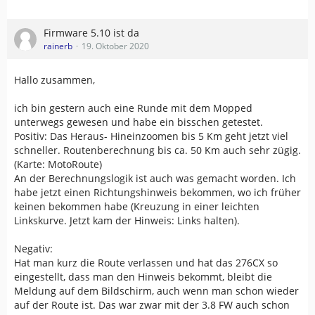
Firmware 5.10 ist da
rainerb
19. Oktober 2020
Hallo zusammen,
ich bin gestern auch eine Runde mit dem Mopped
unterwegs gewesen und habe ein bisschen getestet.
Positiv: Das Heraus- Hineinzoomen bis 5 Km geht jetzt viel
schneller. Routenberechnung bis ca. 50 Km auch sehr zügig.
(Karte: MotoRoute)
An der Berechnungslogik ist auch was gemacht worden. Ich
habe jetzt einen Richtungshinweis bekommen, wo ich früher
keinen bekommen habe (Kreuzung in einer leichten
Linkskurve. Jetzt kam der Hinweis: Links halten).
Negativ:
Hat man kurz die Route verlassen und hat das 276CX so
eingestellt, dass man den Hinweis bekommt, bleibt die
Meldung auf dem Bildschirm, auch wenn man schon wieder
auf der Route ist. Das war zwar mit der 3.8 FW auch schon