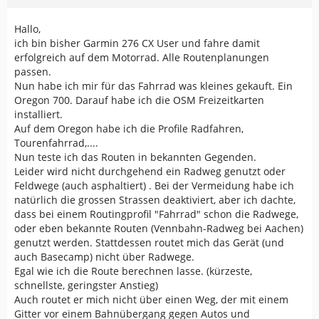
Hallo,
ich bin bisher Garmin 276 CX User und fahre damit
erfolgreich auf dem Motorrad. Alle Routenplanungen
passen.
Nun habe ich mir für das Fahrrad was kleines gekauft. Ein
Oregon 700. Darauf habe ich die OSM Freizeitkarten
installiert.
Auf dem Oregon habe ich die Profile Radfahren,
Tourenfahrrad,....
Nun teste ich das Routen in bekannten Gegenden.
Leider wird nicht durchgehend ein Radweg genutzt oder
Feldwege (auch asphaltiert) . Bei der Vermeidung habe ich
natürlich die grossen Strassen deaktiviert, aber ich dachte,
dass bei einem Routingprofil "Fahrrad" schon die Radwege,
oder eben bekannte Routen (Vennbahn-Radweg bei Aachen)
genutzt werden. Stattdessen routet mich das Gerät (und
auch Basecamp) nicht über Radwege.
Egal wie ich die Route berechnen lasse. (kürzeste,
schnellste, geringster Anstieg)
Auch routet er mich nicht über einen Weg, der mit einem
Gitter vor einem Bahnübergang gegen Autos und