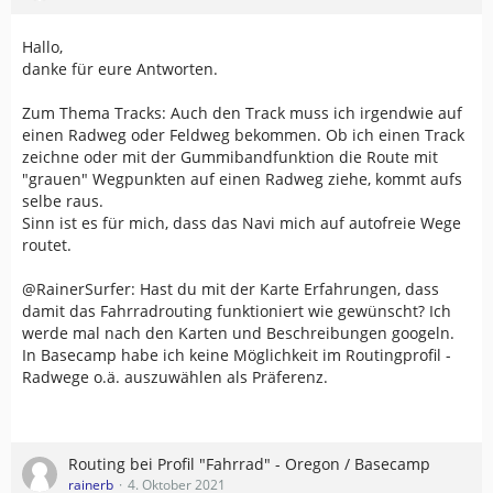
Hallo,
danke für eure Antworten.
Zum Thema Tracks: Auch den Track muss ich irgendwie auf
einen Radweg oder Feldweg bekommen. Ob ich einen Track
zeichne oder mit der Gummibandfunktion die Route mit
"grauen" Wegpunkten auf einen Radweg ziehe, kommt aufs
selbe raus.
Sinn ist es für mich, dass das Navi mich auf autofreie Wege
routet.
@RainerSurfer: Hast du mit der Karte Erfahrungen, dass
damit das Fahrradrouting funktioniert wie gewünscht? Ich
werde mal nach den Karten und Beschreibungen googeln.
In Basecamp habe ich keine Möglichkeit im Routingprofil -
Radwege o.ä. auszuwählen als Präferenz.
Routing bei Profil "Fahrrad" - Oregon / Basecamp
rainerb
4. Oktober 2021