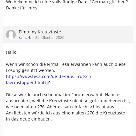
Wo bekomme ich eine vollständige Datei "German.gtt" her ?
Danke für Infos.
Pimp my Kreutztaste
rainerb
29. Oktober 2020
Hallo,
wenn wir schon die Firma Tesa erwähnen kann auch diese
Lösung genutzt werden.
https://www.tesa.com/de-de/bue…-rutsch-
laermstopper.html
Diese wurde auch schonmal im Forum erwähnt. Habe es
ausprobiert, weil die Kreuztaste nicht so gut zu bedienen ist,
wie beim alten 276. Aber es sah einfach schlecht aus.
Am liebsten würde ich aus einem alten 276 die Kreuztaste
in das neue einbauen.