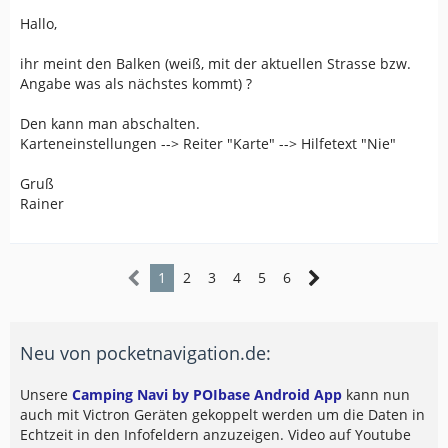
Hallo,
ihr meint den Balken (weiß, mit der aktuellen Strasse bzw.
Angabe was als nächstes kommt) ?
Den kann man abschalten.
Karteneinstellungen --> Reiter "Karte" --> Hilfetext "Nie"
Gruß
Rainer
1
2
3
4
5
6
Neu von pocketnavigation.de:
Unsere
Camping Navi by POIbase Android App
kann nun
auch mit Victron Geräten gekoppelt werden um die Daten in
Echtzeit in den Infofeldern anzuzeigen. Video auf Youtube