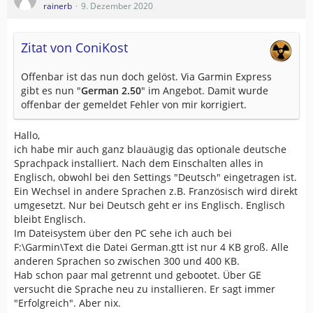
rainerb
9. Dezember 2020
Zitat von ConiKost
Offenbar ist das nun doch gelöst. Via Garmin Express
gibt es nun "
German 2.50
" im Angebot. Damit wurde
offenbar der gemeldet Fehler von mir korrigiert.
Hallo,
ich habe mir auch ganz blauäugig das optionale deutsche
Sprachpack installiert. Nach dem Einschalten alles in
Englisch, obwohl bei den Settings "Deutsch" eingetragen ist.
Ein Wechsel in andere Sprachen z.B. Französisch wird direkt
umgesetzt. Nur bei Deutsch geht er ins Englisch. Englisch
bleibt Englisch.
Im Dateisystem über den PC sehe ich auch bei
F:\Garmin\Text die Datei German.gtt ist nur 4 KB groß. Alle
anderen Sprachen so zwischen 300 und 400 KB.
Hab schon paar mal getrennt und gebootet. Über GE
versucht die Sprache neu zu installieren. Er sagt immer
"Erfolgreich". Aber nix.