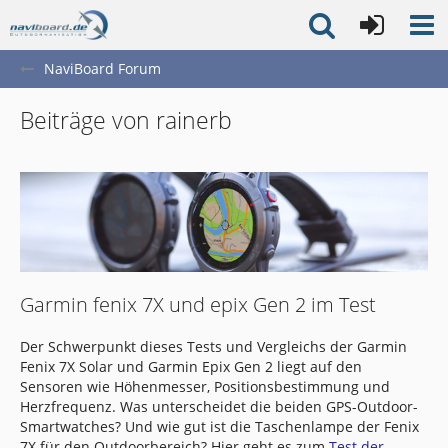
NaviBoard Forum
Beiträge von rainerb
Garmin fenix 7X und epix Gen 2 im Test
Der Schwerpunkt dieses Tests und Vergleichs der Garmin
Fenix 7X Solar und Garmin Epix Gen 2 liegt auf den
Sensoren wie Höhenmesser, Positionsbestimmung und
Herzfrequenz. Was unterscheidet die beiden GPS-Outdoor-
Smartwatches? Und wie gut ist die Taschenlampe der Fenix
7X für den Outdoorbereich? Hier geht es zum
Test der