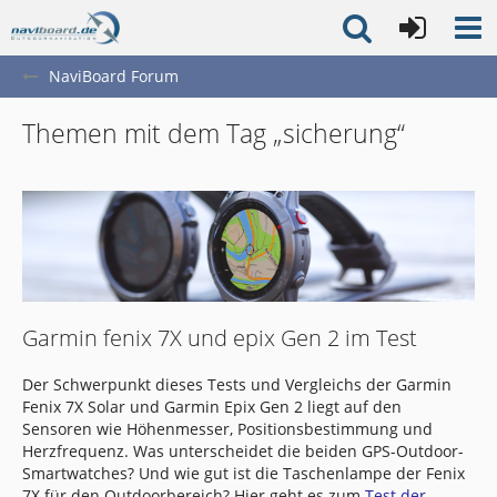
NaviBoard Forum
Themen mit dem Tag „sicherung“
Garmin fenix 7X und epix Gen 2 im Test
Der Schwerpunkt dieses Tests und Vergleichs der Garmin
Fenix 7X Solar und Garmin Epix Gen 2 liegt auf den
Sensoren wie Höhenmesser, Positionsbestimmung und
Herzfrequenz. Was unterscheidet die beiden GPS-Outdoor-
Smartwatches? Und wie gut ist die Taschenlampe der Fenix
7X für den Outdoorbereich? Hier geht es zum
Test der