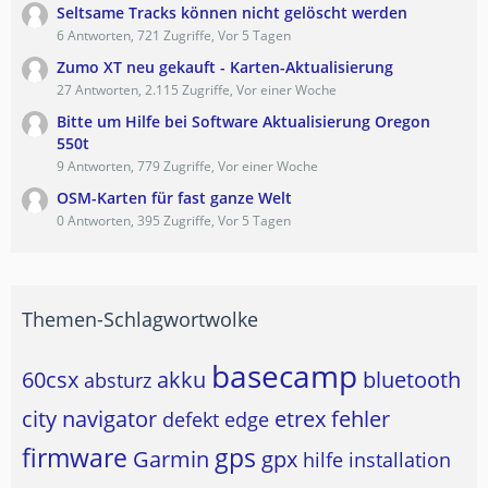
Seltsame Tracks können nicht gelöscht werden
6 Antworten, 721 Zugriffe, Vor 5 Tagen
Zumo XT neu gekauft - Karten-Aktualisierung
27 Antworten, 2.115 Zugriffe, Vor einer Woche
Bitte um Hilfe bei Software Aktualisierung Oregon
550t
9 Antworten, 779 Zugriffe, Vor einer Woche
OSM-Karten für fast ganze Welt
0 Antworten, 395 Zugriffe, Vor 5 Tagen
Themen-Schlagwortwolke
basecamp
60csx
akku
bluetooth
absturz
city navigator
etrex
fehler
defekt
edge
firmware
gps
Garmin
gpx
hilfe
installation