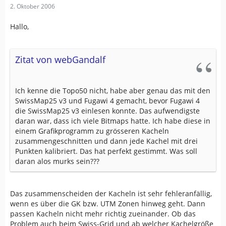
2. Oktober 2006
Hallo,
Zitat von webGandalf
Ich kenne die Topo50 nicht, habe aber genau das mit den
SwissMap25 v3 und Fugawi 4 gemacht, bevor Fugawi 4
die SwissMap25 v3 einlesen konnte. Das aufwendigste
daran war, dass ich viele Bitmaps hatte. Ich habe diese in
einem Grafikprogramm zu grösseren Kacheln
zusammengeschnitten und dann jede Kachel mit drei
Punkten kalibriert. Das hat perfekt gestimmt. Was soll
daran alos murks sein???
Das zusammenscheiden der Kacheln ist sehr fehleranfällig,
wenn es über die GK bzw. UTM Zonen hinweg geht. Dann
passen Kacheln nicht mehr richtig zueinander. Ob das
Problem auch beim Swiss-Grid und ab welcher Kachelgröße