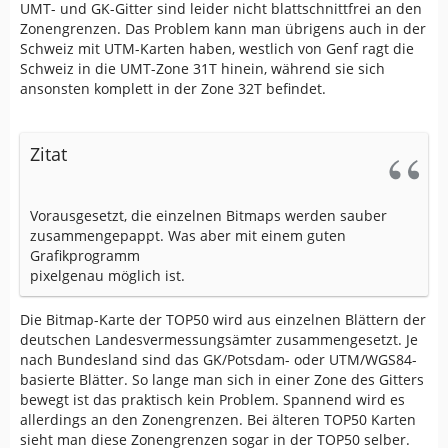
UMT- und GK-Gitter sind leider nicht blattschnittfrei an den
Zonengrenzen. Das Problem kann man übrigens auch in der
Schweiz mit UTM-Karten haben, westlich von Genf ragt die
Schweiz in die UMT-Zone 31T hinein, während sie sich
ansonsten komplett in der Zone 32T befindet.
Zitat
Vorausgesetzt, die einzelnen Bitmaps werden sauber
zusammengepappt. Was aber mit einem guten
Grafikprogramm
pixelgenau möglich ist.
Die Bitmap-Karte der TOP50 wird aus einzelnen Blättern der
deutschen Landesvermessungsämter zusammengesetzt. Je
nach Bundesland sind das GK/Potsdam- oder UTM/WGS84-
basierte Blätter. So lange man sich in einer Zone des Gitters
bewegt ist das praktisch kein Problem. Spannend wird es
allerdings an den Zonengrenzen. Bei älteren TOP50 Karten
sieht man diese Zonengrenzen sogar in der TOP50 selber.