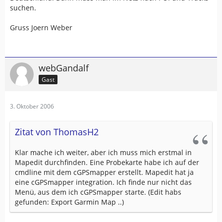
suchen.
Gruss Joern Weber
webGandalf
Gast
3. Oktober 2006
Zitat von ThomasH2
Klar mache ich weiter, aber ich muss mich erstmal in
Mapedit durchfinden. Eine Probekarte habe ich auf der
cmdline mit dem cGPSmapper erstellt. Mapedit hat ja
eine cGPSmapper integration. Ich finde nur nicht das
Menü, aus dem ich cGPSmapper starte. (Edit habs
gefunden: Export Garmin Map ..)