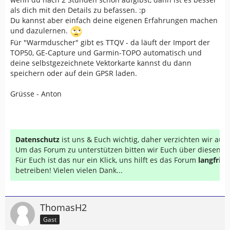
als dich mit den Details zu befassen. :p
Du kannst aber einfach deine eigenen Erfahrungen machen
und dazulernen.
Für "Warmduscher" gibt es TTQV - da läuft der Import der
TOP50, GE-Capture und Garmin-TOPO automatisch und
deine selbstgezeichnete Vektorkarte kannst du dann
speichern oder auf dein GPSR laden.
Grüsse - Anton
Datenschutz
ist uns & Euch wichtig, daher verzichten wir au
Um das Forum zu unterstützen bitten wir Euch über diesen Li
Für Euch ist das nur ein Klick, uns hilft es das Forum
langfrist
betreiben! Vielen vielen Dank...
ThomasH2
Gast