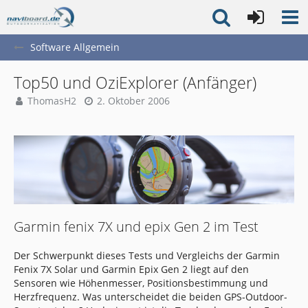
Software Allgemein
Top50 und OziExplorer (Anfänger)
ThomasH2
2. Oktober 2006
Garmin fenix 7X und epix Gen 2 im Test
Der Schwerpunkt dieses Tests und Vergleichs der Garmin
Fenix 7X Solar und Garmin Epix Gen 2 liegt auf den
Sensoren wie Höhenmesser, Positionsbestimmung und
Herzfrequenz. Was unterscheidet die beiden GPS-Outdoor-