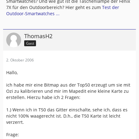
Smartwatches? Und wie gut ist die Taschenlampe der Fenix
7X für den Outdoorbereich? Hier geht es zum
Test der
Outdoor-Smartwatches ...
ThomasH2
Gast
2. Oktober 2006
Hallo,
ich habe mir eine Bitmap aus der Top50 erzeugt um sie mit
Ozi zu kalibrieren und mir im Mapedit eine kleine Karte zu
erstellen. Hierzu habe ich 2 Fragen:
1.) Wenn ich in T50 das Gitter einschalte, sehe ich, dass es
nicht 100% waagerecht ist. D.h., die T50 Karte ist leicht
verzerrt.
Frage: