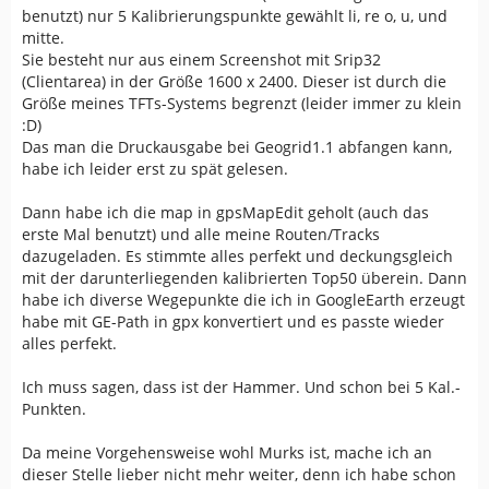
benutzt) nur 5 Kalibrierungspunkte gewählt li, re o, u, und
mitte.
Sie besteht nur aus einem Screenshot mit Srip32
(Clientarea) in der Größe 1600 x 2400. Dieser ist durch die
Größe meines TFTs-Systems begrenzt (leider immer zu klein
:D)
Das man die Druckausgabe bei Geogrid1.1 abfangen kann,
habe ich leider erst zu spät gelesen.
Dann habe ich die map in gpsMapEdit geholt (auch das
erste Mal benutzt) und alle meine Routen/Tracks
dazugeladen. Es stimmte alles perfekt und deckungsgleich
mit der darunterliegenden kalibrierten Top50 überein. Dann
habe ich diverse Wegepunkte die ich in GoogleEarth erzeugt
habe mit GE-Path in gpx konvertiert und es passte wieder
alles perfekt.
Ich muss sagen, dass ist der Hammer. Und schon bei 5 Kal.-
Punkten.
Da meine Vorgehensweise wohl Murks ist, mache ich an
dieser Stelle lieber nicht mehr weiter, denn ich habe schon