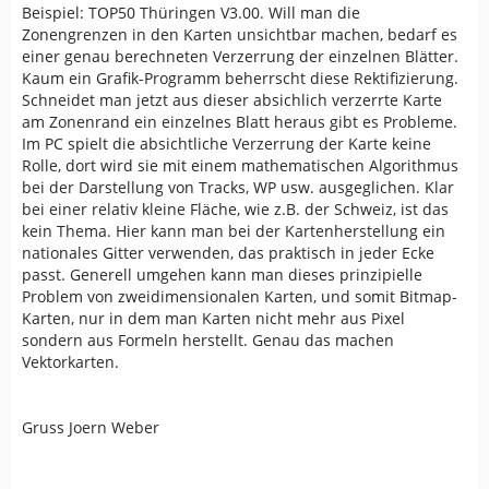
Beispiel: TOP50 Thüringen V3.00. Will man die
Zonengrenzen in den Karten unsichtbar machen, bedarf es
einer genau berechneten Verzerrung der einzelnen Blätter.
Kaum ein Grafik-Programm beherrscht diese Rektifizierung.
Schneidet man jetzt aus dieser absichlich verzerrte Karte
am Zonenrand ein einzelnes Blatt heraus gibt es Probleme.
Im PC spielt die absichtliche Verzerrung der Karte keine
Rolle, dort wird sie mit einem mathematischen Algorithmus
bei der Darstellung von Tracks, WP usw. ausgeglichen. Klar
bei einer relativ kleine Fläche, wie z.B. der Schweiz, ist das
kein Thema. Hier kann man bei der Kartenherstellung ein
nationales Gitter verwenden, das praktisch in jeder Ecke
passt. Generell umgehen kann man dieses prinzipielle
Problem von zweidimensionalen Karten, und somit Bitmap-
Karten, nur in dem man Karten nicht mehr aus Pixel
sondern aus Formeln herstellt. Genau das machen
Vektorkarten.
Gruss Joern Weber