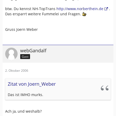
btw. Du kennst NH-TopTrans
http://www.norberthein.de
.
Das ersparrt weitere Fummelei und Fragen.
Gruss Joern Weber
webGandalf
Gast
2. Oktober 2006
Zitat von Joern_Weber
Das ist IMHO murks.
Ach ja, und weshalb?