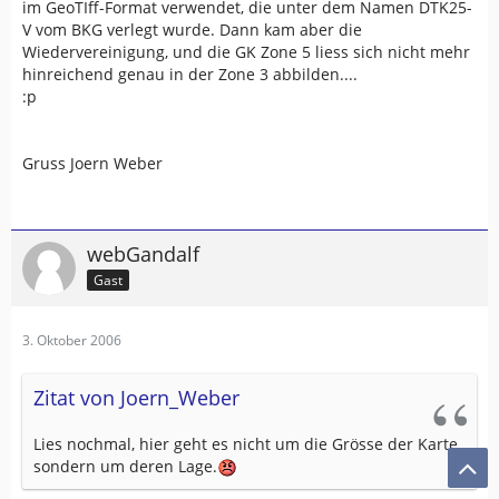
im GeoTIff-Format verwendet, die unter dem Namen DTK25-
V vom BKG verlegt wurde. Dann kam aber die
Wiedervereinigung, und die GK Zone 5 liess sich nicht mehr
hinreichend genau in der Zone 3 abbilden....
:p
Gruss Joern Weber
webGandalf
Gast
3. Oktober 2006
Zitat von Joern_Weber
Lies nochmal, hier geht es nicht um die Grösse der Karte,
sondern um deren Lage.