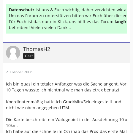
Datenschutz
ist uns & Euch wichtig, daher verzichten wir au
Um das Forum zu unterstützen bitten wir Euch über diesen Li
Für Euch ist das nur ein Klick, uns hilft es das Forum
langfrist
betreiben! Vielen vielen Dank...
ThomasH2
Gast
2. Oktober 2006
ich bin quasi ein totaler Anfänger was die Sache angeht. Vor
10 Tagen wusste ich nichtmal wie man das etrex benutzt.
Koordinatenmäßig hatte ich Grad/Min/Sek eingestellt und
nicht wie oben angegeben UTM.
Die Karte beschreibt ein Waldgebiet in der Ausdehnung 10 x
10km.
Ich habe auf die schnelle im Ozi (hab das Prog das erste Mal