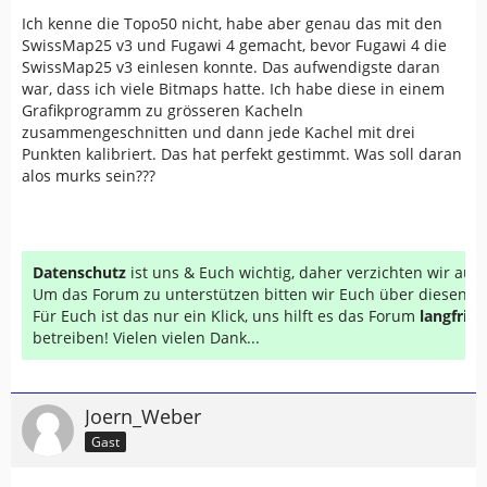
Ich kenne die Topo50 nicht, habe aber genau das mit den
SwissMap25 v3 und Fugawi 4 gemacht, bevor Fugawi 4 die
SwissMap25 v3 einlesen konnte. Das aufwendigste daran
war, dass ich viele Bitmaps hatte. Ich habe diese in einem
Grafikprogramm zu grösseren Kacheln
zusammengeschnitten und dann jede Kachel mit drei
Punkten kalibriert. Das hat perfekt gestimmt. Was soll daran
alos murks sein???
Datenschutz
ist uns & Euch wichtig, daher verzichten wir au
Um das Forum zu unterstützen bitten wir Euch über diesen Li
Für Euch ist das nur ein Klick, uns hilft es das Forum
langfrist
betreiben! Vielen vielen Dank...
Joern_Weber
Gast