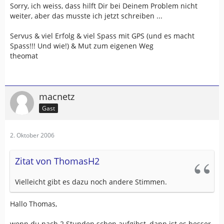
Sorry, ich weiss, dass hilft Dir bei Deinem Problem nicht
weiter, aber das musste ich jetzt schreiben ...
Servus & viel Erfolg & viel Spass mit GPS (und es macht
Spass!!! Und wie!) & Mut zum eigenen Weg
theomat
macnetz
Gast
2. Oktober 2006
Zitat von ThomasH2
Vielleicht gibt es dazu noch andere Stimmen.
Hallo Thomas,
wenn du nach 2 Stunden schon aufgibst, dann ist es besser