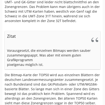
UMT- und GK-Gitter sind leider nicht blattschnittfrei an den
Zonengrenzen. Das Problem kann man übrigens auch in der
Schweiz mit UTM-Karten haben, westlich von Genf ragt die
Schweiz in die UMT-Zone 31T hinein, während sie sich
ansonsten komplett in der Zone 32T befindet.
Zitat
Vorausgesetzt, die einzelnen Bitmaps werden sauber
zusammengepappt. Was aber mit einem guten
Grafikprogramm
pixelgenau möglich ist.
Die Bitmap-Karte der TOP50 wird aus einzelnen Blättern der
deutschen Landesvermessungsämter zusammengesetzt. Je
nach Bundesland sind das GK/Potsdam- oder UTM/WGS84-
basierte Blätter. So lange man sich in einer Zone des Gitters
bewegt ist das praktisch kein Problem. Spannend wird es
allerdings an den Zonengrenzen. Bei älteren TOP50 Karten
sieht man diese Zonengrenzen sogar in der TOP50 selber.