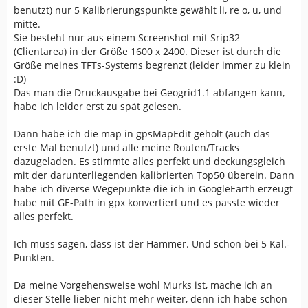
benutzt) nur 5 Kalibrierungspunkte gewählt li, re o, u, und
mitte.
Sie besteht nur aus einem Screenshot mit Srip32
(Clientarea) in der Größe 1600 x 2400. Dieser ist durch die
Größe meines TFTs-Systems begrenzt (leider immer zu klein
:D)
Das man die Druckausgabe bei Geogrid1.1 abfangen kann,
habe ich leider erst zu spät gelesen.
Dann habe ich die map in gpsMapEdit geholt (auch das
erste Mal benutzt) und alle meine Routen/Tracks
dazugeladen. Es stimmte alles perfekt und deckungsgleich
mit der darunterliegenden kalibrierten Top50 überein. Dann
habe ich diverse Wegepunkte die ich in GoogleEarth erzeugt
habe mit GE-Path in gpx konvertiert und es passte wieder
alles perfekt.
Ich muss sagen, dass ist der Hammer. Und schon bei 5 Kal.-
Punkten.
Da meine Vorgehensweise wohl Murks ist, mache ich an
dieser Stelle lieber nicht mehr weiter, denn ich habe schon