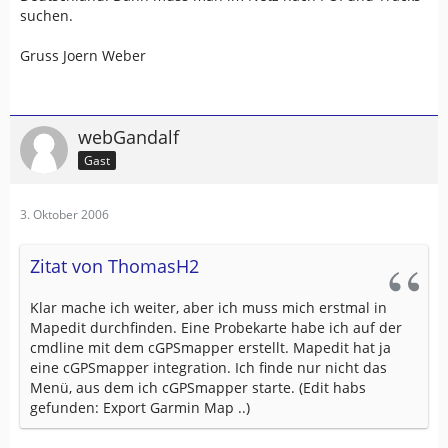
suchen.
Gruss Joern Weber
webGandalf
Gast
3. Oktober 2006
Zitat von ThomasH2
Klar mache ich weiter, aber ich muss mich erstmal in
Mapedit durchfinden. Eine Probekarte habe ich auf der
cmdline mit dem cGPSmapper erstellt. Mapedit hat ja
eine cGPSmapper integration. Ich finde nur nicht das
Menü, aus dem ich cGPSmapper starte. (Edit habs
gefunden: Export Garmin Map ..)