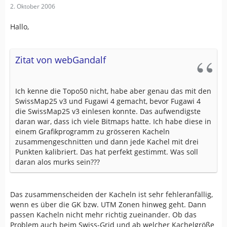
2. Oktober 2006
Hallo,
Zitat von webGandalf
Ich kenne die Topo50 nicht, habe aber genau das mit den
SwissMap25 v3 und Fugawi 4 gemacht, bevor Fugawi 4
die SwissMap25 v3 einlesen konnte. Das aufwendigste
daran war, dass ich viele Bitmaps hatte. Ich habe diese in
einem Grafikprogramm zu grösseren Kacheln
zusammengeschnitten und dann jede Kachel mit drei
Punkten kalibriert. Das hat perfekt gestimmt. Was soll
daran alos murks sein???
Das zusammenscheiden der Kacheln ist sehr fehleranfällig,
wenn es über die GK bzw. UTM Zonen hinweg geht. Dann
passen Kacheln nicht mehr richtig zueinander. Ob das
Problem auch beim Swiss-Grid und ab welcher Kachelgröße