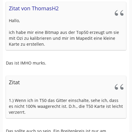
Zitat von ThomasH2
Hallo,
ich habe mir eine Bitmap aus der Top50 erzeugt um sie
mit Ozi zu kalibrieren und mir im Mapedit eine kleine
Karte zu erstellen.
Das ist IMHO murks.
Zitat
1.) Wenn ich in T50 das Gitter einschalte, sehe ich, dass
es nicht 100% waagerecht ist. D.h., die T50 Karte ist leicht
verzerrt.
Das sollte auch so sein. Ein Breitenkreis ist nur am