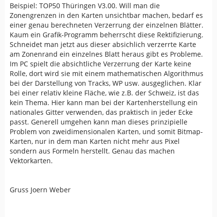
Beispiel: TOP50 Thüringen V3.00. Will man die
Zonengrenzen in den Karten unsichtbar machen, bedarf es
einer genau berechneten Verzerrung der einzelnen Blätter.
Kaum ein Grafik-Programm beherrscht diese Rektifizierung.
Schneidet man jetzt aus dieser absichlich verzerrte Karte
am Zonenrand ein einzelnes Blatt heraus gibt es Probleme.
Im PC spielt die absichtliche Verzerrung der Karte keine
Rolle, dort wird sie mit einem mathematischen Algorithmus
bei der Darstellung von Tracks, WP usw. ausgeglichen. Klar
bei einer relativ kleine Fläche, wie z.B. der Schweiz, ist das
kein Thema. Hier kann man bei der Kartenherstellung ein
nationales Gitter verwenden, das praktisch in jeder Ecke
passt. Generell umgehen kann man dieses prinzipielle
Problem von zweidimensionalen Karten, und somit Bitmap-
Karten, nur in dem man Karten nicht mehr aus Pixel
sondern aus Formeln herstellt. Genau das machen
Vektorkarten.
Gruss Joern Weber