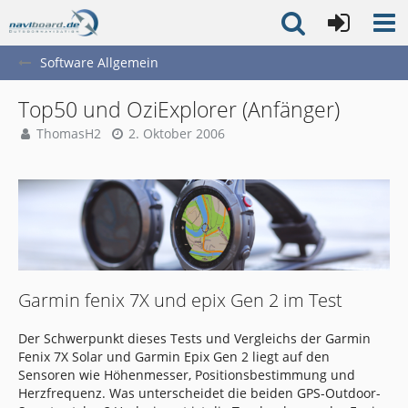
Software Allgemein
Top50 und OziExplorer (Anfänger)
ThomasH2
2. Oktober 2006
Garmin fenix 7X und epix Gen 2 im Test
Der Schwerpunkt dieses Tests und Vergleichs der Garmin
Fenix 7X Solar und Garmin Epix Gen 2 liegt auf den
Sensoren wie Höhenmesser, Positionsbestimmung und
Herzfrequenz. Was unterscheidet die beiden GPS-Outdoor-