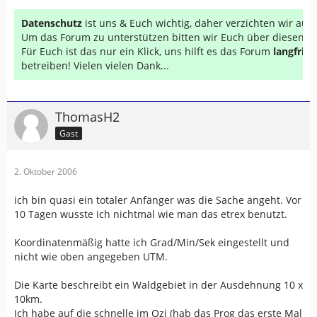
Datenschutz
ist uns & Euch wichtig, daher verzichten wir au
Um das Forum zu unterstützen bitten wir Euch über diesen Li
Für Euch ist das nur ein Klick, uns hilft es das Forum
langfrist
betreiben! Vielen vielen Dank...
ThomasH2
Gast
2. Oktober 2006
ich bin quasi ein totaler Anfänger was die Sache angeht. Vor
10 Tagen wusste ich nichtmal wie man das etrex benutzt.
Koordinatenmäßig hatte ich Grad/Min/Sek eingestellt und
nicht wie oben angegeben UTM.
Die Karte beschreibt ein Waldgebiet in der Ausdehnung 10 x
10km.
Ich habe auf die schnelle im Ozi (hab das Prog das erste Mal