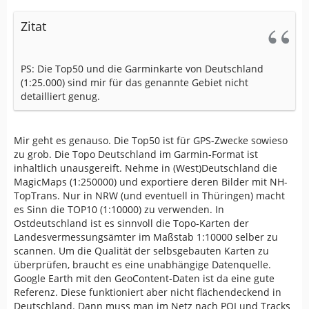
Zitat
PS: Die Top50 und die Garminkarte von Deutschland
(1:25.000) sind mir für das genannte Gebiet nicht
detailliert genug.
Mir geht es genauso. Die Top50 ist für GPS-Zwecke sowieso
zu grob. Die Topo Deutschland im Garmin-Format ist
inhaltlich unausgereift. Nehme in (West)Deutschland die
MagicMaps (1:250000) und exportiere deren Bilder mit NH-
TopTrans. Nur in NRW (und eventuell in Thüringen) macht
es Sinn die TOP10 (1:10000) zu verwenden. In
Ostdeutschland ist es sinnvoll die Topo-Karten der
Landesvermessungsämter im Maßstab 1:10000 selber zu
scannen. Um die Qualität der selbsgebauten Karten zu
überprüfen, braucht es eine unabhängige Datenquelle.
Google Earth mit den GeoContent-Daten ist da eine gute
Referenz. Diese funktioniert aber nicht flächendeckend in
Deutschland. Dann muss man im Netz nach POI und Tracks