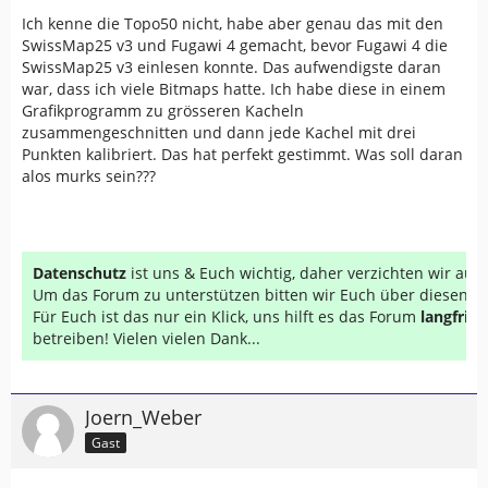
Ich kenne die Topo50 nicht, habe aber genau das mit den
SwissMap25 v3 und Fugawi 4 gemacht, bevor Fugawi 4 die
SwissMap25 v3 einlesen konnte. Das aufwendigste daran
war, dass ich viele Bitmaps hatte. Ich habe diese in einem
Grafikprogramm zu grösseren Kacheln
zusammengeschnitten und dann jede Kachel mit drei
Punkten kalibriert. Das hat perfekt gestimmt. Was soll daran
alos murks sein???
Datenschutz
ist uns & Euch wichtig, daher verzichten wir au
Um das Forum zu unterstützen bitten wir Euch über diesen Li
Für Euch ist das nur ein Klick, uns hilft es das Forum
langfrist
betreiben! Vielen vielen Dank...
Joern_Weber
Gast