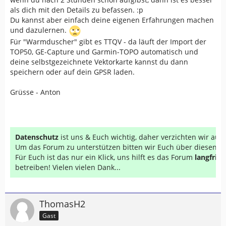
als dich mit den Details zu befassen. :p
Du kannst aber einfach deine eigenen Erfahrungen machen
und dazulernen.
Für "Warmduscher" gibt es TTQV - da läuft der Import der
TOP50, GE-Capture und Garmin-TOPO automatisch und
deine selbstgezeichnete Vektorkarte kannst du dann
speichern oder auf dein GPSR laden.
Grüsse - Anton
Datenschutz
ist uns & Euch wichtig, daher verzichten wir au
Um das Forum zu unterstützen bitten wir Euch über diesen Li
Für Euch ist das nur ein Klick, uns hilft es das Forum
langfrist
betreiben! Vielen vielen Dank...
ThomasH2
Gast