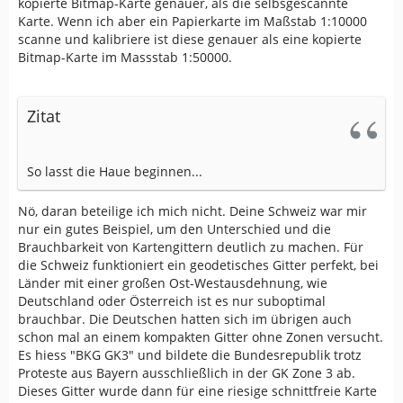
kopierte Bitmap-Karte genauer, als die selbsgescannte
Karte. Wenn ich aber ein Papierkarte im Maßstab 1:10000
scanne und kalibriere ist diese genauer als eine kopierte
Bitmap-Karte im Massstab 1:50000.
Zitat
So lasst die Haue beginnen...
Nö, daran beteilige ich mich nicht. Deine Schweiz war mir
nur ein gutes Beispiel, um den Unterschied und die
Brauchbarkeit von Kartengittern deutlich zu machen. Für
die Schweiz funktioniert ein geodetisches Gitter perfekt, bei
Länder mit einer großen Ost-Westausdehnung, wie
Deutschland oder Österreich ist es nur suboptimal
brauchbar. Die Deutschen hatten sich im übrigen auch
schon mal an einem kompakten Gitter ohne Zonen versucht.
Es hiess "BKG GK3" und bildete die Bundesrepublik trotz
Proteste aus Bayern ausschließlich in der GK Zone 3 ab.
Dieses Gitter wurde dann für eine riesige schnittfreie Karte