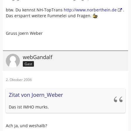
btw. Du kennst NH-TopTrans
http://www.norberthein.de
.
Das ersparrt weitere Fummelei und Fragen.
Gruss Joern Weber
webGandalf
Gast
2. Oktober 2006
Zitat von Joern_Weber
Das ist IMHO murks.
Ach ja, und weshalb?