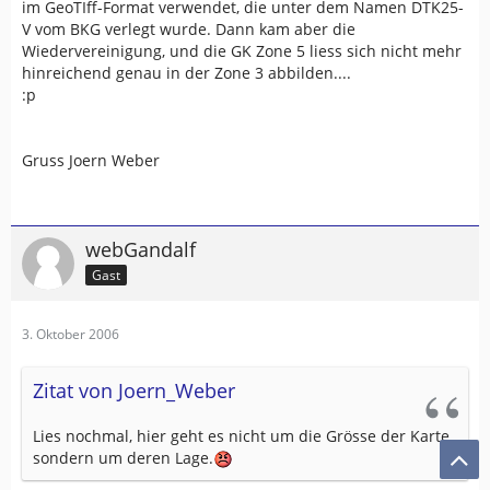
im GeoTIff-Format verwendet, die unter dem Namen DTK25-
V vom BKG verlegt wurde. Dann kam aber die
Wiedervereinigung, und die GK Zone 5 liess sich nicht mehr
hinreichend genau in der Zone 3 abbilden....
:p
Gruss Joern Weber
webGandalf
Gast
3. Oktober 2006
Zitat von Joern_Weber
Lies nochmal, hier geht es nicht um die Grösse der Karte,
sondern um deren Lage.