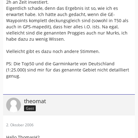
2h an Zeit investiert.
Eigentlich schade, denn das Ergebnis ist so, wie ich es
erwartet habe. Ich hätte auch gedacht, wenn die GE-
Waypoints komplett deckungsgleich sind (sowohl in T50 als
auch in GPS-mapedit), dass hier alles i.O. ists. Na egal,
vielleicht sind die genannten Proggies auch nur Murks, ich
habe dazu zu wenig Wissen.
Vielleicht gibt es dazu noch andere Stimmen.
PS: Die Top50 und die Garminkarte von Deutschland
(1:25.000) sind mir für das genannte Gebiet nicht detailliert
genug.
theomat
Gast
2. Oktober 2006
Hallo ThomasH2,