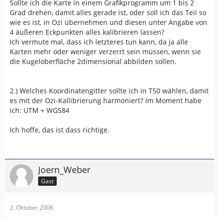
Sollte ich die Karte in einem Grafikprogramm um 1 bis 2
Grad drehen, damit alles gerade ist, oder soll ich das Teil so
wie es ist, in Ozi übernehmen und diesen unter Angabe von
4 äußeren Eckpunkten alles kalibrieren lassen?
Ich vermute mal, dass ich letzteres tun kann, da ja alle
Karten mehr oder weniger verzerrt sein müssen, wenn sie
die Kugeloberfläche 2dimensional abbilden sollen.
2.) Welches Koordinatengitter sollte ich in T50 wählen, damit
es mit der Ozi-Kallibrierung harmoniert? Im Moment habe
ich: UTM + WGS84
Ich hoffe, das ist dass richtige.
Joern_Weber
Gast
2. Oktober 2006