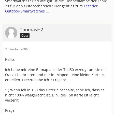
Smartwatches? Und wie gut ist die Taschenlampe der Fenix
7X für den Outdoorbereich? Hier geht es zum
Test der
Outdoor-Smartwatches ...
ThomasH2
Gast
2. Oktober 2006
Hallo,
ich habe mir eine Bitmap aus der Top50 erzeugt um sie mit
Ozi zu kalibrieren und mir im Mapedit eine kleine Karte zu
erstellen. Hierzu habe ich 2 Fragen:
1.) Wenn ich in T50 das Gitter einschalte, sehe ich, dass es
nicht 100% waagerecht ist. D.h., die T50 Karte ist leicht
verzerrt.
Frage: