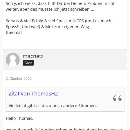
Sorry, ich weiss, dass hilft Dir bei Deinem Problem nicht
weiter, aber das musste ich jetzt schreiben ...
Servus & viel Erfolg & viel Spass mit GPS (und es macht
Spass!!! Und wie!) & Mut zum eigenen Weg
theomat
macnetz
Gast
2. Oktober 2006
Zitat von ThomasH2
Vielleicht gibt es dazu noch andere Stimmen.
Hallo Thomas,
wenn du nach 2 Stunden schon aufgibst, dann ist es besser