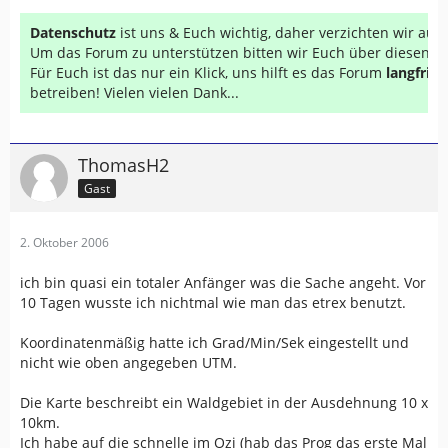
Datenschutz
ist uns & Euch wichtig, daher verzichten wir au
Um das Forum zu unterstützen bitten wir Euch über diesen Li
Für Euch ist das nur ein Klick, uns hilft es das Forum
langfrist
betreiben! Vielen vielen Dank...
ThomasH2
Gast
2. Oktober 2006
ich bin quasi ein totaler Anfänger was die Sache angeht. Vor
10 Tagen wusste ich nichtmal wie man das etrex benutzt.
Koordinatenmäßig hatte ich Grad/Min/Sek eingestellt und
nicht wie oben angegeben UTM.
Die Karte beschreibt ein Waldgebiet in der Ausdehnung 10 x
10km.
Ich habe auf die schnelle im Ozi (hab das Prog das erste Mal