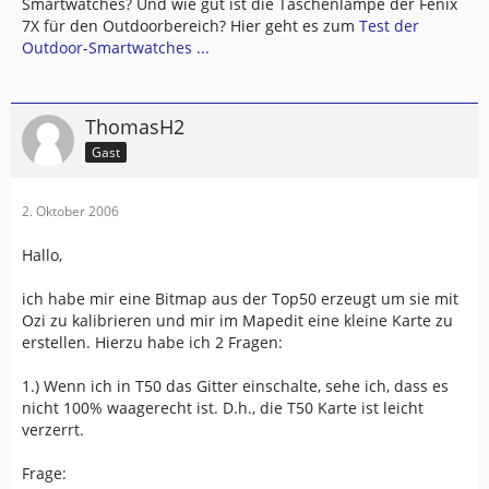
Smartwatches? Und wie gut ist die Taschenlampe der Fenix
7X für den Outdoorbereich? Hier geht es zum
Test der
Outdoor-Smartwatches ...
ThomasH2
Gast
2. Oktober 2006
Hallo,
ich habe mir eine Bitmap aus der Top50 erzeugt um sie mit
Ozi zu kalibrieren und mir im Mapedit eine kleine Karte zu
erstellen. Hierzu habe ich 2 Fragen:
1.) Wenn ich in T50 das Gitter einschalte, sehe ich, dass es
nicht 100% waagerecht ist. D.h., die T50 Karte ist leicht
verzerrt.
Frage: