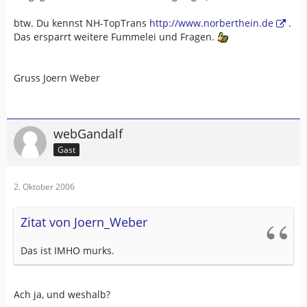
btw. Du kennst NH-TopTrans
http://www.norberthein.de
.
Das ersparrt weitere Fummelei und Fragen.
Gruss Joern Weber
webGandalf
Gast
2. Oktober 2006
Zitat von Joern_Weber
Das ist IMHO murks.
Ach ja, und weshalb?