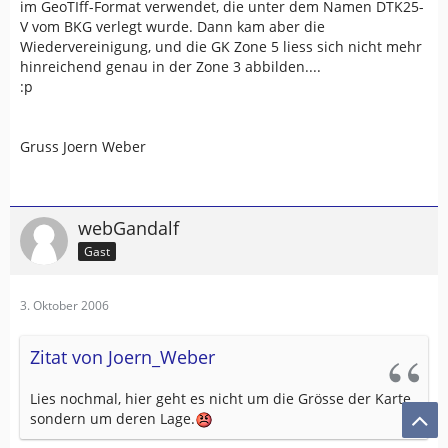
im GeoTIff-Format verwendet, die unter dem Namen DTK25-
V vom BKG verlegt wurde. Dann kam aber die
Wiedervereinigung, und die GK Zone 5 liess sich nicht mehr
hinreichend genau in der Zone 3 abbilden....
:p
Gruss Joern Weber
webGandalf
Gast
3. Oktober 2006
Zitat von Joern_Weber
Lies nochmal, hier geht es nicht um die Grösse der Karte,
sondern um deren Lage.