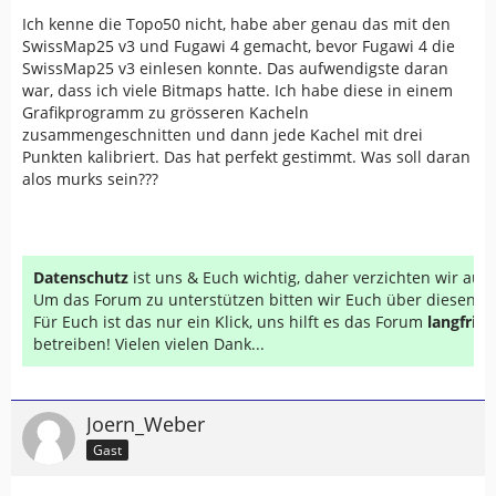
Ich kenne die Topo50 nicht, habe aber genau das mit den
SwissMap25 v3 und Fugawi 4 gemacht, bevor Fugawi 4 die
SwissMap25 v3 einlesen konnte. Das aufwendigste daran
war, dass ich viele Bitmaps hatte. Ich habe diese in einem
Grafikprogramm zu grösseren Kacheln
zusammengeschnitten und dann jede Kachel mit drei
Punkten kalibriert. Das hat perfekt gestimmt. Was soll daran
alos murks sein???
Datenschutz
ist uns & Euch wichtig, daher verzichten wir au
Um das Forum zu unterstützen bitten wir Euch über diesen Li
Für Euch ist das nur ein Klick, uns hilft es das Forum
langfrist
betreiben! Vielen vielen Dank...
Joern_Weber
Gast