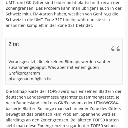
UMT- und GK-Gitter sind leider nicht blattschnittfrei an den
Zonengrenzen. Das Problem kann man übrigens auch in der
Schweiz mit UTM-Karten haben, westlich von Genf ragt die
Schweiz in die UMT-Zone 31T hinein, während sie sich
ansonsten komplett in der Zone 32T befindet.
Zitat
Vorausgesetzt, die einzelnen Bitmaps werden sauber
zusammengepappt. Was aber mit einem guten
Grafikprogramm
pixelgenau möglich ist.
Die Bitmap-Karte der TOP50 wird aus einzelnen Blättern der
deutschen Landesvermessungsämter zusammengesetzt. Je
nach Bundesland sind das GK/Potsdam- oder UTM/WGS84-
basierte Blätter. So lange man sich in einer Zone des Gitters
bewegt ist das praktisch kein Problem. Spannend wird es
allerdings an den Zonengrenzen. Bei älteren TOP50 Karten
sieht man diese Zonengrenzen sogar in der TOP50 selber.