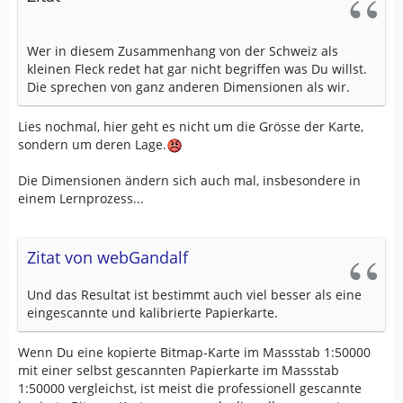
Wer in diesem Zusammenhang von der Schweiz als
kleinen Fleck redet hat gar nicht begriffen was Du willst.
Die sprechen von ganz anderen Dimensionen als wir.
Lies nochmal, hier geht es nicht um die Grösse der Karte,
sondern um deren Lage.
Die Dimensionen ändern sich auch mal, insbesondere in
einem Lernprozess...
Zitat von webGandalf
Und das Resultat ist bestimmt auch viel besser als eine
eingescannte und kalibrierte Papierkarte.
Wenn Du eine kopierte Bitmap-Karte im Massstab 1:50000
mit einer selbst gescannten Papierkarte im Massstab
1:50000 vergleichst, ist meist die professionell gescannte