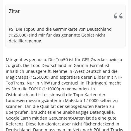
Zitat
PS: Die Top50 und die Garminkarte von Deutschland
(1:25.000) sind mir für das genannte Gebiet nicht
detailliert genug.
Mir geht es genauso. Die Top50 ist für GPS-Zwecke sowieso
zu grob. Die Topo Deutschland im Garmin-Format ist
inhaltlich unausgereift. Nehme in (West)Deutschland die
MagicMaps (1:250000) und exportiere deren Bilder mit NH-
TopTrans. Nur in NRW (und eventuell in Thüringen) macht
es Sinn die TOP10 (1:10000) zu verwenden. In
Ostdeutschland ist es sinnvoll die Topo-Karten der
Landesvermessungsämter im Maßstab 1:10000 selber zu
scannen. Um die Qualität der selbsgebauten Karten zu
überprüfen, braucht es eine unabhängige Datenquelle.
Google Earth mit den GeoContent-Daten ist da eine gute
Referenz. Diese funktioniert aber nicht flächendeckend in
Deutschland. Dann muss man im Netz nach POI und Tracks