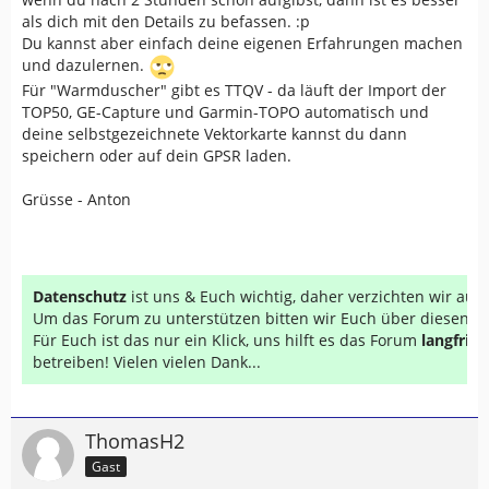
als dich mit den Details zu befassen. :p
Du kannst aber einfach deine eigenen Erfahrungen machen
und dazulernen.
Für "Warmduscher" gibt es TTQV - da läuft der Import der
TOP50, GE-Capture und Garmin-TOPO automatisch und
deine selbstgezeichnete Vektorkarte kannst du dann
speichern oder auf dein GPSR laden.
Grüsse - Anton
Datenschutz
ist uns & Euch wichtig, daher verzichten wir au
Um das Forum zu unterstützen bitten wir Euch über diesen Li
Für Euch ist das nur ein Klick, uns hilft es das Forum
langfrist
betreiben! Vielen vielen Dank...
ThomasH2
Gast