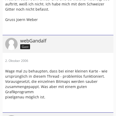
auftritt, weiß ich nicht. Ich habe mich mit dem Schweizer
Gitter noch nicht befasst.
Gruss Joern Weber
webGandalf
Gast
2. Oktober 2006
Wage mal zu behaupten, dass bei einer kleinen Karte - wie
ursprünglich in diesem Thread - problemlos funktioniert.
Vorausgesetzt, die einzelnen Bitmaps werden sauber
zusammengepappt. Was aber mit einem guten
Grafikprogramm
pixelgenau möglich ist.