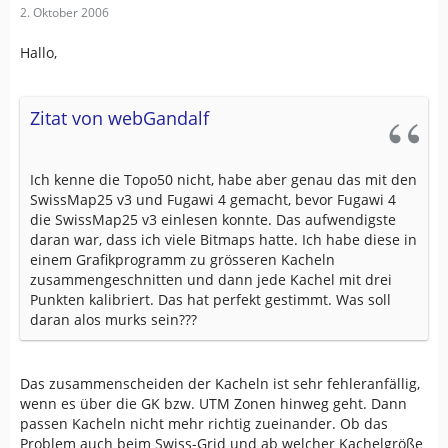
2. Oktober 2006
Hallo,
Zitat von webGandalf
Ich kenne die Topo50 nicht, habe aber genau das mit den
SwissMap25 v3 und Fugawi 4 gemacht, bevor Fugawi 4
die SwissMap25 v3 einlesen konnte. Das aufwendigste
daran war, dass ich viele Bitmaps hatte. Ich habe diese in
einem Grafikprogramm zu grösseren Kacheln
zusammengeschnitten und dann jede Kachel mit drei
Punkten kalibriert. Das hat perfekt gestimmt. Was soll
daran alos murks sein???
Das zusammenscheiden der Kacheln ist sehr fehleranfällig,
wenn es über die GK bzw. UTM Zonen hinweg geht. Dann
passen Kacheln nicht mehr richtig zueinander. Ob das
Problem auch beim Swiss-Grid und ab welcher Kachelgröße