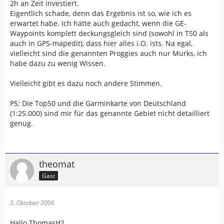
2h an Zeit investiert.
Eigentlich schade, denn das Ergebnis ist so, wie ich es
erwartet habe. Ich hätte auch gedacht, wenn die GE-
Waypoints komplett deckungsgleich sind (sowohl in T50 als
auch in GPS-mapedit), dass hier alles i.O. ists. Na egal,
vielleicht sind die genannten Proggies auch nur Murks, ich
habe dazu zu wenig Wissen.
Vielleicht gibt es dazu noch andere Stimmen.
PS: Die Top50 und die Garminkarte von Deutschland
(1:25.000) sind mir für das genannte Gebiet nicht detailliert
genug.
theomat
Gast
2. Oktober 2006
Hallo ThomasH2,