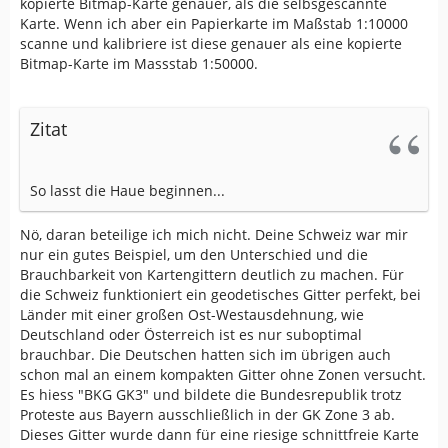
kopierte Bitmap-Karte genauer, als die selbsgescannte
Karte. Wenn ich aber ein Papierkarte im Maßstab 1:10000
scanne und kalibriere ist diese genauer als eine kopierte
Bitmap-Karte im Massstab 1:50000.
Zitat
So lasst die Haue beginnen...
Nö, daran beteilige ich mich nicht. Deine Schweiz war mir
nur ein gutes Beispiel, um den Unterschied und die
Brauchbarkeit von Kartengittern deutlich zu machen. Für
die Schweiz funktioniert ein geodetisches Gitter perfekt, bei
Länder mit einer großen Ost-Westausdehnung, wie
Deutschland oder Österreich ist es nur suboptimal
brauchbar. Die Deutschen hatten sich im übrigen auch
schon mal an einem kompakten Gitter ohne Zonen versucht.
Es hiess "BKG GK3" und bildete die Bundesrepublik trotz
Proteste aus Bayern ausschließlich in der GK Zone 3 ab.
Dieses Gitter wurde dann für eine riesige schnittfreie Karte