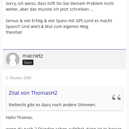
Sorry, ich weiss, dass hilft Dir bei Deinem Problem nicht
weiter, aber das musste ich jetzt schreiben ...
Servus & viel Erfolg & viel Spass mit GPS (und es macht
Spass!!! Und wie!) & Mut zum eigenen Weg
theomat
macnetz
Gast
2. Oktober 2006
Zitat von ThomasH2
Vielleicht gibt es dazu noch andere Stimmen.
Hallo Thomas,
wenn du nach 2 Stunden schon aufgibst, dann ist es besser