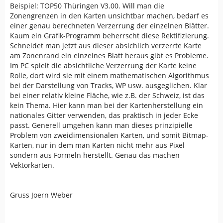
Beispiel: TOP50 Thüringen V3.00. Will man die
Zonengrenzen in den Karten unsichtbar machen, bedarf es
einer genau berechneten Verzerrung der einzelnen Blätter.
Kaum ein Grafik-Programm beherrscht diese Rektifizierung.
Schneidet man jetzt aus dieser absichlich verzerrte Karte
am Zonenrand ein einzelnes Blatt heraus gibt es Probleme.
Im PC spielt die absichtliche Verzerrung der Karte keine
Rolle, dort wird sie mit einem mathematischen Algorithmus
bei der Darstellung von Tracks, WP usw. ausgeglichen. Klar
bei einer relativ kleine Fläche, wie z.B. der Schweiz, ist das
kein Thema. Hier kann man bei der Kartenherstellung ein
nationales Gitter verwenden, das praktisch in jeder Ecke
passt. Generell umgehen kann man dieses prinzipielle
Problem von zweidimensionalen Karten, und somit Bitmap-
Karten, nur in dem man Karten nicht mehr aus Pixel
sondern aus Formeln herstellt. Genau das machen
Vektorkarten.
Gruss Joern Weber