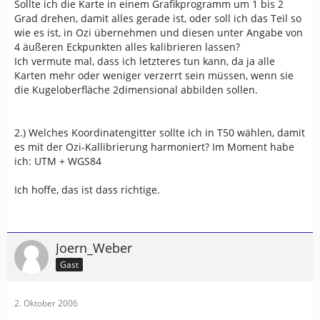
Sollte ich die Karte in einem Grafikprogramm um 1 bis 2
Grad drehen, damit alles gerade ist, oder soll ich das Teil so
wie es ist, in Ozi übernehmen und diesen unter Angabe von
4 äußeren Eckpunkten alles kalibrieren lassen?
Ich vermute mal, dass ich letzteres tun kann, da ja alle
Karten mehr oder weniger verzerrt sein müssen, wenn sie
die Kugeloberfläche 2dimensional abbilden sollen.
2.) Welches Koordinatengitter sollte ich in T50 wählen, damit
es mit der Ozi-Kallibrierung harmoniert? Im Moment habe
ich: UTM + WGS84
Ich hoffe, das ist dass richtige.
Joern_Weber
Gast
2. Oktober 2006