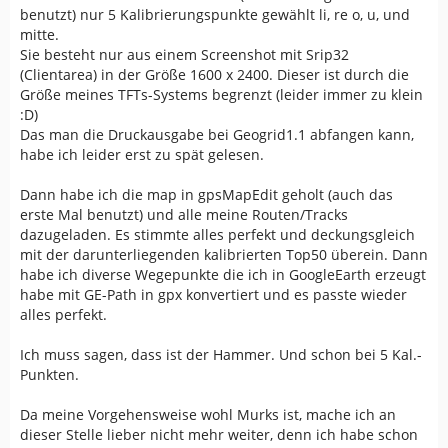
benutzt) nur 5 Kalibrierungspunkte gewählt li, re o, u, und
mitte.
Sie besteht nur aus einem Screenshot mit Srip32
(Clientarea) in der Größe 1600 x 2400. Dieser ist durch die
Größe meines TFTs-Systems begrenzt (leider immer zu klein
:D)
Das man die Druckausgabe bei Geogrid1.1 abfangen kann,
habe ich leider erst zu spät gelesen.
Dann habe ich die map in gpsMapEdit geholt (auch das
erste Mal benutzt) und alle meine Routen/Tracks
dazugeladen. Es stimmte alles perfekt und deckungsgleich
mit der darunterliegenden kalibrierten Top50 überein. Dann
habe ich diverse Wegepunkte die ich in GoogleEarth erzeugt
habe mit GE-Path in gpx konvertiert und es passte wieder
alles perfekt.
Ich muss sagen, dass ist der Hammer. Und schon bei 5 Kal.-
Punkten.
Da meine Vorgehensweise wohl Murks ist, mache ich an
dieser Stelle lieber nicht mehr weiter, denn ich habe schon