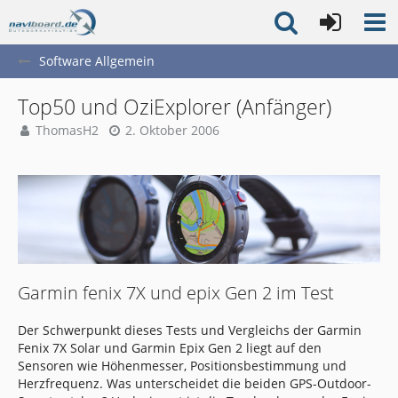
Software Allgemein
Top50 und OziExplorer (Anfänger)
ThomasH2
2. Oktober 2006
Garmin fenix 7X und epix Gen 2 im Test
Der Schwerpunkt dieses Tests und Vergleichs der Garmin
Fenix 7X Solar und Garmin Epix Gen 2 liegt auf den
Sensoren wie Höhenmesser, Positionsbestimmung und
Herzfrequenz. Was unterscheidet die beiden GPS-Outdoor-