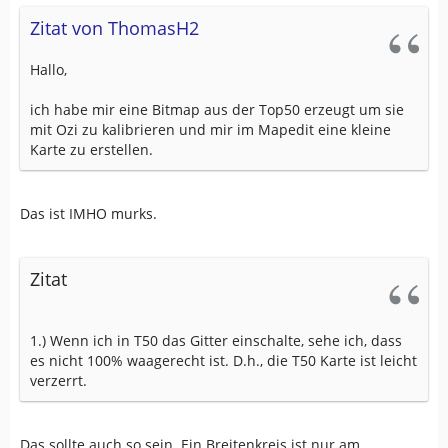
Zitat von ThomasH2
Hallo,
ich habe mir eine Bitmap aus der Top50 erzeugt um sie
mit Ozi zu kalibrieren und mir im Mapedit eine kleine
Karte zu erstellen.
Das ist IMHO murks.
Zitat
1.) Wenn ich in T50 das Gitter einschalte, sehe ich, dass
es nicht 100% waagerecht ist. D.h., die T50 Karte ist leicht
verzerrt.
Das sollte auch so sein. Ein Breitenkreis ist nur am