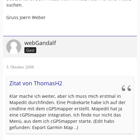
suchen.
Gruss Joern Weber
webGandalf
Gast
3. Oktober 2006
Zitat von ThomasH2
Klar mache ich weiter, aber ich muss mich erstmal in
Mapedit durchfinden. Eine Probekarte habe ich auf der
cmdline mit dem cGPSmapper erstellt. Mapedit hat ja
eine cGPSmapper integration. Ich finde nur nicht das
Menü, aus dem ich cGPSmapper starte. (Edit habs
gefunden: Export Garmin Map ..)