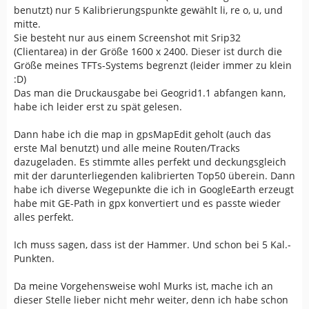
benutzt) nur 5 Kalibrierungspunkte gewählt li, re o, u, und
mitte.
Sie besteht nur aus einem Screenshot mit Srip32
(Clientarea) in der Größe 1600 x 2400. Dieser ist durch die
Größe meines TFTs-Systems begrenzt (leider immer zu klein
:D)
Das man die Druckausgabe bei Geogrid1.1 abfangen kann,
habe ich leider erst zu spät gelesen.
Dann habe ich die map in gpsMapEdit geholt (auch das
erste Mal benutzt) und alle meine Routen/Tracks
dazugeladen. Es stimmte alles perfekt und deckungsgleich
mit der darunterliegenden kalibrierten Top50 überein. Dann
habe ich diverse Wegepunkte die ich in GoogleEarth erzeugt
habe mit GE-Path in gpx konvertiert und es passte wieder
alles perfekt.
Ich muss sagen, dass ist der Hammer. Und schon bei 5 Kal.-
Punkten.
Da meine Vorgehensweise wohl Murks ist, mache ich an
dieser Stelle lieber nicht mehr weiter, denn ich habe schon