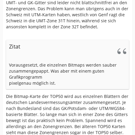
UMT- und GK-Gitter sind leider nicht blattschnittfrei an den
Zonengrenzen. Das Problem kann man übrigens auch in der
Schweiz mit UTM-Karten haben, westlich von Genf ragt die
Schweiz in die UMT-Zone 31T hinein, während sie sich
ansonsten komplett in der Zone 32T befindet.
Zitat
Vorausgesetzt, die einzelnen Bitmaps werden sauber
zusammengepappt. Was aber mit einem guten
Grafikprogramm
pixelgenau möglich ist.
Die Bitmap-Karte der TOP50 wird aus einzelnen Blättern der
deutschen Landesvermessungsämter zusammengesetzt. Je
nach Bundesland sind das GK/Potsdam- oder UTM/WGS84-
basierte Blätter. So lange man sich in einer Zone des Gitters
bewegt ist das praktisch kein Problem. Spannend wird es
allerdings an den Zonengrenzen. Bei älteren TOP50 Karten
sieht man diese Zonengrenzen sogar in der TOP50 selber.