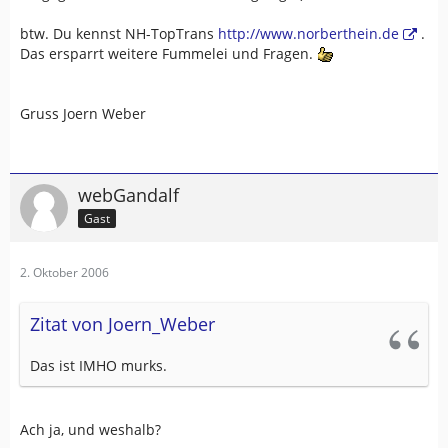
btw. Du kennst NH-TopTrans
http://www.norberthein.de
.
Das ersparrt weitere Fummelei und Fragen.
Gruss Joern Weber
webGandalf
Gast
2. Oktober 2006
Zitat von Joern_Weber
Das ist IMHO murks.
Ach ja, und weshalb?