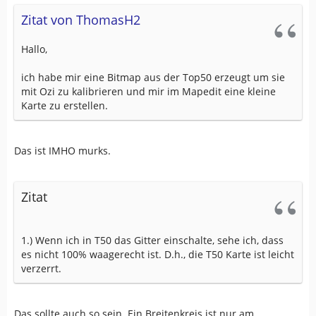
Zitat von ThomasH2
Hallo,
ich habe mir eine Bitmap aus der Top50 erzeugt um sie
mit Ozi zu kalibrieren und mir im Mapedit eine kleine
Karte zu erstellen.
Das ist IMHO murks.
Zitat
1.) Wenn ich in T50 das Gitter einschalte, sehe ich, dass
es nicht 100% waagerecht ist. D.h., die T50 Karte ist leicht
verzerrt.
Das sollte auch so sein. Ein Breitenkreis ist nur am