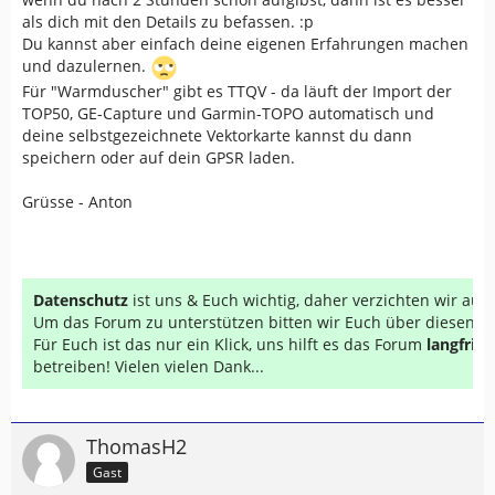
als dich mit den Details zu befassen. :p
Du kannst aber einfach deine eigenen Erfahrungen machen
und dazulernen.
Für "Warmduscher" gibt es TTQV - da läuft der Import der
TOP50, GE-Capture und Garmin-TOPO automatisch und
deine selbstgezeichnete Vektorkarte kannst du dann
speichern oder auf dein GPSR laden.
Grüsse - Anton
Datenschutz
ist uns & Euch wichtig, daher verzichten wir au
Um das Forum zu unterstützen bitten wir Euch über diesen Li
Für Euch ist das nur ein Klick, uns hilft es das Forum
langfrist
betreiben! Vielen vielen Dank...
ThomasH2
Gast