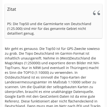
Zitat
PS: Die Top50 und die Garminkarte von Deutschland
(1:25.000) sind mir für das genannte Gebiet nicht
detailliert genug.
Mir geht es genauso. Die Top50 ist für GPS-Zwecke sowieso
zu grob. Die Topo Deutschland im Garmin-Format ist
inhaltlich unausgereift. Nehme in (West)Deutschland die
MagicMaps (1:250000) und exportiere deren Bilder mit NH-
TopTrans. Nur in NRW (und eventuell in Thüringen) macht
es Sinn die TOP10 (1:10000) zu verwenden. In
Ostdeutschland ist es sinnvoll die Topo-Karten der
Landesvermessungsämter im Maßstab 1:10000 selber zu
scannen. Um die Qualität der selbsgebauten Karten zu
überprüfen, braucht es eine unabhängige Datenquelle.
Google Earth mit den GeoContent-Daten ist da eine gute
Referenz. Diese funktioniert aber nicht flächendeckend in
Deutschland. Dann muss man im Netz nach POI und Tracks