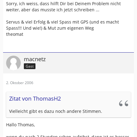
Sorry, ich weiss, dass hilft Dir bei Deinem Problem nicht
weiter, aber das musste ich jetzt schreiben ...
Servus & viel Erfolg & viel Spass mit GPS (und es macht
Spass!!! Und wie!) & Mut zum eigenen Weg
theomat
macnetz
Gast
2. Oktober 2006
Zitat von ThomasH2
Vielleicht gibt es dazu noch andere Stimmen.
Hallo Thomas,
wenn du nach 2 Stunden schon aufgibst, dann ist es besser