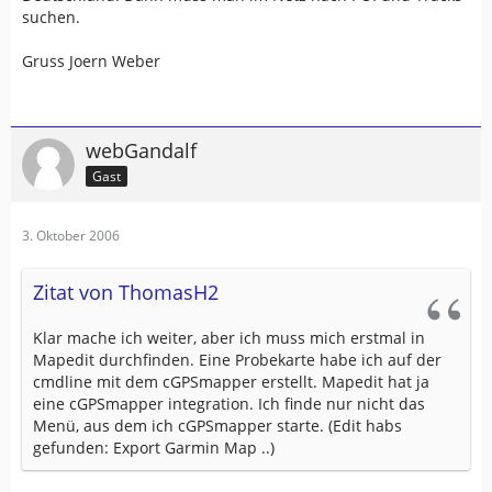
suchen.
Gruss Joern Weber
webGandalf
Gast
3. Oktober 2006
Zitat von ThomasH2
Klar mache ich weiter, aber ich muss mich erstmal in
Mapedit durchfinden. Eine Probekarte habe ich auf der
cmdline mit dem cGPSmapper erstellt. Mapedit hat ja
eine cGPSmapper integration. Ich finde nur nicht das
Menü, aus dem ich cGPSmapper starte. (Edit habs
gefunden: Export Garmin Map ..)