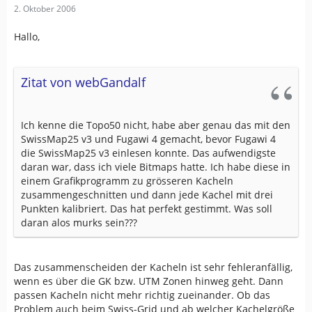
2. Oktober 2006
Hallo,
Zitat von webGandalf
Ich kenne die Topo50 nicht, habe aber genau das mit den
SwissMap25 v3 und Fugawi 4 gemacht, bevor Fugawi 4
die SwissMap25 v3 einlesen konnte. Das aufwendigste
daran war, dass ich viele Bitmaps hatte. Ich habe diese in
einem Grafikprogramm zu grösseren Kacheln
zusammengeschnitten und dann jede Kachel mit drei
Punkten kalibriert. Das hat perfekt gestimmt. Was soll
daran alos murks sein???
Das zusammenscheiden der Kacheln ist sehr fehleranfällig,
wenn es über die GK bzw. UTM Zonen hinweg geht. Dann
passen Kacheln nicht mehr richtig zueinander. Ob das
Problem auch beim Swiss-Grid und ab welcher Kachelgröße