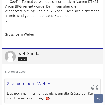
im GeoTIff-Format verwendet, die unter dem Namen DTK25-
V vom BKG verlegt wurde. Dann kam aber die
Wiedervereinigung, und die GK Zone 5 liess sich nicht mehr
hinreichend genau in der Zone 3 abbilden....
:p
Gruss Joern Weber
webGandalf
Gast
3. Oktober 2006
Zitat von Joern_Weber
Lies nochmal, hier geht es nicht um die Grösse der Karte,
sondern um deren Lage.