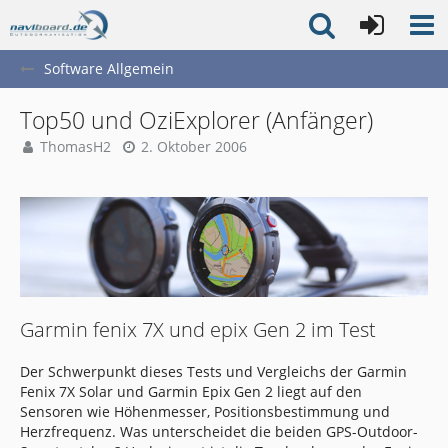
Software Allgemein
Top50 und OziExplorer (Anfänger)
ThomasH2
2. Oktober 2006
Garmin fenix 7X und epix Gen 2 im Test
Der Schwerpunkt dieses Tests und Vergleichs der Garmin
Fenix 7X Solar und Garmin Epix Gen 2 liegt auf den
Sensoren wie Höhenmesser, Positionsbestimmung und
Herzfrequenz. Was unterscheidet die beiden GPS-Outdoor-