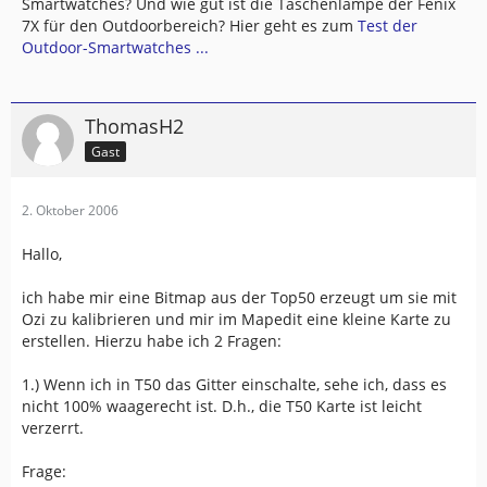
Smartwatches? Und wie gut ist die Taschenlampe der Fenix
7X für den Outdoorbereich? Hier geht es zum
Test der
Outdoor-Smartwatches ...
ThomasH2
Gast
2. Oktober 2006
Hallo,
ich habe mir eine Bitmap aus der Top50 erzeugt um sie mit
Ozi zu kalibrieren und mir im Mapedit eine kleine Karte zu
erstellen. Hierzu habe ich 2 Fragen:
1.) Wenn ich in T50 das Gitter einschalte, sehe ich, dass es
nicht 100% waagerecht ist. D.h., die T50 Karte ist leicht
verzerrt.
Frage: