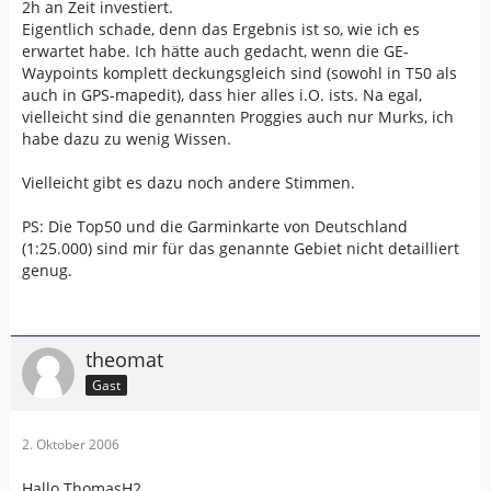
2h an Zeit investiert.
Eigentlich schade, denn das Ergebnis ist so, wie ich es
erwartet habe. Ich hätte auch gedacht, wenn die GE-
Waypoints komplett deckungsgleich sind (sowohl in T50 als
auch in GPS-mapedit), dass hier alles i.O. ists. Na egal,
vielleicht sind die genannten Proggies auch nur Murks, ich
habe dazu zu wenig Wissen.
Vielleicht gibt es dazu noch andere Stimmen.
PS: Die Top50 und die Garminkarte von Deutschland
(1:25.000) sind mir für das genannte Gebiet nicht detailliert
genug.
theomat
Gast
2. Oktober 2006
Hallo ThomasH2,