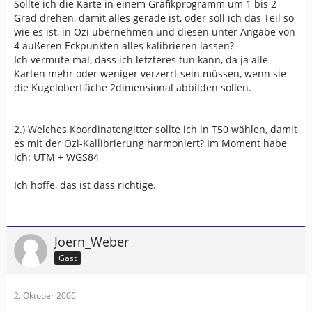
Sollte ich die Karte in einem Grafikprogramm um 1 bis 2
Grad drehen, damit alles gerade ist, oder soll ich das Teil so
wie es ist, in Ozi übernehmen und diesen unter Angabe von
4 äußeren Eckpunkten alles kalibrieren lassen?
Ich vermute mal, dass ich letzteres tun kann, da ja alle
Karten mehr oder weniger verzerrt sein müssen, wenn sie
die Kugeloberfläche 2dimensional abbilden sollen.
2.) Welches Koordinatengitter sollte ich in T50 wählen, damit
es mit der Ozi-Kallibrierung harmoniert? Im Moment habe
ich: UTM + WGS84
Ich hoffe, das ist dass richtige.
Joern_Weber
Gast
2. Oktober 2006