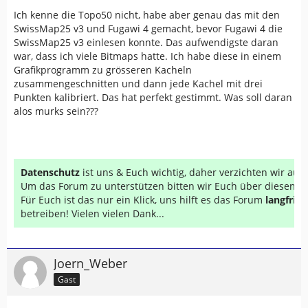
Ich kenne die Topo50 nicht, habe aber genau das mit den
SwissMap25 v3 und Fugawi 4 gemacht, bevor Fugawi 4 die
SwissMap25 v3 einlesen konnte. Das aufwendigste daran
war, dass ich viele Bitmaps hatte. Ich habe diese in einem
Grafikprogramm zu grösseren Kacheln
zusammengeschnitten und dann jede Kachel mit drei
Punkten kalibriert. Das hat perfekt gestimmt. Was soll daran
alos murks sein???
Datenschutz
ist uns & Euch wichtig, daher verzichten wir au
Um das Forum zu unterstützen bitten wir Euch über diesen Li
Für Euch ist das nur ein Klick, uns hilft es das Forum
langfrist
betreiben! Vielen vielen Dank...
Joern_Weber
Gast