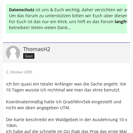
Datenschutz
ist uns & Euch wichtig, daher verzichten wir au
Um das Forum zu unterstützen bitten wir Euch über diesen Li
Für Euch ist das nur ein Klick, uns hilft es das Forum
langfrist
betreiben! Vielen vielen Dank...
ThomasH2
Gast
2. Oktober 2006
ich bin quasi ein totaler Anfänger was die Sache angeht. Vor
10 Tagen wusste ich nichtmal wie man das etrex benutzt.
Koordinatenmäßig hatte ich Grad/Min/Sek eingestellt und
nicht wie oben angegeben UTM.
Die Karte beschreibt ein Waldgebiet in der Ausdehnung 10 x
10km.
Ich habe auf die schnelle im Ozi (hab das Prog das erste Mal