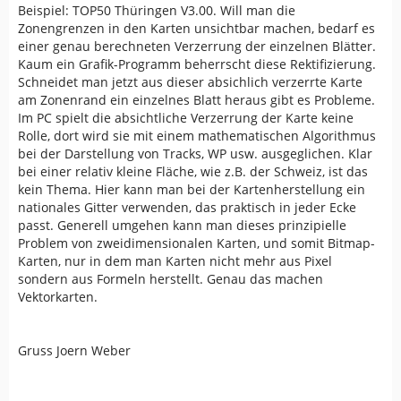
Beispiel: TOP50 Thüringen V3.00. Will man die
Zonengrenzen in den Karten unsichtbar machen, bedarf es
einer genau berechneten Verzerrung der einzelnen Blätter.
Kaum ein Grafik-Programm beherrscht diese Rektifizierung.
Schneidet man jetzt aus dieser absichlich verzerrte Karte
am Zonenrand ein einzelnes Blatt heraus gibt es Probleme.
Im PC spielt die absichtliche Verzerrung der Karte keine
Rolle, dort wird sie mit einem mathematischen Algorithmus
bei der Darstellung von Tracks, WP usw. ausgeglichen. Klar
bei einer relativ kleine Fläche, wie z.B. der Schweiz, ist das
kein Thema. Hier kann man bei der Kartenherstellung ein
nationales Gitter verwenden, das praktisch in jeder Ecke
passt. Generell umgehen kann man dieses prinzipielle
Problem von zweidimensionalen Karten, und somit Bitmap-
Karten, nur in dem man Karten nicht mehr aus Pixel
sondern aus Formeln herstellt. Genau das machen
Vektorkarten.
Gruss Joern Weber