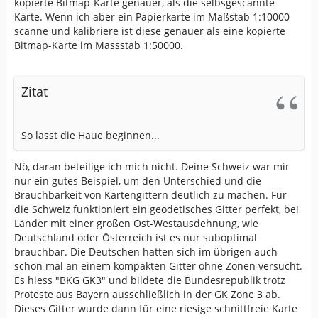
kopierte Bitmap-Karte genauer, als die selbsgescannte
Karte. Wenn ich aber ein Papierkarte im Maßstab 1:10000
scanne und kalibriere ist diese genauer als eine kopierte
Bitmap-Karte im Massstab 1:50000.
Zitat
So lasst die Haue beginnen...
Nö, daran beteilige ich mich nicht. Deine Schweiz war mir
nur ein gutes Beispiel, um den Unterschied und die
Brauchbarkeit von Kartengittern deutlich zu machen. Für
die Schweiz funktioniert ein geodetisches Gitter perfekt, bei
Länder mit einer großen Ost-Westausdehnung, wie
Deutschland oder Österreich ist es nur suboptimal
brauchbar. Die Deutschen hatten sich im übrigen auch
schon mal an einem kompakten Gitter ohne Zonen versucht.
Es hiess "BKG GK3" und bildete die Bundesrepublik trotz
Proteste aus Bayern ausschließlich in der GK Zone 3 ab.
Dieses Gitter wurde dann für eine riesige schnittfreie Karte