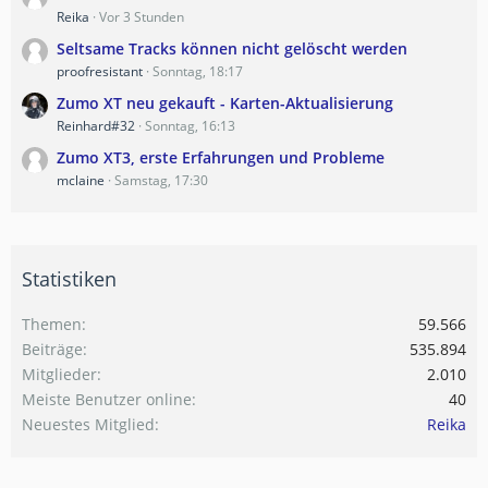
Reika
Vor 3 Stunden
Seltsame Tracks können nicht gelöscht werden
proofresistant
Sonntag, 18:17
Zumo XT neu gekauft - Karten-Aktualisierung
Reinhard#32
Sonntag, 16:13
Zumo XT3, erste Erfahrungen und Probleme
mclaine
Samstag, 17:30
Statistiken
Themen
59.566
Beiträge
535.894
Mitglieder
2.010
Meiste Benutzer online
40
Neuestes Mitglied
Reika