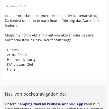
14. Januar 2009
Ja, aber nur das eine unten rechts (in der Kartenansicht).
Da kannst du dann je nach Routenführung das Datenfeld
ändern.
Möglich sind (in Abhängigkeit von aktiver oder passiver
Kartendarstellung bzw. Routenführung):
- Uhrzeit
- Ankunftszeit
- Himmelsrichtung
- KM bis zum Ziel
- Höhe
Neu von pocketnavigation.de:
Unsere
Camping Navi by POIbase Android App
kann nun
auch mit Victron Geräten gekoppelt werden um die Daten in