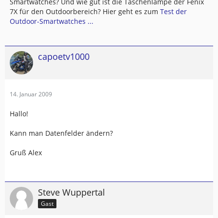
Smartwatches? Und wie gut ist die Taschenlampe der Fenix
7X für den Outdoorbereich? Hier geht es zum
Test der
Outdoor-Smartwatches ...
capoetv1000
14. Januar 2009
Hallo!
Kann man Datenfelder ändern?
Gruß Alex
Steve Wuppertal
Gast