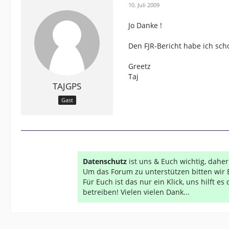
10. Juli 2009
Jo Danke !
Den FJR-Bericht habe ich scho
Greetz
Taj
TAJGPS
Gast
Datenschutz
ist uns & Euch wichtig, dahe
Um das Forum zu unterstützen bitten wir 
Für Euch ist das nur ein Klick, uns hilft e
betreiben! Vielen vielen Dank...