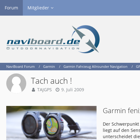
Forum
Mitglieder
NaviBoard Forum
Garmin
Garmin Fahrzeug Allrounder Navigation
GP
Tach auch !
TAJGPS
9. Juli 2009
Garmin feni
Der Schwerpunkt 
liegt auf den Se
unterscheidet di