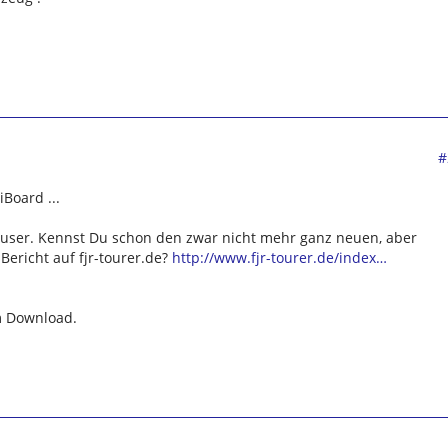
#
Board ...
8-user. Kennst Du schon den zwar nicht mehr ganz neuen, aber
ericht auf fjr-tourer.de?
http://www.fjr-tourer.de/index…
m Download.