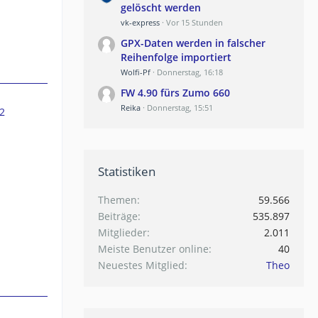
gelöscht werden
vk-express
Vor 15 Stunden
GPX-Daten werden in falscher
Reihenfolge importiert
Wolfi-Pf
Donnerstag, 16:18
FW 4.90 fürs Zumo 660
Reika
Donnerstag, 15:51
2
Statistiken
Themen
59.566
Beiträge
535.897
Mitglieder
2.011
Meiste Benutzer online
40
Neuestes Mitglied
Theo