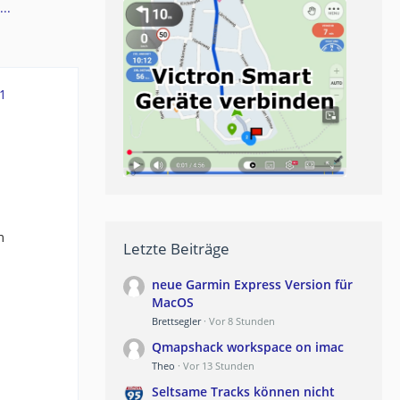
..
1
m
Letzte Beiträge
neue Garmin Express Version für
MacOS
Brettsegler
Vor 8 Stunden
Qmapshack workspace on imac
Theo
Vor 13 Stunden
Seltsame Tracks können nicht