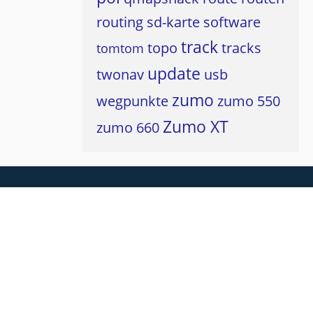
routing
sd-karte
software
track
topo
tracks
tomtom
update
twonav
usb
zumo
wegpunkte
zumo 550
Zumo XT
zumo 660