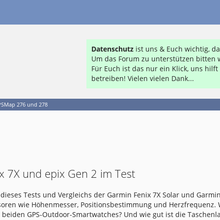
Datenschutz
ist uns & Euch wichtig, 
Um das Forum zu unterstützen bitten w
Für Euch ist das nur ein Klick, uns hil
betreiben! Vielen vielen Dank...
SMap 276 und 278
x 7X und epix Gen 2 im Test
dieses Tests und Vergleichs der Garmin Fenix 7X Solar und Garmin
nsoren wie Höhenmesser, Positionsbestimmung und Herzfrequenz.
e beiden GPS-Outdoor-Smartwatches? Und wie gut ist die Taschen