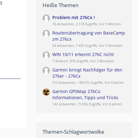
3
Heiße Themen
Problem mit 276Cx !
16 Antworten, 2.118 Zugriffe, Vor 3 Wochen
Routenübertragung von BaseCamp
zm 276cx
54 Antworten, 7.435 Zugriffe, Vor 3 Monaten
WIN 10/11 erkennt 276C nicht
1 Antwort, 816 Zugriffe, Vor 2 Monaten
Garmin bringt Nachfolger für den
276er - 276Cx
312 Antworten, 149.672 Zugriffe, Vor 9 Jahren
Garmin GPSMap 276Cx:
Informationen, Tipps und Tricks
142 Antworten, 73.956 Zugriffe, Vor 6 Jahren
Themen-Schlagwortwolke