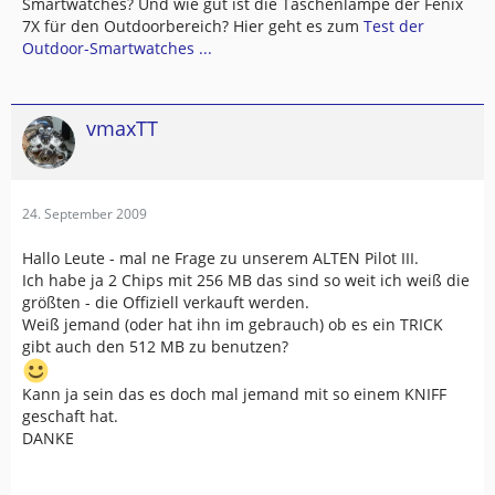
Smartwatches? Und wie gut ist die Taschenlampe der Fenix
7X für den Outdoorbereich? Hier geht es zum
Test der
Outdoor-Smartwatches ...
vmaxTT
24. September 2009
Hallo Leute - mal ne Frage zu unserem ALTEN Pilot III.
Ich habe ja 2 Chips mit 256 MB das sind so weit ich weiß die
größten - die Offiziell verkauft werden.
Weiß jemand (oder hat ihn im gebrauch) ob es ein TRICK
gibt auch den 512 MB zu benutzen?
Kann ja sein das es doch mal jemand mit so einem KNIFF
geschaft hat.
DANKE