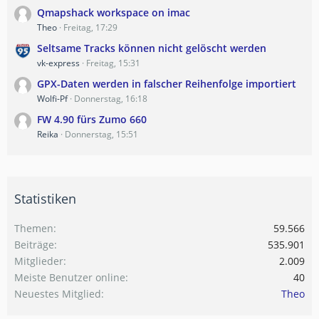
Qmapshack workspace on imac
Theo
Freitag, 17:29
Seltsame Tracks können nicht gelöscht werden
vk-express
Freitag, 15:31
GPX-Daten werden in falscher Reihenfolge importiert
Wolfi-Pf
Donnerstag, 16:18
FW 4.90 fürs Zumo 660
Reika
Donnerstag, 15:51
Statistiken
Themen
59.566
Beiträge
535.901
Mitglieder
2.009
Meiste Benutzer online
40
Neuestes Mitglied
Theo