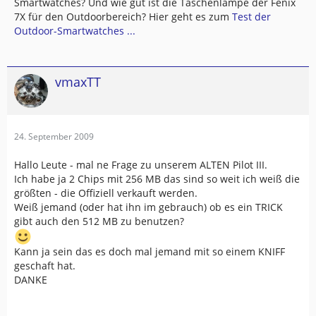
Smartwatches? Und wie gut ist die Taschenlampe der Fenix
7X für den Outdoorbereich? Hier geht es zum
Test der
Outdoor-Smartwatches ...
vmaxTT
24. September 2009
Hallo Leute - mal ne Frage zu unserem ALTEN Pilot III.
Ich habe ja 2 Chips mit 256 MB das sind so weit ich weiß die
größten - die Offiziell verkauft werden.
Weiß jemand (oder hat ihn im gebrauch) ob es ein TRICK
gibt auch den 512 MB zu benutzen?
Kann ja sein das es doch mal jemand mit so einem KNIFF
geschaft hat.
DANKE