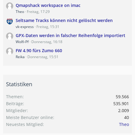
Qmapshack workspace on imac
Theo
Freitag, 17:29
Seltsame Tracks können nicht gelöscht werden
vk-express
Freitag, 15:31
GPX-Daten werden in falscher Reihenfolge importiert
Wolfi-Pf
Donnerstag, 16:18
FW 4.90 fürs Zumo 660
Reika
Donnerstag, 15:51
Statistiken
Themen
59.566
Beiträge
535.901
Mitglieder
2.009
Meiste Benutzer online
40
Neuestes Mitglied
Theo