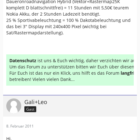
Daueronroadnavigation Hybrid (Vektor+Rastermap25K
komplett D blattschnittfrei) = 11 Stunden mit 5,50€ teurem
Nokia Akku, der 2 Stunden Ladezeit benötigt.
25 % Sportivabeleuchtung = 100 % Dakotabeleuchtung und
das bei 3" Display mit 240x400 Pixel (wichtig bei
Sat/Rastermapdarstellung).
Datenschutz
ist uns & Euch wichtig, daher verzichten wir au
Um das Forum zu unterstützen bitten wir Euch über diesen Li
Für Euch ist das nur ein Klick, uns hilft es das Forum
langfrist
betreiben! Vielen vielen Dank...
Gali+Leo
Gast
8. Februar 2011
Hi,