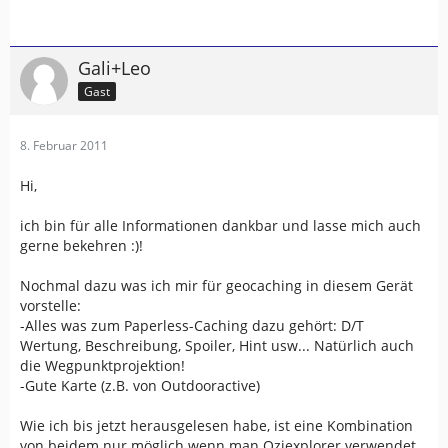
Gali+Leo
Gast
8. Februar 2011
Hi,
ich bin für alle Informationen dankbar und lasse mich auch
gerne bekehren :)!
Nochmal dazu was ich mir für geocaching in diesem Gerät
vorstelle:
-Alles was zum Paperless-Caching dazu gehört: D/T
Wertung, Beschreibung, Spoiler, Hint usw... Natürlich auch
die Wegpunktprojektion!
-Gute Karte (z.B. von Outdooractive)
Wie ich bis jetzt herausgelesen habe, ist eine Kombination
von beidem nur möglich wenn man Oziexplorer verwendet