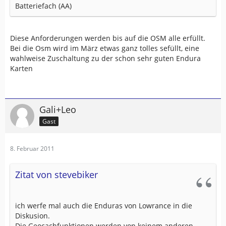
Batteriefach (AA)
Diese Anforderungen werden bis auf die OSM alle erfüllt.
Bei die Osm wird im März etwas ganz tolles sefüllt, eine
wahlweise Zuschaltung zu der schon sehr guten Endura
Karten
Gali+Leo
Gast
8. Februar 2011
Zitat von stevebiker
ich werfe mal auch die Enduras von Lowrance in die
Diskusion.
Die Geocachfunktionen werden von keinem anderen