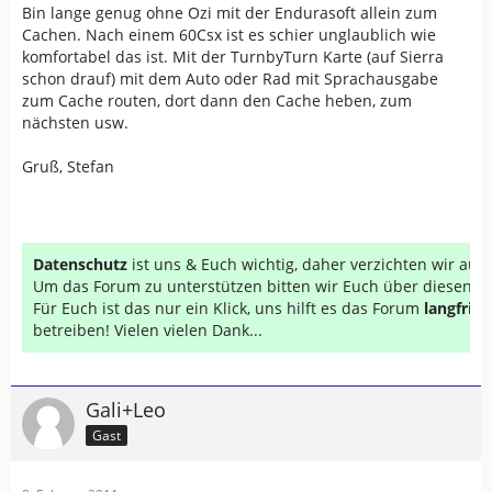
Bin lange genug ohne Ozi mit der Endurasoft allein zum
Cachen. Nach einem 60Csx ist es schier unglaublich wie
komfortabel das ist. Mit der TurnbyTurn Karte (auf Sierra
schon drauf) mit dem Auto oder Rad mit Sprachausgabe
zum Cache routen, dort dann den Cache heben, zum
nächsten usw.
Gruß, Stefan
Datenschutz
ist uns & Euch wichtig, daher verzichten wir au
Um das Forum zu unterstützen bitten wir Euch über diesen Li
Für Euch ist das nur ein Klick, uns hilft es das Forum
langfrist
betreiben! Vielen vielen Dank...
Gali+Leo
Gast