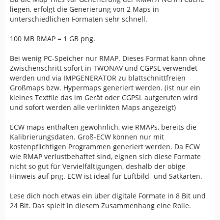
liegen, erfolgt die Generierung von 2 Maps in
unterschiedlichen Formaten sehr schnell.
100 MB RMAP = 1 GB png.
Bei wenig PC-Speicher nur RMAP. Dieses Format kann ohne
Zwischenschritt sofort in TWONAV und CGPSL verwendet
werden und via IMPGENERATOR zu blattschnittfreien
Großmaps bzw. Hypermaps generiert werden. (ist nur ein
kleines Textfile das im Gerät oder CGPSL aufgerufen wird
und sofort werden alle verlinkten Maps angezeigt)
ECW maps enthalten gewöhnlich, wie RMAPs, bereits die
Kalibrierungsdaten. Groß-ECW können nur mit
kostenpflichtigen Programmen generiert werden. Da ECW
wie RMAP verlustbehaftet sind, eignen sich diese Formate
nicht so gut für Vervielfältigungen, deshalb der obige
Hinweis auf png. ECW ist ideal für Luftbild- und Satkarten.
Lese dich noch etwas ein über digitale Formate in 8 Bit und
24 Bit. Das spielt in diesem Zusammenhang eine Rolle.