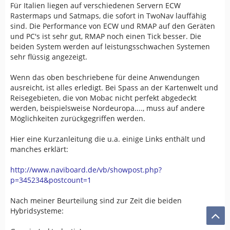
Für Italien liegen auf verschiedenen Servern ECW
Rastermaps und Satmaps, die sofort in TwoNav lauffähig
sind. Die Performance von ECW und RMAP auf den Geräten
und PC's ist sehr gut, RMAP noch einen Tick besser. Die
beiden System werden auf leistungsschwachen Systemen
sehr flüssig angezeigt.
Wenn das oben beschriebene für deine Anwendungen
ausreicht, ist alles erledigt. Bei Spass an der Kartenwelt und
Reisegebieten, die von Mobac nicht perfekt abgedeckt
werden, beispielsweise Nordeuropa...., muss auf andere
Möglichkeiten zurückgegriffen werden.
Hier eine Kurzanleitung die u.a. einige Links enthält und
manches erklärt:
http://www.naviboard.de/vb/showpost.php?
p=345234&postcount=1
Nach meiner Beurteilung sind zur Zeit die beiden
Hybridsysteme: