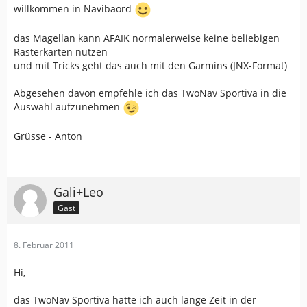
willkommen in Navibaord
das Magellan kann AFAIK normalerweise keine beliebigen
Rasterkarten nutzen
und mit Tricks geht das auch mit den Garmins (JNX-Format)
Abgesehen davon empfehle ich das TwoNav Sportiva in die
Auswahl aufzunehmen
Grüsse - Anton
Gali+Leo
Gast
8. Februar 2011
Hi,
das TwoNav Sportiva hatte ich auch lange Zeit in der