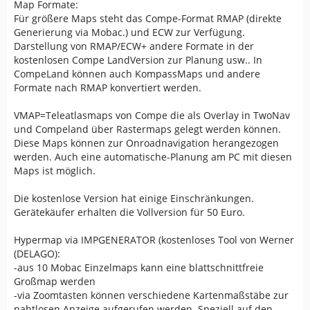
Map Formate:
Für größere Maps steht das Compe-Format RMAP (direkte
Generierung via Mobac.) und ECW zur Verfügung.
Darstellung von RMAP/ECW+ andere Formate in der
kostenlosen Compe LandVersion zur Planung usw.. In
CompeLand können auch KompassMaps und andere
Formate nach RMAP konvertiert werden.
VMAP=Teleatlasmaps von Compe die als Overlay in TwoNav
und Compeland über Rastermaps gelegt werden können.
Diese Maps können zur Onroadnavigation herangezogen
werden. Auch eine automatische-Planung am PC mit diesen
Maps ist möglich.
Die kostenlose Version hat einige Einschränkungen.
Gerätekäufer erhalten die Vollversion für 50 Euro.
Hypermap via IMPGENERATOR (kostenloses Tool von Werner
(DELAGO):
-aus 10 Mobac Einzelmaps kann eine blattschnittfreie
Großmap werden
-via Zoomtasten können verschiedene Kartenmaßstäbe zur
nahtlosen Anzeige aufgerufen werden. Speziell auf den