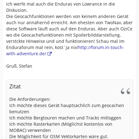
ich werfe mal auch die Enduras von Lowrance in die
Diskusion.
Die Geocachfunktionen werden von keinem anderen Gerät
auch nur annähernd erreicht. Am ehesten von TwoNav, aber
diese Software läuft auch auf den Enduras. Aber auch OziCe
wo die Geocachefunktionen mit Spoilerbilddarstellung,
verstckte Hinweise und und funktionieren! Schau mal im
Enduraforum mal rein, kost´ja nix!
http://forum.in-touch-
with-adventure.de/
Gruß, Stefan
Zitat
Die Anforderungen:
Ich möchte dieses Gerät hauptsächlich zum geocachen
benutzen
Ich möchte Bergtouren machen und Tracks mitloggen
Ich möchte Rasterkarten (Möglichst kostenlos von
MOBAC) verwenden
Die Möglichkeit für OSM Vektorkarten wäre gut.