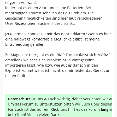
engeren Auswahl,
leider hat es einen Akku und keine Batterien. Bei
mehrtägigen Touren sehe ich das als Problem. Die
Geocaching möglichkeiten sind hier laut verschiedener
User-Rezessionen auch ehr beschränkt.
JNX-Format? Kannst Du mir das nähr erklären? Wenn es hier
eine halbwegs komfortable Möglichkeit gibt, ist meine
Entscheidung gefallen.
Zu Magellan: Hier gibt es ein RMP-Format (lässt sich MOBAC
erstellen), welches sich Problemlos in VintagePoint
importieren lässt. Wie bzw. wie gut es danach in den
Explorist kommt weiss ich nicht, da mir leider das Gerät zum
testen fehlt.
Datenschutz
ist uns & Euch wichtig, daher verzichten wir au
Um das Forum zu unterstützen bitten wir Euch über diesen Li
Für Euch ist das nur ein Klick, uns hilft es das Forum
langfrist
betreiben! Vielen vielen Dank...