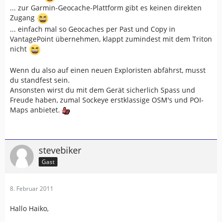
... zur Garmin-Geocache-Plattform gibt es keinen direkten
Zugang
... einfach mal so Geocaches per Past und Copy in
VantagePoint übernehmen, klappt zumindest mit dem Triton
nicht
Wenn du also auf einen neuen Exploristen abfährst, musst
du standfest sein.
Ansonsten wirst du mit dem Gerät sicherlich Spass und
Freude haben, zumal Sockeye erstklassige OSM's und POI-
Maps anbietet.
stevebiker
Gast
8. Februar 2011
Hallo Haiko,