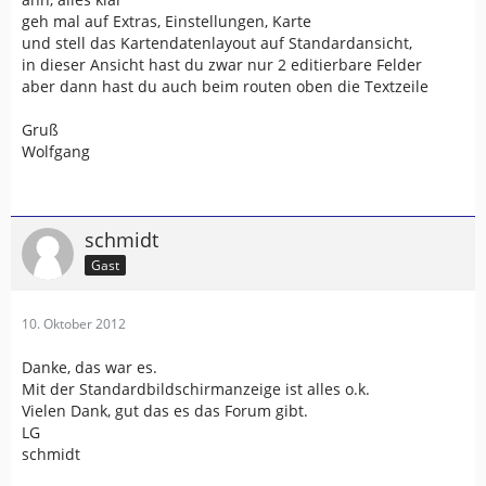
werden nicht sichtbar.
geh mal auf Extras, Einstellungen, Karte
LG
und stell das Kartendatenlayout auf Standardansicht,
schmidt
in dieser Ansicht hast du zwar nur 2 editierbare Felder
aber dann hast du auch beim routen oben die Textzeile
Gruß
Wolfgang
schmidt
Gast
10. Oktober 2012
Danke, das war es.
Mit der Standardbildschirmanzeige ist alles o.k.
Vielen Dank, gut das es das Forum gibt.
LG
schmidt