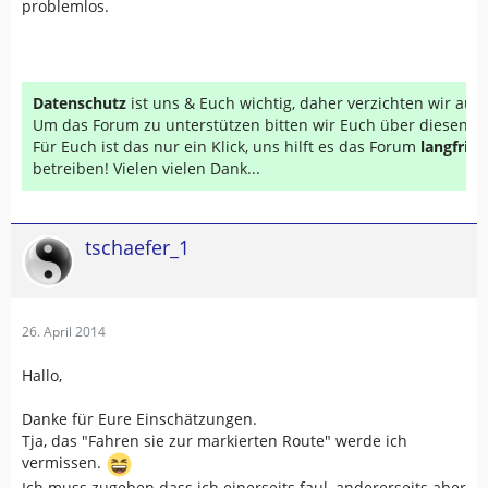
problemlos.
Datenschutz
ist uns & Euch wichtig, daher verzichten wir au
Um das Forum zu unterstützen bitten wir Euch über diesen Li
Für Euch ist das nur ein Klick, uns hilft es das Forum
langfrist
betreiben! Vielen vielen Dank...
tschaefer_1
26. April 2014
Hallo,
Danke für Eure Einschätzungen.
Tja, das "Fahren sie zur markierten Route" werde ich
vermissen.
Ich muss zugeben dass ich einerseits faul, andererseits aber