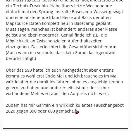
ein Technik-Freak bin. Habe übers letzte Wochenende
einfach mal den Sprung ins kalte Basecamp-Wasser gewagt
und eine anstehende Irland-Reise auf Basis der alten
Mapsource-Daten komplett neu in Basecamp geplant.
Muss sagen, manches ist behindert, anderes aber klasse
gelöst und eben moderner. Genial finde ich z.B. die
Möglichkeit, an Zwischenzielen Aufenthaltszeiten
einzugeben. Das erleichtert die Gesamtübersicht enorm.
(Auch wenn ich vermute, dass kein Zumo das irgendwie
berücksichtigt.)
Über das 590 hatte ich auch nachgedacht aber erstens
kommt es wohl erst Ende Mai und ich brauche es im Mai,
würde aber nie damit los fahren, ohne es ausgiebig kennen
gelernt zu haben und andererseits ist mir der sicher
vorhandene Mehrwert aber den Aufpreis nicht wert.
Zudem hat mir Garmin ein wirklich kulantes Tauschangebot
2820 gegen 390 oder 660 gemacht.