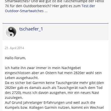
Smartwatches? Und wie gut ist die Taschenlampe der Fenix
7X für den Outdoorbereich? Hier geht es zum
Test der
Outdoor-Smartwatches ...
tschaefer_1
21. April 2014
Hallo Forum,
ich hatte ihn zwar immer in mein Nachtgebet
eingeschlossen aber an Ostern hat mein 2820er wohl sein
Leben ausgehaucht.
Da es sicher bei Garmin keine Tauschgeräte mehr gibt (den
2820er gab es damals auch als Tauschgerät nach dem Tod
des 2720), muss ich davon ausgehen, mir ein neues Navi
zuzulegen.
Auf Grund jahrelanger Erfahrungen und weil auch die
Kumpels bzw. Kollegen Garmin nutzen, kommt ein Wechsel