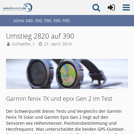
zûmo 340, 350, 390, 590, 595
Umstieg 2820 auf 390
tschaefer_1
21. April 2014
Garmin fenix 7X und epix Gen 2 im Test
Der Schwerpunkt dieses Tests und Vergleichs der Garmin
Fenix 7X Solar und Garmin Epix Gen 2 liegt auf den
Sensoren wie Höhenmesser, Positionsbestimmung und
Herzfrequenz. Was unterscheidet die beiden GPS-Outdoor-