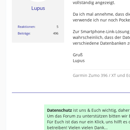
vollständig angezeigt.
Lupus
Da ich mal annehme, dass di
verwende ich nur noch Pocke
Reaktionen
5
Zur Smartphone-Link-Lösung k
Beiträge
496
wahrscheinlich, dass der Dat
verschiedene Datenbanken zu
Gruß
Lupus
Garmin Zumo 396 / XT und E
Datenschutz
ist uns & Euch wichtig, dahe
Um das Forum zu unterstützen bitten wir 
Für Euch ist das nur ein Klick, uns hilft e
betreiben! Vielen vielen Dank...