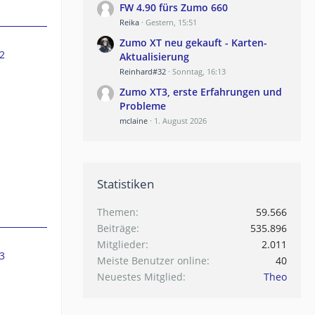
FW 4.90 fürs Zumo 660
Reika
Gestern, 15:51
Zumo XT neu gekauft - Karten-
2
Aktualisierung
Reinhard#32
Sonntag, 16:13
Zumo XT3, erste Erfahrungen und
Probleme
mclaine
1. August 2026
Statistiken
Themen
59.566
Beiträge
535.896
Mitglieder
2.011
3
Meiste Benutzer online
40
Neuestes Mitglied
Theo