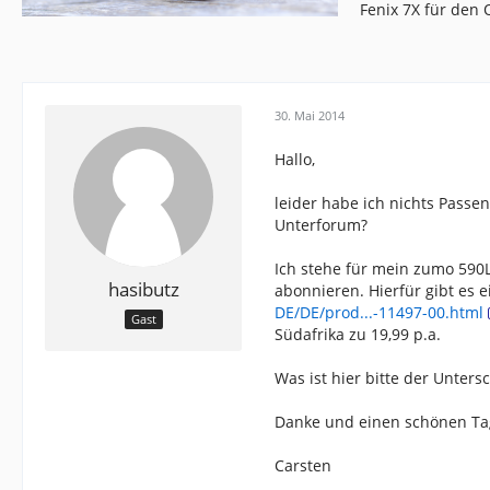
Fenix 7X für den
30. Mai 2014
Hallo,
leider habe ich nichts Passe
Unterforum?
Ich stehe für mein zumo 590
hasibutz
abonnieren. Hierfür gibt es e
DE/DE/prod...-11497-00.html
Gast
Südafrika zu 19,99 p.a.
Was ist hier bitte der Unters
Danke und einen schönen Ta
Carsten