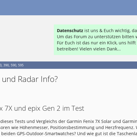
Datenschutz
ist uns & Euch wichtig, 
Um das Forum zu unterstützen bitten w
Für Euch ist das nur ein Klick, uns hil
betreiben! Vielen vielen Dank...
, 390, 590, 595
 und Radar Info?
x 7X und epix Gen 2 im Test
dieses Tests und Vergleichs der Garmin Fenix 7X Solar und Garmin
nsoren wie Höhenmesser, Positionsbestimmung und Herzfrequenz.
e beiden GPS-Outdoor-Smartwatches? Und wie gut ist die Taschen