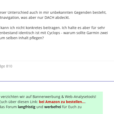
eser Unterschied auch in mir unbekannten Gegenden besteht,
tnavigation, was aber nur DACH abdeckt.
ann ich nicht konkretes beitragen. Ich halte es aber für sehr
enbestand identisch ist mit Cyclops - warum sollte Garmin zwei
m selben Inhalt pflegen?
dge 810
r verzichten wir auf Bannerwerbung & Web-Analysetools!
Euch über diesen Link:
bei Amazon zu bestellen...
.
s das Forum
langfristig
und
werbefrei
für Euch zu