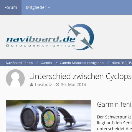
Forum
Mitglieder
NaviBoard Forum
Garmin
Garmin Motorrad Navigation
zûmo 340, 350
Unterschied zwischen Cyclops
hasibutz
30. Mai 2014
Garmin feni
Der Schwerpunkt 
liegt auf den Se
unterscheidet di