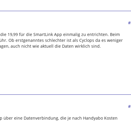
#
d die 19,99 für die SmartLink App einmalig zu entrichten. Beim
ühr. Ob erstgenanntes schlechter ist als Cyclops da es weniger
agen, auch nicht wie aktuell die Daten wirklich sind.
#
p über eine Datenverbindung, die je nach Handyabo Kosten