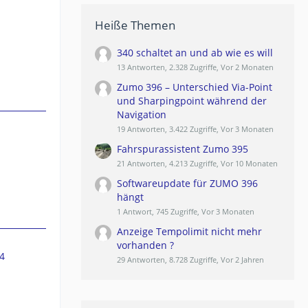
Heiße Themen
340 schaltet an und ab wie es will
13 Antworten, 2.328 Zugriffe, Vor 2 Monaten
Zumo 396 – Unterschied Via-Point
und Sharpingpoint während der
Navigation
19 Antworten, 3.422 Zugriffe, Vor 3 Monaten
Fahrspurassistent Zumo 395
21 Antworten, 4.213 Zugriffe, Vor 10 Monaten
Softwareupdate für ZUMO 396
hängt
1 Antwort, 745 Zugriffe, Vor 3 Monaten
Anzeige Tempolimit nicht mehr
vorhanden ?
4
29 Antworten, 8.728 Zugriffe, Vor 2 Jahren