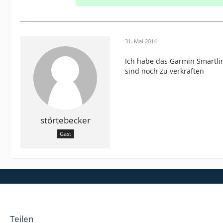
31. Mai 2014
Ich habe das Garmin Smartlin
sind noch zu verkraften
störtebecker
Gast
Teilen