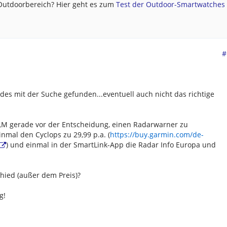
 Outdoorbereich? Hier geht es zum
Test der Outdoor-Smartwatches .
#
ndes mit der Suche gefunden...eventuell auch nicht das richtige
LM gerade vor der Entscheidung, einen Radarwarner zu
inmal den Cyclops zu 29,99 p.a. (
https://buy.garmin.com/de-
) und einmal in der SmartLink-App die Radar Info Europa und
chied (außer dem Preis)?
g!