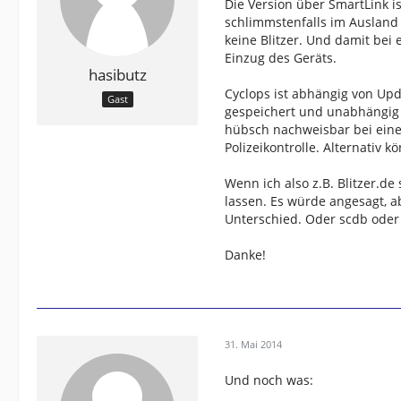
Die Version über SmartLink is
schlimmstenfalls im Auslan
keine Blitzer. Und damit bei
Einzug des Geräts.
hasibutz
Cyclops ist abhängig von Upd
Gast
gespeichert und unabhängig 
hübsch nachweisbar bei ein
Polizeikontrolle. Alternativ
Wenn ich also z.B. Blitzer.d
lassen. Es würde angesagt, ab
Unterschied. Oder scdb oder
Danke!
31. Mai 2014
Und noch was: