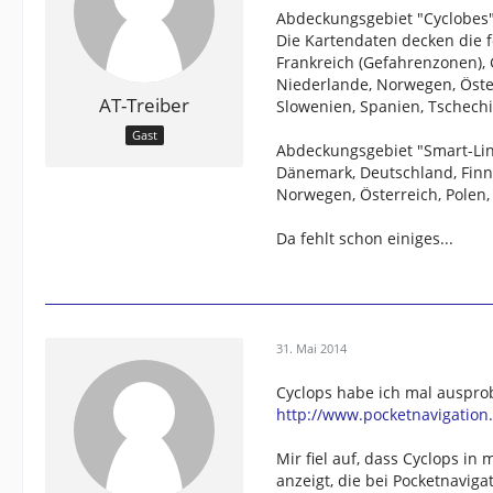
Abdeckungsgebiet "Cyclobes"
Die Kartendaten decken die f
Frankreich (Gefahrenzonen), 
Niederlande, Norwegen, Öster
AT-Treiber
Slowenien, Spanien, Tschech
Gast
Abdeckungsgebiet "Smart-Lin
Dänemark, Deutschland, Finnl
Norwegen, Österreich, Polen,
Da fehlt schon einiges...
31. Mai 2014
Cyclops habe ich mal ausprob
http://www.pocketnavigation.
Mir fiel auf, dass Cyclops in
anzeigt, die bei Pocketnaviga