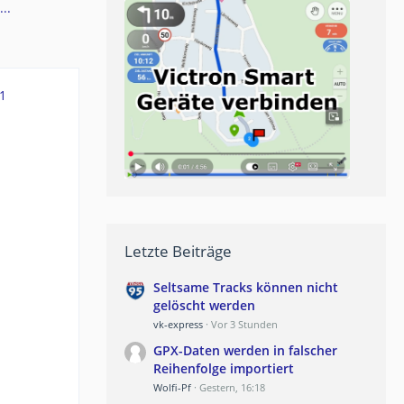
..
1
Letzte Beiträge
Seltsame Tracks können nicht
gelöscht werden
vk-express
Vor 3 Stunden
GPX-Daten werden in falscher
Reihenfolge importiert
Wolfi-Pf
Gestern, 16:18