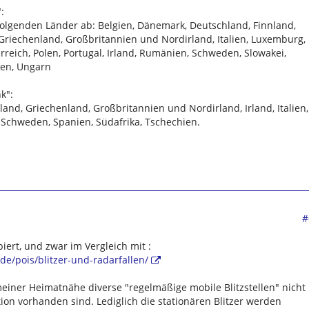
:
olgenden Länder ab: Belgien, Dänemark, Deutschland, Finnland,
Griechenland, Großbritannien und Nordirland, Italien, Luxemburg,
reich, Polen, Portugal, Irland, Rumänien, Schweden, Slowakei,
ien, Ungarn
k":
and, Griechenland, Großbritannien und Nordirland, Irland, Italien,
 Schweden, Spanien, Südafrika, Tschechien.
#
iert, und zwar im Vergleich mit :
de/pois/blitzer-und-radarfallen/
 meiner Heimatnähe diverse "regelmäßige mobile Blitzstellen" nicht
tion vorhanden sind. Lediglich die stationären Blitzer werden