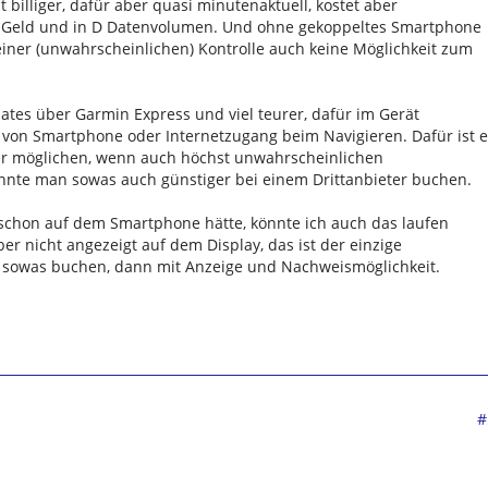
t billiger, dafür aber quasi minutenaktuell, kostet aber
d Geld und in D Datenvolumen. Und ohne gekoppeltes Smartphone
 einer (unwahrscheinlichen) Kontrolle auch keine Möglichkeit zum
ates über Garmin Express und viel teurer, dafür im Gerät
von Smartphone oder Internetzugang beim Navigieren. Dafür ist e
er möglichen, wenn auch höchst unwahrscheinlichen
 könnte man sowas auch günstiger bei einem Drittanbieter buchen.
e schon auf dem Smartphone hätte, könnte ich auch das laufen
er nicht angezeigt auf dem Display, das ist der einzige
 sowas buchen, dann mit Anzeige und Nachweismöglichkeit.
#