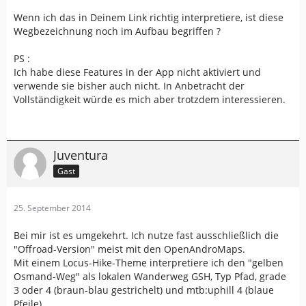
Wenn ich das in Deinem Link richtig interpretiere, ist diese
Wegbezeichnung noch im Aufbau begriffen ?
PS :
Ich habe diese Features in der App nicht aktiviert und
verwende sie bisher auch nicht. In Anbetracht der
Vollständigkeit würde es mich aber trotzdem interessieren.
Juventura
Gast
25. September 2014
Bei mir ist es umgekehrt. Ich nutze fast ausschließlich die
"Offroad-Version" meist mit den OpenAndroMaps.
Mit einem Locus-Hike-Theme interpretiere ich den "gelben
Osmand-Weg" als lokalen Wanderweg GSH, Typ Pfad, grade
3 oder 4 (braun-blau gestrichelt) und mtb:uphill 4 (blaue
Pfeile).