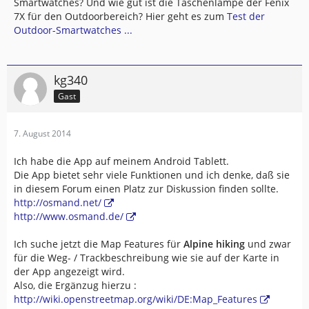
Smartwatches? Und wie gut ist die Taschenlampe der Fenix
7X für den Outdoorbereich? Hier geht es zum
Test der
Outdoor-Smartwatches ...
kg340
Gast
7. August 2014
Ich habe die App auf meinem Android Tablett.
Die App bietet sehr viele Funktionen und ich denke, daß sie
in diesem Forum einen Platz zur Diskussion finden sollte.
http://osmand.net/
http://www.osmand.de/
Ich suche jetzt die Map Features für
Alpine hiking
und zwar
für die Weg- / Trackbeschreibung wie sie auf der Karte in
der App angezeigt wird.
Also, die Ergänzug hierzu :
http://wiki.openstreetmap.org/wiki/DE:Map_Features