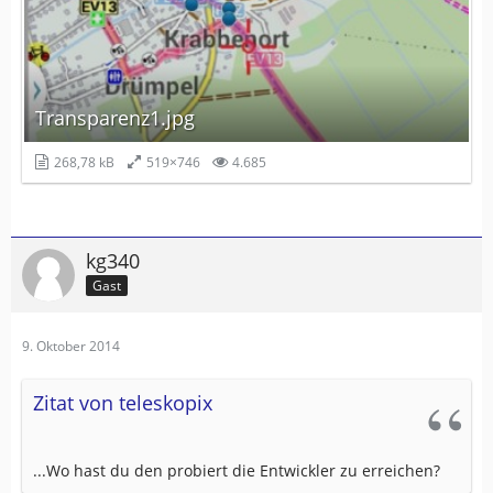
Transparenz1.jpg
268,78 kB
519×746
4.685
kg340
Gast
9. Oktober 2014
Zitat von teleskopix
...Wo hast du den probiert die Entwickler zu erreichen?