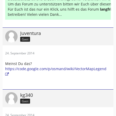
Um das Forum zu unterstützen bitten wir Euch über diesen Li
Für Euch ist das nur ein Klick, uns hilft es das Forum
langfrist
betreiben! Vielen vielen Dank...
Juventura
Gast
24. September 2014
Meinst Du das?
https://code.google.com/p/osmand/wiki/VectorMapLegend
kg340
Gast
24. September 2014