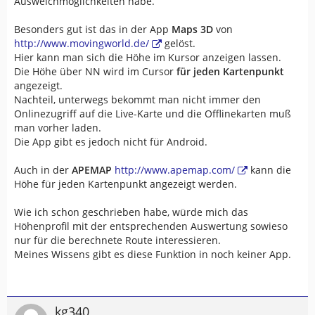
Ausweichmöglichkeiten habe.
Besonders gut ist das in der App
Maps 3D
von
http://www.movingworld.de/
gelöst.
Hier kann man sich die Höhe im Kursor anzeigen lassen.
Die Höhe über NN wird im Cursor
für jeden Kartenpunkt
angezeigt.
Nachteil, unterwegs bekommt man nicht immer den
Onlinezugriff auf die Live-Karte und die Offlinekarten muß
man vorher laden.
Die App gibt es jedoch nicht für Android.
Auch in der
APEMAP
http://www.apemap.com/
kann die
Höhe für jeden Kartenpunkt angezeigt werden.
Wie ich schon geschrieben habe, würde mich das
Höhenprofil mit der entsprechenden Auswertung sowieso
nur für die berechnete Route interessieren.
Meines Wissens gibt es diese Funktion in noch keiner App.
kg340