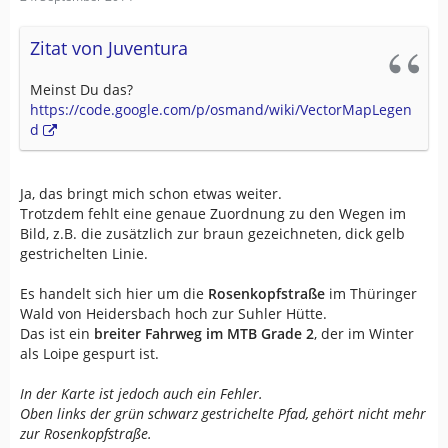
Zitat von Juventura
Meinst Du das?
https://code.google.com/p/osmand/wiki/VectorMapLegen
d
Ja, das bringt mich schon etwas weiter.
Trotzdem fehlt eine genaue Zuordnung zu den Wegen im
Bild, z.B. die zusätzlich zur braun gezeichneten, dick gelb
gestrichelten Linie.
Es handelt sich hier um die
Rosenkopfstraße
im Thüringer
Wald von Heidersbach hoch zur Suhler Hütte.
Das ist ein
breiter Fahrweg im MTB Grade 2
, der im Winter
als Loipe gespurt ist.
In der Karte ist jedoch auch ein Fehler.
Oben links der grün schwarz gestrichelte Pfad, gehört nicht mehr
zur Rosenkopfstraße.