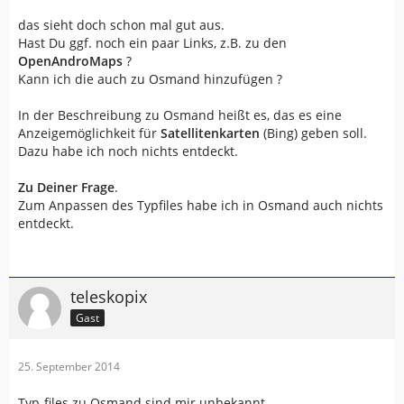
das sieht doch schon mal gut aus.
Hast Du ggf. noch ein paar Links, z.B. zu den
OpenAndroMaps
?
Kann ich die auch zu Osmand hinzufügen ?
In der Beschreibung zu Osmand heißt es, das es eine
Anzeigemöglichkeit für
Satellitenkarten
(Bing) geben soll.
Dazu habe ich noch nichts entdeckt.
Zu Deiner Frage
.
Zum Anpassen des Typfiles habe ich in Osmand auch nichts
entdeckt.
teleskopix
Gast
25. September 2014
Typ-files zu Osmand sind mir unbekannt.