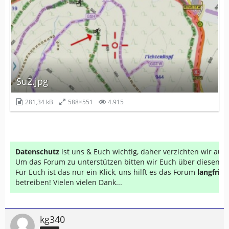
Su2.jpg
281,34 kB
588×551
4.915
Datenschutz
ist uns & Euch wichtig, daher verzichten wir au
Um das Forum zu unterstützen bitten wir Euch über diesen Li
Für Euch ist das nur ein Klick, uns hilft es das Forum
langfrist
betreiben! Vielen vielen Dank...
kg340