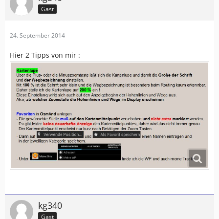
Gast
24. September 2014
Hier 2 Tipps von mir :
kg340
Gast