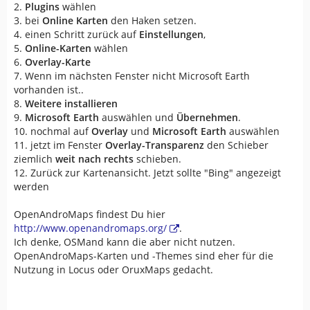
2.
Plugins
wählen
3. bei
Online Karten
den Haken setzen.
4. einen Schritt zurück auf
Einstellungen
,
5.
Online-Karten
wählen
6.
Overlay-Karte
7. Wenn im nächsten Fenster nicht Microsoft Earth
vorhanden ist..
8.
Weitere installieren
9.
Microsoft Earth
auswählen und
Übernehmen
.
10. nochmal auf
Overlay
und
Microsoft Earth
auswählen
11. jetzt im Fenster
Overlay-Transparenz
den Schieber
ziemlich
weit nach rechts
schieben.
12. Zurück zur Kartenansicht. Jetzt sollte "Bing" angezeigt
werden
OpenAndroMaps findest Du hier
http://www.openandromaps.org/
.
Ich denke, OSMand kann die aber nicht nutzen.
OpenAndroMaps-Karten und -Themes sind eher für die
Nutzung in Locus oder OruxMaps gedacht.