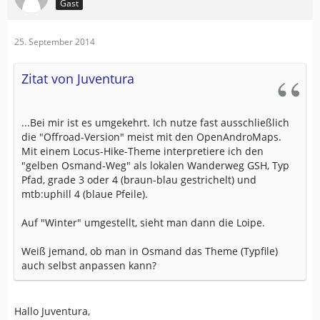
Gast
25. September 2014
Zitat von Juventura
...Bei mir ist es umgekehrt. Ich nutze fast ausschließlich
die "Offroad-Version" meist mit den OpenAndroMaps.
Mit einem Locus-Hike-Theme interpretiere ich den
"gelben Osmand-Weg" als lokalen Wanderweg GSH, Typ
Pfad, grade 3 oder 4 (braun-blau gestrichelt) und
mtb:uphill 4 (blaue Pfeile).
Auf "Winter" umgestellt, sieht man dann die Loipe.
Weiß jemand, ob man in Osmand das Theme (Typfile)
auch selbst anpassen kann?
Hallo Juventura,