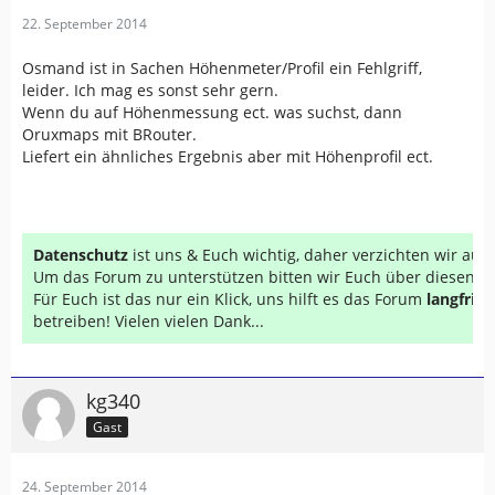
22. September 2014
Osmand ist in Sachen Höhenmeter/Profil ein Fehlgriff,
leider. Ich mag es sonst sehr gern.
Wenn du auf Höhenmessung ect. was suchst, dann
Oruxmaps mit BRouter.
Liefert ein ähnliches Ergebnis aber mit Höhenprofil ect.
Datenschutz
ist uns & Euch wichtig, daher verzichten wir au
Um das Forum zu unterstützen bitten wir Euch über diesen Li
Für Euch ist das nur ein Klick, uns hilft es das Forum
langfrist
betreiben! Vielen vielen Dank...
kg340
Gast
24. September 2014