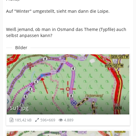
Auf "Winter" umgestellt, sieht man dann die Loipe.
Weiß jemand, ob man in Osmand das Theme (Typfile) auch
selbst anpassen kann?
Bilder
Su1.jpg
185,42 kB
596×669
4.889