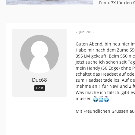
Fenix 7X für den
7. Juni 2016
Guten Abend, bin neu hier i
Habe mir nach dem Zumo 550
395 LM gekauft. Beim 550 ni
Jetzt suche ich schon seit Ta
mein Handy (S6 Edge) ohne P
schaltet das Headset auf od
Duc68
zum Headset tadellos. Auf d
(nehme an 1 für Navi und 2 
Gast
Was mache ich falsch, gibt 
müssen
Mit Freundlichen Grüssen au