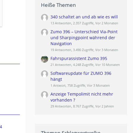
Heiße Themen
340 schaltet an und ab wie es will
13 Antworten, 2.357 Zugriffe, Vor 2 Monaten
Zumo 396 – Unterschied Via-Point
und Sharpingpoint während der
Navigation
19 Antworten, 3.490 Zugriffe, Vor 3 Monaten
Fahrspurassistent Zumo 395
21 Antworten, 4.248 Zugriffe, Vor 10 Monaten
Softwareupdate für ZUMO 396
hängt
1 Antwort, 758 Zugriffe, Vor 3 Monaten
Anzeige Tempolimit nicht mehr
vorhanden ?
29 Antworten, 8.767 Zugriffe, Vor 2 Jahren
4
Themen-Schlagwortwolke