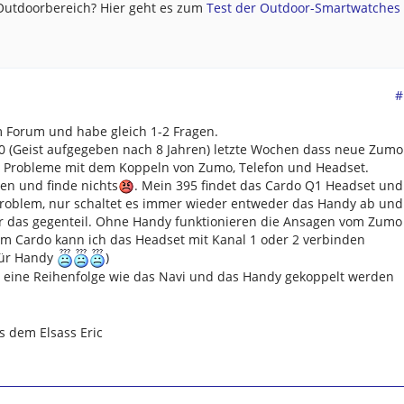
 Outdoorbereich? Hier geht es zum
Test der Outdoor-Smartwatches .
#
m Forum und habe gleich 1-2 Fragen.
 (Geist aufgegeben nach 8 Jahren) letzte Wochen dass neue Zumo
e Probleme mit dem Koppeln von Zumo, Telefon und Headset.
gen und finde nichts
. Mein 395 findet das Cardo Q1 Headset und
roblem, nur schaltet es immer wieder entweder das Handy ab und
er das gegenteil. Ohne Handy funktionieren die Ansagen vom Zumo
em Cardo kann ich das Headset mit Kanal 1 oder 2 verbinden
für Handy
)
es eine Reihenfolge wie das Navi und das Handy gekoppelt werden
s dem Elsass Eric