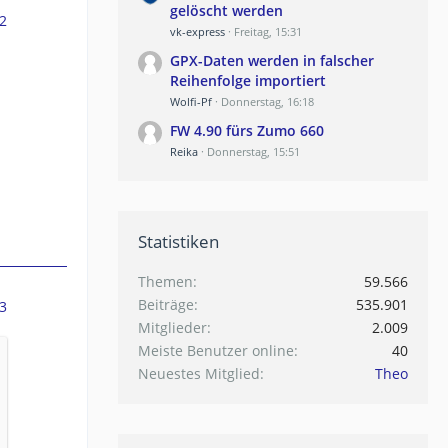
gelöscht werden
2
vk-express
Freitag, 15:31
GPX-Daten werden in falscher
Reihenfolge importiert
Wolfi-Pf
Donnerstag, 16:18
FW 4.90 fürs Zumo 660
Reika
Donnerstag, 15:51
Statistiken
Themen
59.566
Beiträge
535.901
3
Mitglieder
2.009
Meiste Benutzer online
40
Neuestes Mitglied
Theo