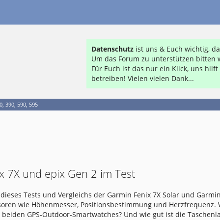
Datenschutz
ist uns & Euch wichtig, 
Um das Forum zu unterstützen bitten w
Für Euch ist das nur ein Klick, uns hil
betreiben! Vielen vielen Dank...
, 390, 590, 595
x 7X und epix Gen 2 im Test
dieses Tests und Vergleichs der Garmin Fenix 7X Solar und Garmin
nsoren wie Höhenmesser, Positionsbestimmung und Herzfrequenz.
e beiden GPS-Outdoor-Smartwatches? Und wie gut ist die Taschen