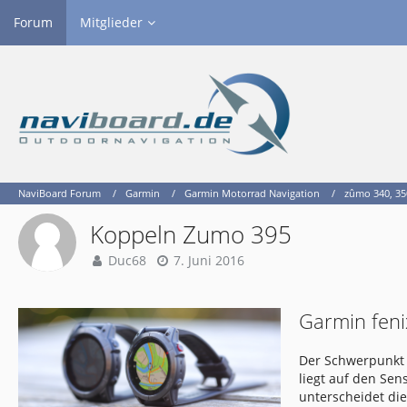
Forum
Mitglieder
NaviBoard Forum
Garmin
Garmin Motorrad Navigation
zûmo 340, 350
Koppeln Zumo 395
Duc68
7. Juni 2016
Garmin feni
Der Schwerpunkt 
liegt auf den Se
unterscheidet di