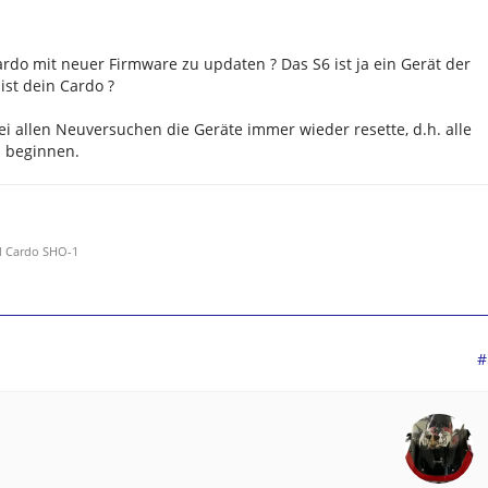
ardo mit neuer Firmware zu updaten ? Das S6 ist ja ein Gerät der
ist dein Cardo ?
bei allen Neuversuchen die Geräte immer wieder resette, d.h. alle
l beginnen.
d Cardo SHO-1
#