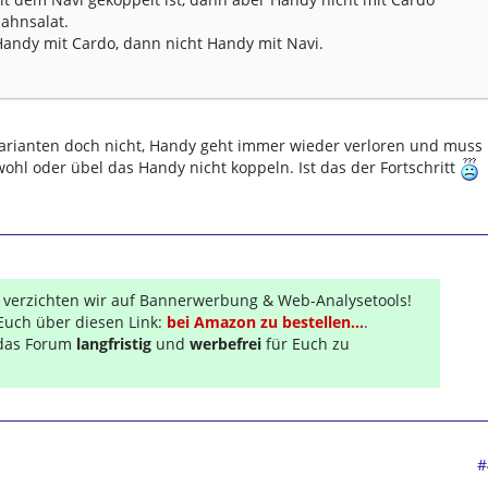
zahnsalat.
andy mit Cardo, dann nicht Handy mit Navi.
varianten doch nicht, Handy geht immer wieder verloren und muss
ohl oder übel das Handy nicht koppeln. Ist das der Fortschritt
r verzichten wir auf Bannerwerbung & Web-Analysetools!
Euch über diesen Link:
bei Amazon zu bestellen...
.
s das Forum
langfristig
und
werbefrei
für Euch zu
#