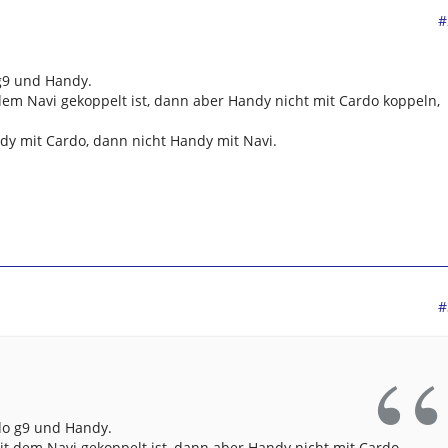
#
 g9 und Handy.
em Navi gekoppelt ist, dann aber Handy nicht mit Cardo koppeln,
dy mit Cardo, dann nicht Handy mit Navi.
#
do g9 und Handy.
t dem Navi gekoppelt ist, dann aber Handy nicht mit Cardo