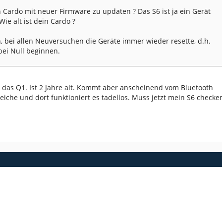
n Cardo mit neuer Firmware zu updaten ? Das S6 ist ja ein Gerät
ie alt ist dein Cardo ?
n, bei allen Neuversuchen die Geräte immer wieder resette, d.h.
bei Null beginnen.
 das Q1. Ist 2 Jahre alt. Kommt aber anscheinend vom Bluetooth
eiche und dort funktioniert es tadellos. Muss jetzt mein S6 checke