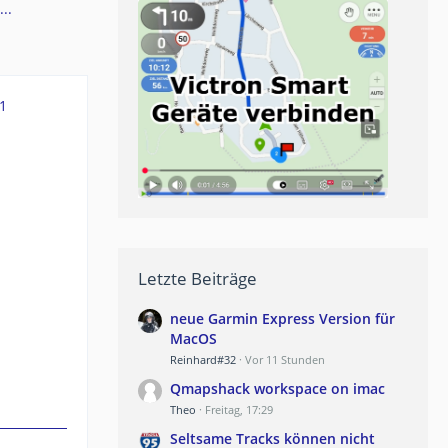
..
1
Letzte Beiträge
neue Garmin Express Version für
MacOS
Reinhard#32
Vor 11 Stunden
Qmapshack workspace on imac
Theo
Freitag, 17:29
Seltsame Tracks können nicht