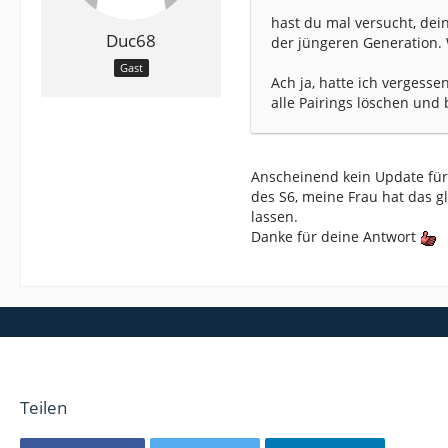
hast du mal versucht, dei
Duc68
der jüngeren Generation. W
Gast
Ach ja, hatte ich vergesse
alle Pairings löschen und 
Anscheinend kein Update für
des S6, meine Frau hat das gl
lassen.
Danke für deine Antwort
Teilen