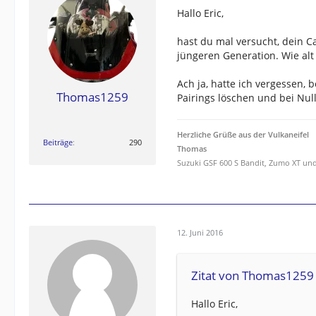
Hallo Eric,
hast du mal versucht, dein C
jüngeren Generation. Wie alt 
Ach ja, hatte ich vergessen, 
Thomas1259
Pairings löschen und bei Nul
Herzliche Grüße aus der Vulkaneifel
Beiträge
290
Thomas
Suzuki GSF 600 S Bandit, Zumo XT un
12. Juni 2016
Zitat von Thomas1259
Hallo Eric,