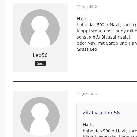
11. Juni 2016
Hallo,
habe das 590er Navi , cardo
Klappt wenn das Handy mit d
sonst gibt's Blauzahnsalat.
oder Navi mit Cardo und Han
Gruss Leo
Leo56
Gast
11. Juni 2016
Zitat von Leo56
Hallo,
habe das 590er Navi , car
Klappt wenn das Handy mi