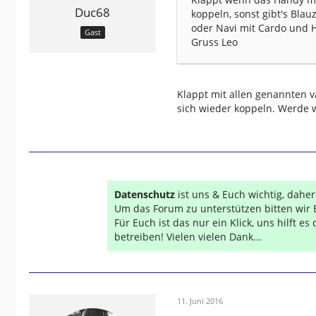
Duc68
koppeln, sonst gibt's Blau
oder Navi mit Cardo und H
Gast
Gruss Leo
Klappt mit allen genannten 
sich wieder koppeln. Werde w
Datenschutz
ist uns & Euch wichtig, dahe
Um das Forum zu unterstützen bitten wir 
Für Euch ist das nur ein Klick, uns hilft e
betreiben! Vielen vielen Dank...
11. Juni 2016