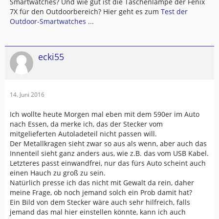
Smartwatches? Und wie gut ist die Taschenlampe der Fenix
7X für den Outdoorbereich? Hier geht es zum
Test der
Outdoor-Smartwatches ...
ecki55
14. Juni 2016
Ich wollte heute Morgen mal eben mit dem 590er im Auto
nach Essen, da merke ich, das der Stecker vom
mitgelieferten Autoladeteil nicht passen will.
Der Metallkragen sieht zwar so aus als wenn, aber auch das
Innenteil sieht ganz anders aus, wie z.B. das vom USB Kabel.
Letzteres passt einwandfrei, nur das fürs Auto scheint auch
einen Hauch zu groß zu sein.
Natürlich presse ich das nicht mit Gewalt da rein, daher
meine Frage, ob noch jemand solch ein Prob damit hat?
Ein Bild von dem Stecker wäre auch sehr hilfreich, falls
jemand das mal hier einstellen könnte, kann ich auch