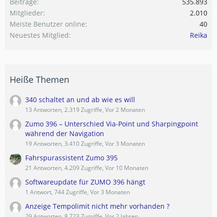
Beiträge
535.893
Mitglieder
2.010
Meiste Benutzer online
40
Neuestes Mitglied
Reika
Heiße Themen
340 schaltet an und ab wie es will
13 Antworten, 2.319 Zugriffe, Vor 2 Monaten
Zumo 396 – Unterschied Via-Point und Sharpingpoint
während der Navigation
19 Antworten, 3.410 Zugriffe, Vor 3 Monaten
Fahrspurassistent Zumo 395
21 Antworten, 4.209 Zugriffe, Vor 10 Monaten
Softwareupdate für ZUMO 396 hängt
1 Antwort, 744 Zugriffe, Vor 3 Monaten
Anzeige Tempolimit nicht mehr vorhanden ?
29 Antworten, 8.723 Zugriffe, Vor 2 Jahren