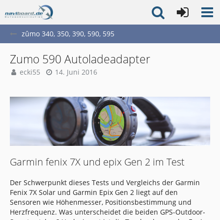
zûmo 340, 350, 390, 590, 595
Zumo 590 Autoladeadapter
ecki55
14. Juni 2016
Garmin fenix 7X und epix Gen 2 im Test
Der Schwerpunkt dieses Tests und Vergleichs der Garmin
Fenix 7X Solar und Garmin Epix Gen 2 liegt auf den
Sensoren wie Höhenmesser, Positionsbestimmung und
Herzfrequenz. Was unterscheidet die beiden GPS-Outdoor-