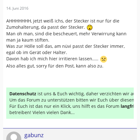
14. Juni 2016
AHHHHHHH, jetzt weiß ichs, der Stecker ist nur für die
Zumohalterung, da passt der Stecker.
Man oh man, sind die bescheuert, mehr Verwirrung kann
man ja kaum stiften.
Was zur Hölle soll das, am nüvi passt der Stecker immer,
egal ob im Gerät oder Halter.
Davon hab ich mich hier irritieren lassen.....
Also alles gut, sorry für den Post, kann also zu.
Datenschutz
ist uns & Euch wichtig, daher verzichten wir au
Um das Forum zu unterstützen bitten wir Euch über diesen Li
Für Euch ist das nur ein Klick, uns hilft es das Forum
langfrist
betreiben! Vielen vielen Dank...
gabunz