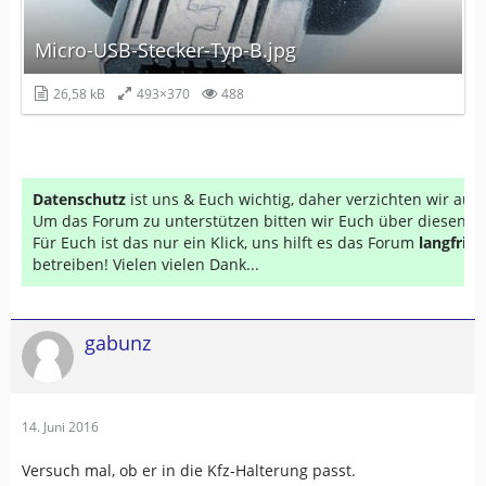
Micro-USB-Stecker-Typ-B.jpg
26,58 kB
493×370
488
Datenschutz
ist uns & Euch wichtig, daher verzichten wir au
Um das Forum zu unterstützen bitten wir Euch über diesen Li
Für Euch ist das nur ein Klick, uns hilft es das Forum
langfrist
betreiben! Vielen vielen Dank...
gabunz
14. Juni 2016
Versuch mal, ob er in die Kfz-Halterung passt.