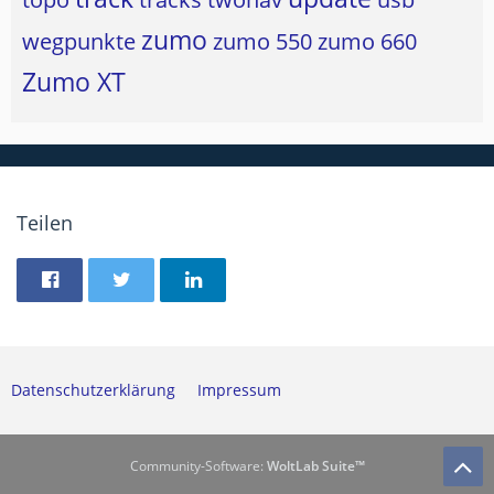
zumo
wegpunkte
zumo 550
zumo 660
Zumo XT
Teilen
Datenschutzerklärung
Impressum
Community-Software:
WoltLab Suite™