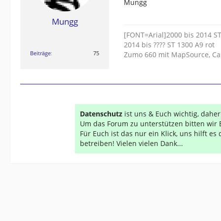
Mungg
Mungg
[FONT=Arial]2000 bis 2014 S
2014 bis ???? ST 1300 A9 rot
Beiträge
75
Zumo 660 mit MapSource, Ca
Datenschutz
ist uns & Euch wichtig, dahe
Um das Forum zu unterstützen bitten wir 
Für Euch ist das nur ein Klick, uns hilft e
betreiben! Vielen vielen Dank...