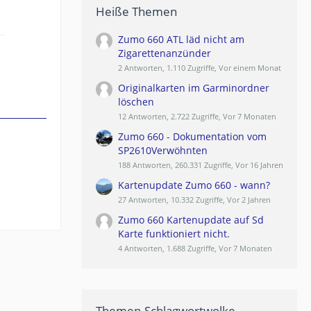
Heiße Themen
Zumo 660 ATL läd nicht am
Zigarettenanzünder
2 Antworten, 1.110 Zugriffe, Vor einem Monat
Originalkarten im Garminordner
löschen
12 Antworten, 2.722 Zugriffe, Vor 7 Monaten
Zumo 660 - Dokumentation vom
SP2610Verwöhnten
188 Antworten, 260.331 Zugriffe, Vor 16 Jahren
Kartenupdate Zumo 660 - wann?
27 Antworten, 10.332 Zugriffe, Vor 2 Jahren
Zumo 660 Kartenupdate auf Sd
Karte funktioniert nicht.
4 Antworten, 1.688 Zugriffe, Vor 7 Monaten
Themen-Schlagwortwolke