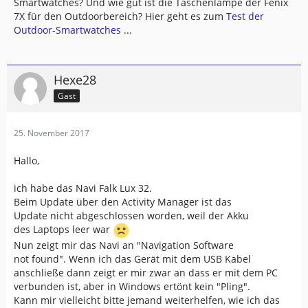
Smartwatches? Und wie gut ist die Taschenlampe der Fenix
7X für den Outdoorbereich? Hier geht es zum
Test der
Outdoor-Smartwatches ...
Hexe28
Gast
25. November 2017
Hallo,
ich habe das Navi Falk Lux 32.
Beim Update über den Activity Manager ist das
Update nicht abgeschlossen worden, weil der Akku
des Laptops leer war
Nun zeigt mir das Navi an "Navigation Software
not found". Wenn ich das Gerät mit dem USB Kabel
anschließe dann zeigt er mir zwar an dass er mit dem PC
verbunden ist, aber in Windows ertönt kein "Pling".
Kann mir vielleicht bitte jemand weiterhelfen, wie ich das