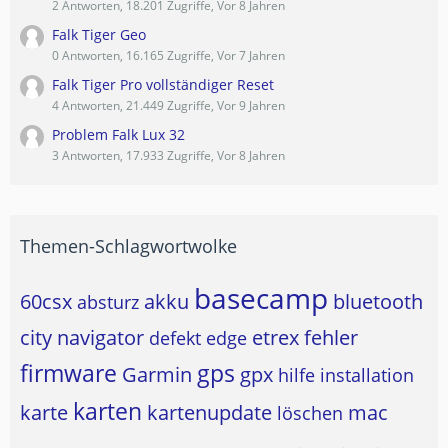
2 Antworten, 18.201 Zugriffe, Vor 8 Jahren
Falk Tiger Geo
0 Antworten, 16.165 Zugriffe, Vor 7 Jahren
Falk Tiger Pro vollständiger Reset
4 Antworten, 21.449 Zugriffe, Vor 9 Jahren
Problem Falk Lux 32
3 Antworten, 17.933 Zugriffe, Vor 8 Jahren
Themen-Schlagwortwolke
basecamp
60csx
akku
bluetooth
absturz
city navigator
etrex
fehler
defekt
edge
firmware
gps
Garmin
gpx
hilfe
installation
karten
karte
kartenupdate
mac
löschen