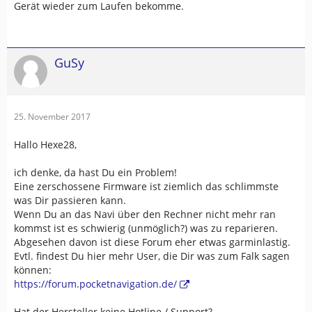
Gerät wieder zum Laufen bekomme.
GuSy
25. November 2017
Hallo Hexe28,
ich denke, da hast Du ein Problem!
Eine zerschossene Firmware ist ziemlich das schlimmste
was Dir passieren kann.
Wenn Du an das Navi über den Rechner nicht mehr ran
kommst ist es schwierig (unmöglich?) was zu reparieren.
Abgesehen davon ist diese Forum eher etwas garminlastig.
Evtl. findest Du hier mehr User, die Dir was zum Falk sagen
können:
https://forum.pocketnavigation.de/
Hat der Hersteller keine Hotline / Support?