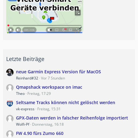
Letzte Beiträge
neue Garmin Express Version für MacOS
Reinhard#32
Vor 7 Stunden
Qmapshack workspace on imac
Theo
Freitag, 17:29
Seltsame Tracks können nicht gelöscht werden
vk-express
Freitag, 15:31
GPX-Daten werden in falscher Reihenfolge importiert
Wolfi-Pf
Donnerstag, 16:18
FW 4.90 fürs Zumo 660