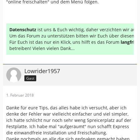
"online freischalten" und dem Menü folgen.
Datenschutz
ist uns & Euch wichtig, daher verzichten wir au
Um das Forum zu unterstützen bitten wir Euch über diesen Li
Für Euch ist das nur ein Klick, uns hilft es das Forum
langfrist
betreiben! Vielen vielen Dank...
Lowrider1957
Gast
1. Februar 2018
Danke für eure Tips, das alles habe ich versucht, aber ich
denke der Fehler war vielleicht einfacher und viel simpler,
ich hatte schlicht nur noch sehr weng Spreicerplatz auf der
Festplatte. Ich habe mal "aufgeräumt" nun schafft Express
die einwandfreie Installation und Freischaltung.
Danke nochmals an alle die sich gednaken gemacht haben