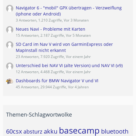
Navigator 6 - "mobil" GPX übertragen - Verzweiflung
(iphone oder Android)
3 Antworten, 1.210 Zugriffe, Vor 3 Monaten
Neues Navi - Probleme mit Karten
15 Antworten, 2.187 Zugriffe, Vor 5 Monaten
SD Card im Nav V wird von GarminExpress oder
MapInstall nicht erkannt
23 Antworten, 7.920 Zugriffe, Vor einem Jahr
Unterschied bei NAV VI (alte Version) und NAV VI (v9)
12 Antworten, 4.468 Zugriffe, Vor einem Jahr
Dashboards für BMW Navigator V und VI
45 Antworten, 29.944 Zugriffe, Vor 4 Jahren
Themen-Schlagwortwolke
basecamp
60csx
akku
bluetooth
absturz