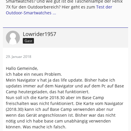
Smartwatches? Und wie gut ist die Taschenlampe der Fenix
7X für den Outdoorbereich? Hier geht es zum
Test der
Outdoor-Smartwatches ...
Lowrider1957
Gast
29. Januar 2018
Hallo Gemeinde,
ich habe ein neues Problem.
Mein Navigator v hat ja das life update. Bisher habe ich
updates immer auf dem Navigator und auf dem Pc auf Base
Camp heutergeladen, das hat funktioniert.
Nun soll ich die Karte 2018.30 aber im Base Camp
freischalten was nicht funktioniert. Die Karte vom Navigator
(2018.30) kann ich auf Base Camp verwenden aber nur
wenn das Gerät angeschlossen ist. Bisher war das nicht
nötig und ich habe base cam unabhängig verwenden
können. Was mache ich falsch.