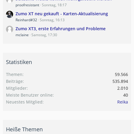
proofresistant
Sonntag, 18:17
Zumo XT neu gekauft - Karten-Aktualisierung
Reinhard#32
Sonntag, 16:13
Zumo XT3, erste Erfahrungen und Probleme
mclaine
Samstag, 17:30
Statistiken
Themen
59.566
Beiträge
535.894
Mitglieder
2.010
Meiste Benutzer online
40
Neuestes Mitglied
Reika
Heiße Themen