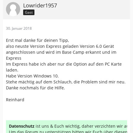
Lowrider1957
Gast
30. Januar 2018
Erst mal danke für deinen Tipp,
also neuste Version Express geladen Version 6.0 Gerät
angeschlossen und wird im Base Camp erkannt und im
Express
Im Express habe ich aber nur die Option auf den PC Karte
laden.
Habe Version Windows 10.
Stehe mächtig auf dem Schlauch, die Problem sind mir neu.
Danke nochmals für die Hilfe.
Reinhard
Datenschutz
ist uns & Euch wichtig, daher verzichten wir au
Um das Forum zu unterstützen bitten wir Euch über diesen Li