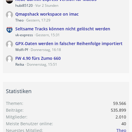
hubi85120
Vor 2 Stunden
Qmapshack workspace on imac
Theo
Gestern, 17:29
Seltsame Tracks können nicht gelöscht werden
vk-express
Gestern, 15:31
GPX-Daten werden in falscher Reihenfolge importiert
Wolfi-Pf
Donnerstag, 16:18
FW 4.90 fürs Zumo 660
Reika
Donnerstag, 15:51
Statistiken
Themen
59.566
Beiträge
535.899
Mitglieder
2.010
Meiste Benutzer online
40
Neuestes Mitglied
Theo