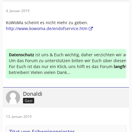
4. Januar 2019
KoWoMa scheint es nicht mehr zu geben.
http://www.kowoma.de/endofservice.htm
Datenschutz
ist uns & Euch wichtig, daher verzichten wir au
Um das Forum zu unterstützen bitten wir Euch über diesen Li
Für Euch ist das nur ein Klick, uns hilft es das Forum
langfrist
betreiben! Vielen vielen Dank...
Donaldi
Gast
13. Januar 2019
Zitat von Schweinepriester