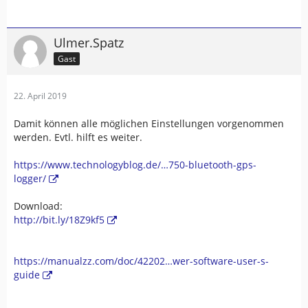
Ulmer.Spatz
Gast
22. April 2019
Damit können alle möglichen Einstellungen vorgenommen
werden. Evtl. hilft es weiter.
https://www.technologyblog.de/…750-bluetooth-gps-
logger/
Download:
http://bit.ly/18Z9kf5
https://manualzz.com/doc/42202…wer-software-user-s-
guide