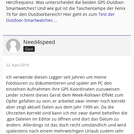
Herzfrequenz. Was unterscheidet die beiden GPS-Outdoor-
Smartwatches? Und wie gut ist die Taschenlampe der Fenix
7X für den Outdoorbereich? Hier geht es zum
Test der
Outdoor-Smartwatches ...
Need4speed
Gast
22. April 2019
Ich verwende diesen Logger seit Jahren um meine
Fototouren zu dokumentieren und später am PC den
einzelnen Aufnahmen ihre GPS Koordinaten zuzuweisen.
Leider scheint dieses Gerät dem Week-Rollover-Effekt zum
Opfer gefallen zu sein, er arbeitet zwar immer noch korrekt
aber zeigt aktuell Daten aus dem Jahr 1999 an. Da die
Uhrzeiten korrekt sind kann ich mir zwar damit behelfen die
.gpx Dateien im Editor zu öffnen und dort das Datum zu
ändern. Allerdings ist das doch recht umständlich und wird
spätestens nach einem mehrwöchigen Urlaub zudem sehr