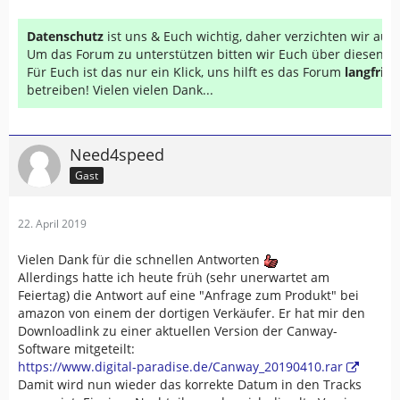
Datenschutz
ist uns & Euch wichtig, daher verzichten wir au
Um das Forum zu unterstützen bitten wir Euch über diesen Li
Für Euch ist das nur ein Klick, uns hilft es das Forum
langfrist
betreiben! Vielen vielen Dank...
Need4speed
Gast
22. April 2019
Vielen Dank für die schnellen Antworten
Allerdings hatte ich heute früh (sehr unerwartet am
Feiertag) die Antwort auf eine "Anfrage zum Produkt" bei
amazon von einem der dortigen Verkäufer. Er hat mir den
Downloadlink zu einer aktuellen Version der Canway-
Software mitgeteilt:
https://www.digital-paradise.de/Canway_20190410.rar
Damit wird nun wieder das korrekte Datum in den Tracks