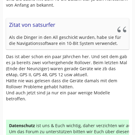
von Anfang an bekannt.
Zitat von satsurfer
Als die Dinger in den All geschickt wurden, habe sie für
die Navigationssoftware ein 10-Bit System verwendet.
Das ist aber schon ein paar Jährchen her. Und seit dem gab
es ja bereits zwei vorhergehende Rollover. Beim letzten Mal
(Ende der Neunziger) waren gerade Geräte wie zb das
eMap, GPS II, GPS 48, GPS 12 usw aktuell.
Hätte nie was gelesen dass die Geräte damals mit dem
Rollover Probleme gehabt hätten.
Und auch jetzt sind ja nur ein paar wenige Modelle
betroffen.
Datenschutz
ist uns & Euch wichtig, daher verzichten wir au
Um das Forum zu unterstützen bitten wir Euch über diesen Li