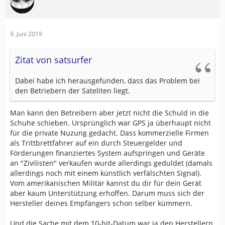
9. Juni 2019
Zitat von satsurfer
Dabei habe ich herausgefunden, dass das Problem bei
den Betriebern der Sateliten liegt.
Man kann den Betreibern aber jetzt nicht die Schuld in die
Schuhe schieben. Ursprünglich war GPS ja überhaupt nicht
für die private Nuzung gedacht. Dass kommerzielle Firmen
als Trittbrettfahrer auf ein durch Steuergelder und
Förderungen finanziertes System aufspringen und Geräte
an "Zivilisten" verkaufen wurde allerdings geduldet (damals
allerdings noch mit einem künstlich verfälschten Signal).
Vom amerikanischen Militär kannst du dir für dein Gerät
aber kaum Unterstützung erhoffen. Darum muss sich der
Hersteller deines Empfängers schon selber kümmern.
Und die Sache mit dem 10-bit-Datum war ja den Herstellern