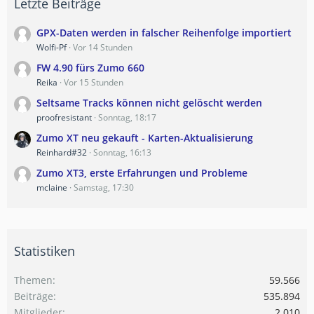
Letzte Beiträge
GPX-Daten werden in falscher Reihenfolge importiert
Wolfi-Pf
Vor 14 Stunden
FW 4.90 fürs Zumo 660
Reika
Vor 15 Stunden
Seltsame Tracks können nicht gelöscht werden
proofresistant
Sonntag, 18:17
Zumo XT neu gekauft - Karten-Aktualisierung
Reinhard#32
Sonntag, 16:13
Zumo XT3, erste Erfahrungen und Probleme
mclaine
Samstag, 17:30
Statistiken
Themen
59.566
Beiträge
535.894
Mitglieder
2.010