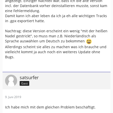
angezeigt. Einziger Nachteil war, dass ich die alte Version
incl. der Datenbank vorher deinstallieren musste, sonst kam
eine Fehlermeldung.
Damit kann ich aber leben da ich ja eh alle wichtigen Tracks
in .gpx exportiert hatte.
Nachtrag: diese Version erscheint ein wenig "mit der heißen
Nadel gestrickt", so muss man z.B. Niederländisch als
Sprache auswählen um Deutsch zu bekommen
Allerdings scheint sie alles zu machen was ich brauche und
vielleicht kommt ja auch noch ein weiteres Update ohne
Bugs.
satsurfer
Gast
9. Juni 2019
Ich habe mich mit dem gleichen Problem beschäftigt.