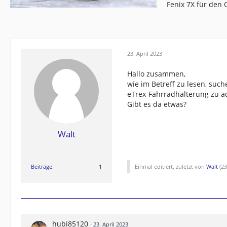
Fenix 7X für den
23. April 2023
Hallo zusammen,
wie im Betreff zu lesen, suc
eTrex-Fahrradhalterung zu a
Gibt es da etwas?
Walt
Beiträge
1
Einmal editiert, zuletzt von
Walt
(
23
hubi85120
23. April 2023