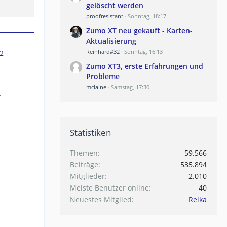
gelöscht werden
proofresistant
Sonntag, 18:17
Zumo XT neu gekauft - Karten-
Aktualisierung
Reinhard#32
Sonntag, 16:13
2
Zumo XT3, erste Erfahrungen und
Probleme
mclaine
Samstag, 17:30
.
Statistiken
Themen
59.566
Beiträge
535.894
Mitglieder
2.010
Meiste Benutzer online
40
Neuestes Mitglied
Reika