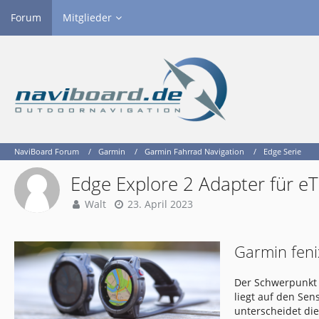
Forum
Mitglieder
NaviBoard Forum
Garmin
Garmin Fahrrad Navigation
Edge Serie
Edge Explore 2 Adapter für e
Walt
23. April 2023
Garmin feni
Der Schwerpunkt 
liegt auf den Se
unterscheidet di