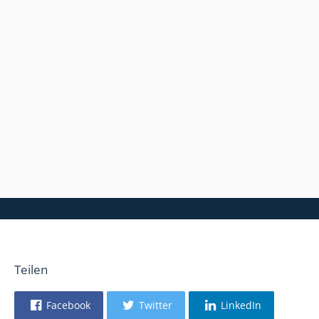
Teilen
Facebook
Twitter
LinkedIn