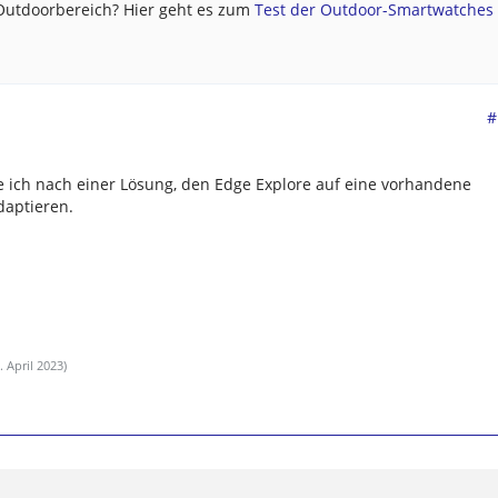
 Outdoorbereich? Hier geht es zum
Test der Outdoor-Smartwatches .
#
he ich nach einer Lösung, den Edge Explore auf eine vorhandene
daptieren.
. April 2023
)