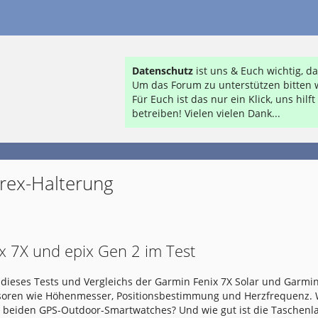
Datenschutz
ist uns & Euch wichtig, 
Um das Forum zu unterstützen bitten w
Für Euch ist das nur ein Klick, uns hil
betreiben! Vielen vielen Dank...
Trex-Halterung
x 7X und epix Gen 2 im Test
dieses Tests und Vergleichs der Garmin Fenix 7X Solar und Garmin
nsoren wie Höhenmesser, Positionsbestimmung und Herzfrequenz.
e beiden GPS-Outdoor-Smartwatches? Und wie gut ist die Taschen