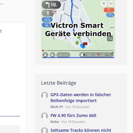
..
1
Letzte Beiträge
GPX-Daten werden in falscher
Reihenfolge importiert
Wolfi-Pf
Vor 18 Stunden
FW 4.90 fürs Zumo 660
Reika
Vor 18 Stunden
Seltsame Tracks können nicht