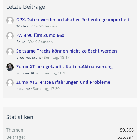
Letzte Beiträge
GPX-Daten werden in falscher Reihenfolge importiert
Wolfi-Pf
Vor 9 Stunden
FW 4.90 fürs Zumo 660
Reika
Vor 9 Stunden
Seltsame Tracks können nicht gelöscht werden
proofresistant
Sonntag, 18:17
Zumo XT neu gekauft - Karten-Aktualisierung
Reinhard#32
Sonntag, 16:13
Zumo XT3, erste Erfahrungen und Probleme
mclaine
Samstag, 17:30
Statistiken
Themen
59.566
Beiträge
535.894