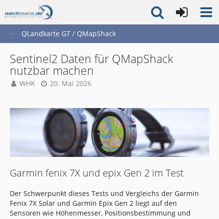
QLandkarte GT / QMapShack
Sentinel2 Daten für QMapShack
nutzbar machen
WHK
20. Mai 2026
Garmin fenix 7X und epix Gen 2 im Test
Der Schwerpunkt dieses Tests und Vergleichs der Garmin
Fenix 7X Solar und Garmin Epix Gen 2 liegt auf den
Sensoren wie Höhenmesser, Positionsbestimmung und