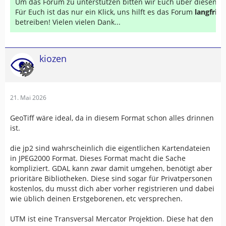
Um das Forum zu unterstützen bitten wir Euch über diesen Li
Für Euch ist das nur ein Klick, uns hilft es das Forum
langfrist
betreiben! Vielen vielen Dank...
kiozen
21. Mai 2026
GeoTiff wäre ideal, da in diesem Format schon alles drinnen
ist.
die jp2 sind wahrscheinlich die eigentlichen Kartendateien
in JPEG2000 Format. Dieses Format macht die Sache
kompliziert. GDAL kann zwar damit umgehen, benötigt aber
prioritäre Bibliotheken. Diese sind sogar für Privatpersonen
kostenlos, du musst dich aber vorher registrieren und dabei
wie üblich deinen Erstgeborenen, etc versprechen.
UTM ist eine Transversal Mercator Projektion. Diese hat den