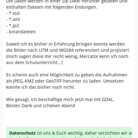
Die Daten werden in einer Zip Datei herunter geladen und
enthalten Dateien mit folgenden Endungen.
- *.xsd
- *.xml
- *.jp2
- binärdateien
Soweit ich es bisher in Erfahrung bringen konnte werden
die Bilder nach UTM und WGS84 referenziert und projiziert
(noch sagen diese mir recht wenig, Mercator kenn ich noch
aus dem Schulunterricht...)
Es scheint auch eine Möglichkeit zu geben die Aufnahmen
als JPEG, KMZ oder GeoTIFF herunter zu laden. Umsetzen
konnte ich das bisher noch nicht.
Wie gesagt, ich beschäftige mich jetzt mal mit GDAL.
Besten Dank und schönen Abend
Datenschutz
ist uns & Euch wichtig, daher verzichten wir au