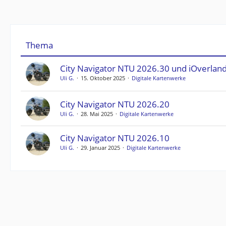
Thema
City Navigator NTU 2026.30 und iOverlan
Uli G.
15. Oktober 2025
Digitale Kartenwerke
City Navigator NTU 2026.20
Uli G.
28. Mai 2025
Digitale Kartenwerke
City Navigator NTU 2026.10
Uli G.
29. Januar 2025
Digitale Kartenwerke