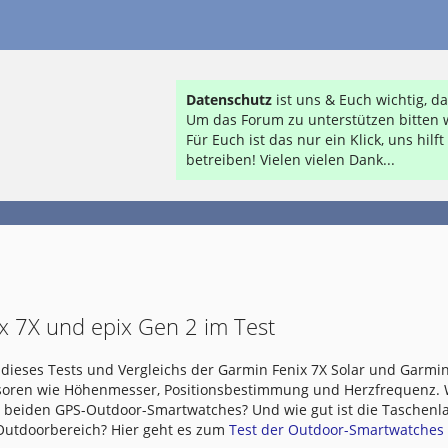
Datenschutz
ist uns & Euch wichtig, 
Um das Forum zu unterstützen bitten w
Für Euch ist das nur ein Klick, uns hil
betreiben! Vielen vielen Dank...
x 7X und epix Gen 2 im Test
dieses Tests und Vergleichs der Garmin Fenix 7X Solar und Garmin
nsoren wie Höhenmesser, Positionsbestimmung und Herzfrequenz.
e beiden GPS-Outdoor-Smartwatches? Und wie gut ist die Taschen
 Outdoorbereich? Hier geht es zum
Test der Outdoor-Smartwatches .