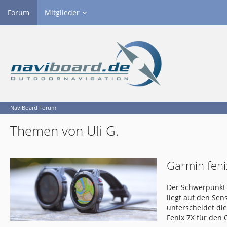
Forum
Mitglieder
NaviBoard Forum
Themen von Uli G.
Garmin feni
Der Schwerpunkt 
liegt auf den Se
unterscheidet di
Fenix 7X für den