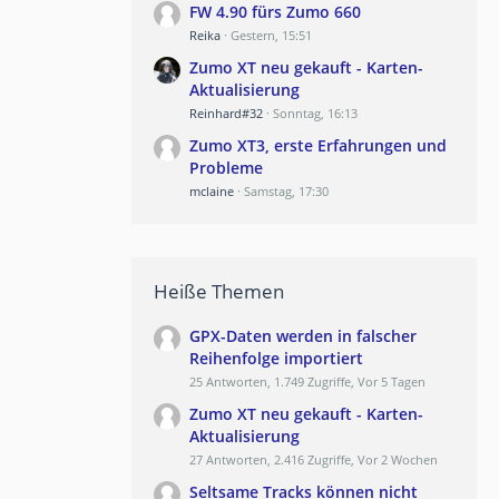
FW 4.90 fürs Zumo 660
Reika
Gestern, 15:51
Zumo XT neu gekauft - Karten-
Aktualisierung
Reinhard#32
Sonntag, 16:13
Zumo XT3, erste Erfahrungen und
Probleme
mclaine
Samstag, 17:30
Heiße Themen
GPX-Daten werden in falscher
Reihenfolge importiert
25 Antworten, 1.749 Zugriffe, Vor 5 Tagen
Zumo XT neu gekauft - Karten-
Aktualisierung
27 Antworten, 2.416 Zugriffe, Vor 2 Wochen
Seltsame Tracks können nicht