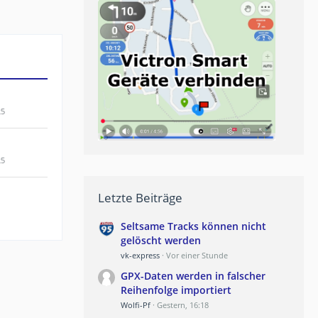
25
25
Letzte Beiträge
Seltsame Tracks können nicht
gelöscht werden
vk-express
Vor einer Stunde
GPX-Daten werden in falscher
Reihenfolge importiert
Wolfi-Pf
Gestern, 16:18