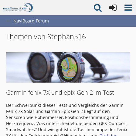
NaviBoard Forum
Themen von Stephan516
Garmin fenix 7X und epix Gen 2 im Test
Der Schwerpunkt dieses Tests und Vergleichs der Garmin
Fenix 7X Solar und Garmin Epix Gen 2 liegt auf den
Sensoren wie Höhenmesser, Positionsbestimmung und
Herzfrequenz. Was unterscheidet die beiden GPS-Outdoor-
Smartwatches? Und wie gut ist die Taschenlampe der Fenix
7X für den Outdoorbereich? Hier geht es zum
Test der