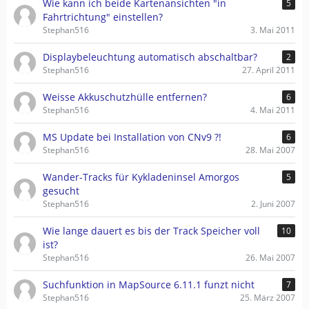
Wie kann ich beide Kartenansichten "in
5
Fahrtrichtung" einstellen?
Stephan516
3. Mai 2011
Displaybeleuchtung automatisch abschaltbar?
2
Stephan516
27. April 2011
Weisse Akkuschutzhülle entfernen?
6
Stephan516
4. Mai 2011
MS Update bei Installation von CNv9 ?!
6
Stephan516
28. Mai 2007
Wander-Tracks für Kykladeninsel Amorgos
5
gesucht
Stephan516
2. Juni 2007
Wie lange dauert es bis der Track Speicher voll
10
ist?
Stephan516
26. Mai 2007
Suchfunktion in MapSource 6.11.1 funzt nicht
7
Stephan516
25. März 2007