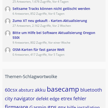
25 Antworten, 1.676 Zugriffe, Vor 4 Tagen
Seltsame Tracks können nicht gelöscht werden
6 Antworten, 852 Zugriffe, Vor 6 Tagen
Zumo XT neu gekauft - Karten-Aktualisierung
27 Antworten, 2.162 Zugriffe, Vor 2 Wochen
Bitte um Hilfe bei Software Aktualisierung Oregon
550t
9 Antworten, 802 Zugriffe, Vor einer Woche
OSM-Karten für fast ganze Welt
0 Antworten, 417 Zugriffe, Vor 5 Tagen
Themen-Schlagwortwolke
basecamp
60csx
akku
bluetooth
absturz
city navigator
etrex
fehler
defekt
edge
firmware
gps
Garmin
gpx
hilfe
installation