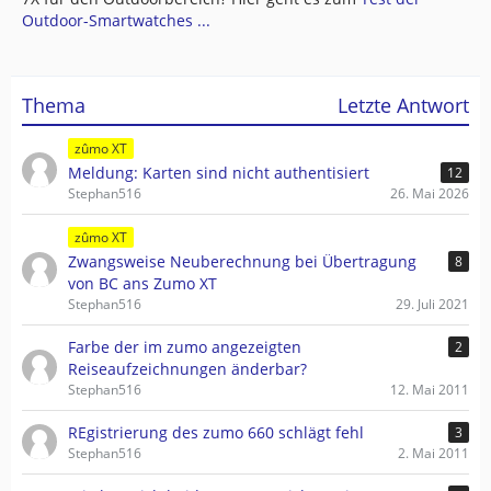
Outdoor-Smartwatches ...
Thema
Letzte Antwort
zûmo XT
Meldung: Karten sind nicht authentisiert
12
Stephan516
26. Mai 2026
zûmo XT
Zwangsweise Neuberechnung bei Übertragung
8
von BC ans Zumo XT
Stephan516
29. Juli 2021
Farbe der im zumo angezeigten
2
Reiseaufzeichnungen änderbar?
Stephan516
12. Mai 2011
REgistrierung des zumo 660 schlägt fehl
3
Stephan516
2. Mai 2011