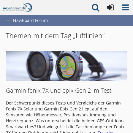
NaviBoard Forum
Themen mit dem Tag „luftlinien“
Garmin fenix 7X und epix Gen 2 im Test
Der Schwerpunkt dieses Tests und Vergleichs der Garmin
Fenix 7X Solar und Garmin Epix Gen 2 liegt auf den
Sensoren wie Höhenmesser, Positionsbestimmung und
Herzfrequenz. Was unterscheidet die beiden GPS-Outdoor-
Smartwatches? Und wie gut ist die Taschenlampe der Fenix
7X für den Outdoorbereich? Hier geht es zum
Test der