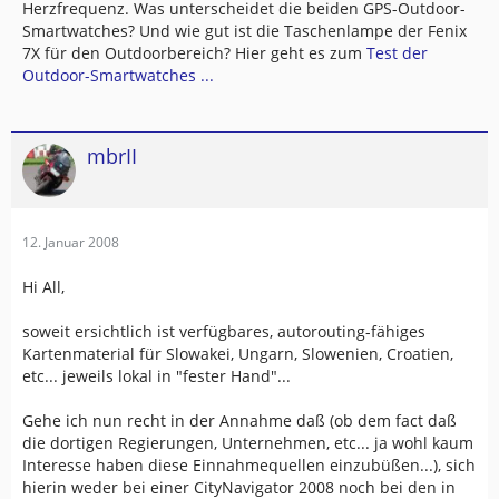
Herzfrequenz. Was unterscheidet die beiden GPS-Outdoor-
Smartwatches? Und wie gut ist die Taschenlampe der Fenix
7X für den Outdoorbereich? Hier geht es zum
Test der
Outdoor-Smartwatches ...
mbrII
12. Januar 2008
Hi All,
soweit ersichtlich ist verfügbares, autorouting-fähiges
Kartenmaterial für Slowakei, Ungarn, Slowenien, Croatien,
etc... jeweils lokal in "fester Hand"...
Gehe ich nun recht in der Annahme daß (ob dem fact daß
die dortigen Regierungen, Unternehmen, etc... ja wohl kaum
Interesse haben diese Einnahmequellen einzubüßen...), sich
hierin weder bei einer CityNavigator 2008 noch bei den in