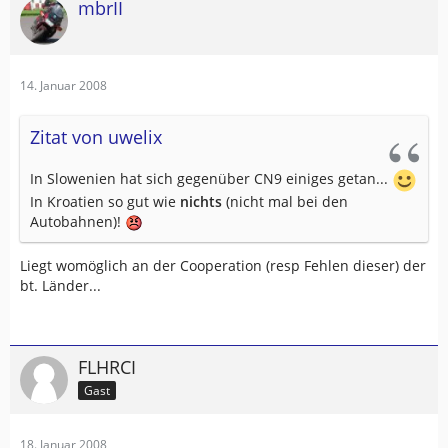
mbrII
14. Januar 2008
Zitat von uwelix
In Slowenien hat sich gegenüber CN9 einiges getan...
In Kroatien so gut wie
nichts
(nicht mal bei den
Autobahnen)!
Liegt womöglich an der Cooperation (resp Fehlen dieser) der
bt. Länder...
FLHRCI
Gast
18. Januar 2008