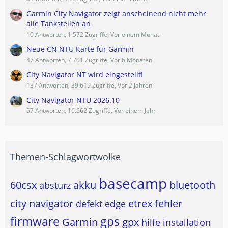
Garmin City Navigator zeigt anscheinend nicht mehr
alle Tankstellen an
10 Antworten, 1.572 Zugriffe, Vor einem Monat
Neue CN NTU Karte für Garmin
47 Antworten, 7.701 Zugriffe, Vor 6 Monaten
City Navigator NT wird eingestellt!
137 Antworten, 39.619 Zugriffe, Vor 2 Jahren
City Navigator NTU 2026.10
57 Antworten, 16.662 Zugriffe, Vor einem Jahr
Themen-Schlagwortwolke
basecamp
60csx
akku
bluetooth
absturz
city navigator
etrex
fehler
defekt
edge
firmware
gps
Garmin
gpx
hilfe
installation