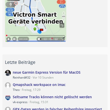
Letzte Beiträge
neue Garmin Express Version für MacOS
Reinhard#32
Vor 10 Stunden
Qmapshack workspace on imac
Theo
Freitag, 17:29
Seltsame Tracks können nicht gelöscht werden
vk-express
Freitag, 15:31
GPX-Daten werden in falscher Reihenfolge importiert