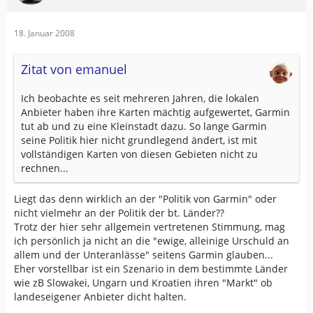
18. Januar 2008
Zitat von emanuel
Ich beobachte es seit mehreren Jahren, die lokalen
Anbieter haben ihre Karten mächtig aufgewertet, Garmin
tut ab und zu eine Kleinstadt dazu. So lange Garmin
seine Politik hier nicht grundlegend ändert, ist mit
vollständigen Karten von diesen Gebieten nicht zu
rechnen...
Liegt das denn wirklich an der "Politik von Garmin" oder
nicht vielmehr an der Politik der bt. Länder??
Trotz der hier sehr allgemein vertretenen Stimmung, mag
ich persönlich ja nicht an die "ewige, alleinige Urschuld an
allem und der Unteranlässe" seitens Garmin glauben...
Eher vorstellbar ist ein Szenario in dem bestimmte Länder
wie zB Slowakei, Ungarn und Kroatien ihren "Markt" ob
landeseigener Anbieter dicht halten.