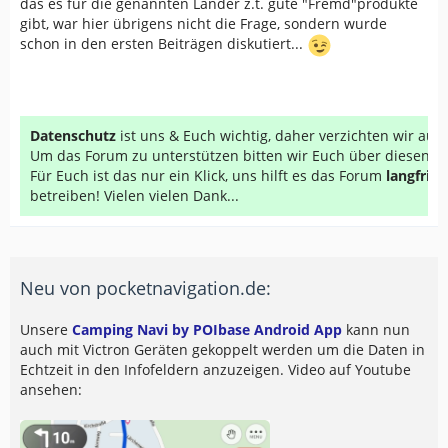
das es für die genannten Länder z.t. gute "Fremd"produkte
gibt, war hier übrigens nicht die Frage, sondern wurde
schon in den ersten Beiträgen diskutiert...
Datenschutz
ist uns & Euch wichtig, daher verzichten wir au
Um das Forum zu unterstützen bitten wir Euch über diesen Li
Für Euch ist das nur ein Klick, uns hilft es das Forum
langfrist
betreiben! Vielen vielen Dank...
Neu von pocketnavigation.de:
Unsere
Camping Navi by POIbase Android App
kann nun
auch mit Victron Geräten gekoppelt werden um die Daten in
Echtzeit in den Infofeldern anzuzeigen. Video auf Youtube
ansehen: