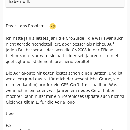
haben will.
Das ist das Problem...
Ich hatte ja bis letztes Jahr die CroGuide - die war zwar auch
nicht gerade hochdetailliert, aber besser als nichts. Auf
jeden Fall besser als das, was die CN2008 in der Fläche
bieten kann. Nur wird sie halt leider seit Jahren nicht mehr
gepflegt und ist dementsprechend veraltet.
Die AdriaRoute hingegen kostet schon einen Batzen, und ist
vor allem (und das ist für mich der wesentliche Grund, sie
nicht
zu kaufen) nur für ein GPS-Gerät freischaltbar. Was ist,
wenn ich in ein oder zwei Jahren ein neues Gerät haben
möchte? Dann nutzt mir ein kostenloses Update auch nichts!
Gleiches gilt m.E. für die AdriaTopo.
Uwe
P.S.