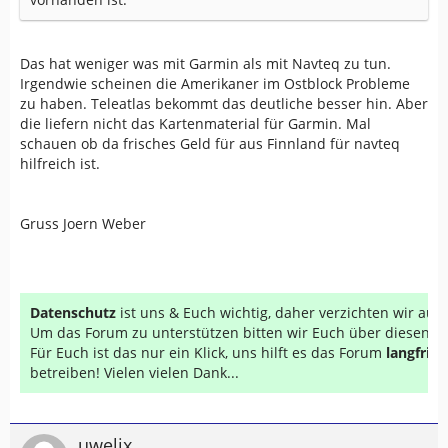
Das hat weniger was mit Garmin als mit Navteq zu tun.
Irgendwie scheinen die Amerikaner im Ostblock Probleme
zu haben. Teleatlas bekommt das deutliche besser hin. Aber
die liefern nicht das Kartenmaterial für Garmin. Mal
schauen ob da frisches Geld für aus Finnland für navteq
hilfreich ist.
Gruss Joern Weber
Datenschutz
ist uns & Euch wichtig, daher verzichten wir au
Um das Forum zu unterstützen bitten wir Euch über diesen Li
Für Euch ist das nur ein Klick, uns hilft es das Forum
langfrist
betreiben! Vielen vielen Dank...
uwelix