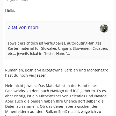
Hallo,
Zitat von mbrII
soweit ersichtlich ist verfügbares, autorouting-fähiges
Kartenmaterial für Slowakei, Ungarn, Slowenien, Croatien,
etc... jeweils lokal in "fester Hand"...
Rumänien, Bosnien-Herzegowina, Serbien und Montenegro
hast du noch vergessen.
Nein nicht jeweils. Das Material ist in der Hand eines
Patchworks, zu dem auch NavNgo und iGO gehören. Es es
aber richtig, ist ein Mitbewerber von Teleatlas und Navteq.
Aber auch die beiden haben Ihre Chance dort selber die
Daten zu sammeln. Ob das denen aber zwischen den
Minenfeldern auf dem Balkan Spaß macht, wage ich zu