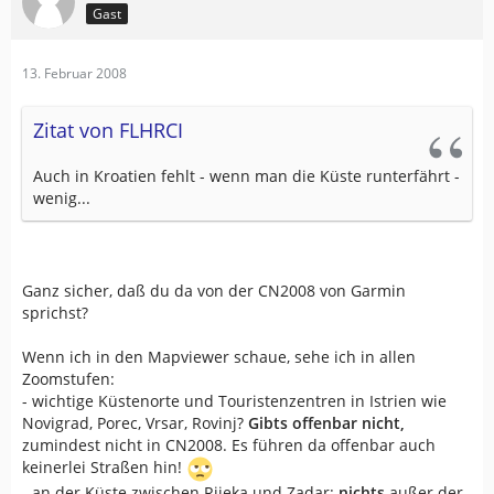
Gast
13. Februar 2008
Zitat von FLHRCI
Auch in Kroatien fehlt - wenn man die Küste runterfährt -
wenig...
Ganz sicher, daß du da von der CN2008 von Garmin
sprichst?
Wenn ich in den Mapviewer schaue, sehe ich in allen
Zoomstufen:
- wichtige Küstenorte und Touristenzentren in Istrien wie
Novigrad, Porec, Vrsar, Rovinj?
Gibts offenbar nicht,
zumindest nicht in CN2008. Es führen da offenbar auch
keinerlei Straßen hin!
- an der Küste zwischen Rijeka und Zadar:
nichts
außer der