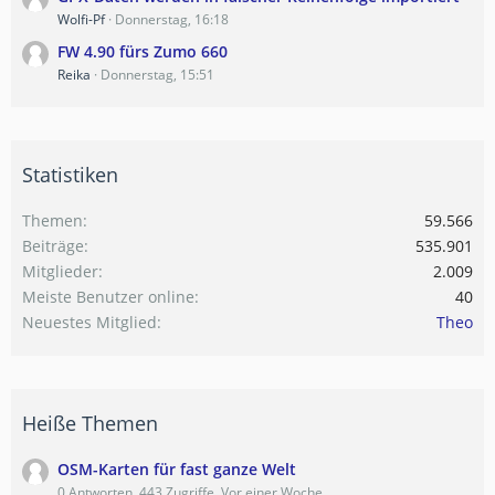
Wolfi-Pf
Donnerstag, 16:18
FW 4.90 fürs Zumo 660
Reika
Donnerstag, 15:51
Statistiken
Themen
59.566
Beiträge
535.901
Mitglieder
2.009
Meiste Benutzer online
40
Neuestes Mitglied
Theo
Heiße Themen
OSM-Karten für fast ganze Welt
0 Antworten, 443 Zugriffe, Vor einer Woche