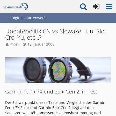
Digitale Kartenwerke
Updatepolitik CN vs Slowakei, Hu, Slo,
Cro, Yu, etc...?
mbrII
12. Januar 2008
Garmin fenix 7X und epix Gen 2 im Test
Der Schwerpunkt dieses Tests und Vergleichs der Garmin
Fenix 7X Solar und Garmin Epix Gen 2 liegt auf den
Sensoren wie Höhenmesser, Positionsbestimmung und