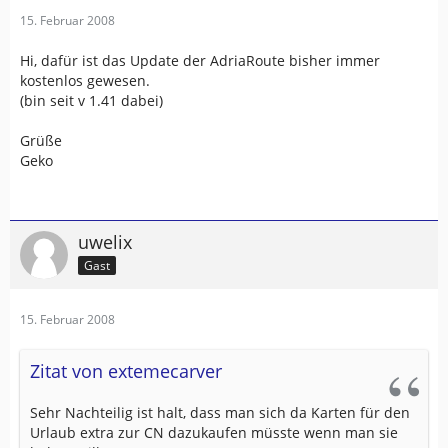
15. Februar 2008
Hi, dafür ist das Update der AdriaRoute bisher immer
kostenlos gewesen.
(bin seit v 1.41 dabei)
Grüße
Geko
uwelix
Gast
15. Februar 2008
Zitat von extemecarver
Sehr Nachteilig ist halt, dass man sich da Karten für den
Urlaub extra zur CN dazukaufen müsste wenn man sie