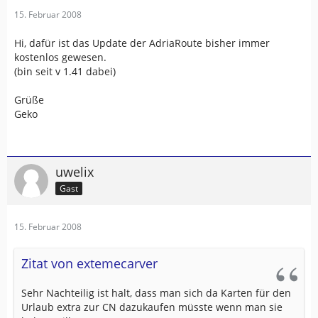
15. Februar 2008
Hi, dafür ist das Update der AdriaRoute bisher immer
kostenlos gewesen.
(bin seit v 1.41 dabei)
Grüße
Geko
uwelix
Gast
15. Februar 2008
Zitat von extemecarver
Sehr Nachteilig ist halt, dass man sich da Karten für den
Urlaub extra zur CN dazukaufen müsste wenn man sie