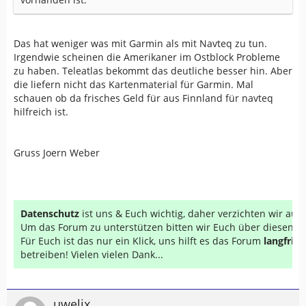
Das hat weniger was mit Garmin als mit Navteq zu tun.
Irgendwie scheinen die Amerikaner im Ostblock Probleme
zu haben. Teleatlas bekommt das deutliche besser hin. Aber
die liefern nicht das Kartenmaterial für Garmin. Mal
schauen ob da frisches Geld für aus Finnland für navteq
hilfreich ist.
Gruss Joern Weber
Datenschutz
ist uns & Euch wichtig, daher verzichten wir au
Um das Forum zu unterstützen bitten wir Euch über diesen Li
Für Euch ist das nur ein Klick, uns hilft es das Forum
langfrist
betreiben! Vielen vielen Dank...
uwelix