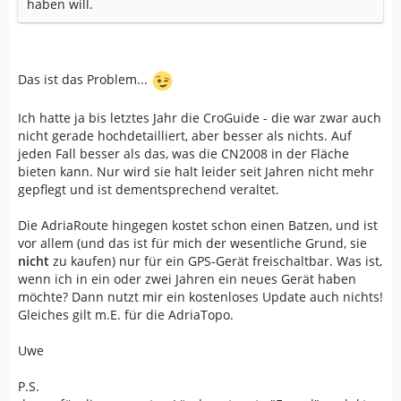
haben will.
Das ist das Problem...
Ich hatte ja bis letztes Jahr die CroGuide - die war zwar auch
nicht gerade hochdetailliert, aber besser als nichts. Auf
jeden Fall besser als das, was die CN2008 in der Fläche
bieten kann. Nur wird sie halt leider seit Jahren nicht mehr
gepflegt und ist dementsprechend veraltet.
Die AdriaRoute hingegen kostet schon einen Batzen, und ist
vor allem (und das ist für mich der wesentliche Grund, sie
nicht
zu kaufen) nur für ein GPS-Gerät freischaltbar. Was ist,
wenn ich in ein oder zwei Jahren ein neues Gerät haben
möchte? Dann nutzt mir ein kostenloses Update auch nichts!
Gleiches gilt m.E. für die AdriaTopo.
Uwe
P.S.