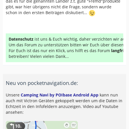
das es für die genannten Länder z.t. gute "Fremd"produkte
gibt, war hier übrigens nicht die Frage, sondern wurde
schon in den ersten Beiträgen diskutiert...
Datenschutz
ist uns & Euch wichtig, daher verzichten wir au
Um das Forum zu unterstützen bitten wir Euch über diesen Li
Für Euch ist das nur ein Klick, uns hilft es das Forum
langfrist
betreiben! Vielen vielen Dank...
Neu von pocketnavigation.de:
Unsere
Camping Navi by POIbase Android App
kann nun
auch mit Victron Geräten gekoppelt werden um die Daten in
Echtzeit in den Infofeldern anzuzeigen. Video auf Youtube
ansehen: