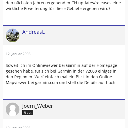
den nächsten Jahren ergebenden CN updates/releases eine
wirkliche Erweiterung für diese Gebiete ergeben wird?
AndreasL
12. Januar 2008
Soweit ich im Onlineviewer bei Garmin auf der Homepage
gesehen habe, tut sich bei Garmin in der V2008 einiges in
den Regionen. Werf einfach mal ein Blick in den Online
Mapviewer bei garmin.com und stell die Details auf hoch.
Joern_Weber
Gast
12. Januar 2008