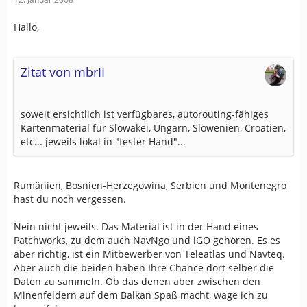
Hallo,
Zitat von mbrII
soweit ersichtlich ist verfügbares, autorouting-fähiges
Kartenmaterial für Slowakei, Ungarn, Slowenien, Croatien,
etc... jeweils lokal in "fester Hand"...
Rumänien, Bosnien-Herzegowina, Serbien und Montenegro
hast du noch vergessen.
Nein nicht jeweils. Das Material ist in der Hand eines
Patchworks, zu dem auch NavNgo und iGO gehören. Es es
aber richtig, ist ein Mitbewerber von Teleatlas und Navteq.
Aber auch die beiden haben Ihre Chance dort selber die
Daten zu sammeln. Ob das denen aber zwischen den
Minenfeldern auf dem Balkan Spaß macht, wage ich zu