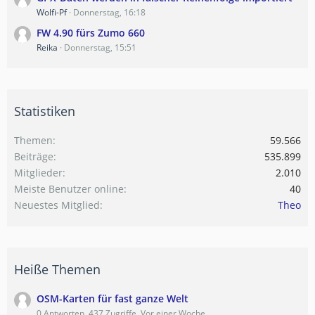
Wolfi-Pf
Donnerstag, 16:18
FW 4.90 fürs Zumo 660
Reika
Donnerstag, 15:51
Statistiken
Themen
59.566
Beiträge
535.899
Mitglieder
2.010
Meiste Benutzer online
40
Neuestes Mitglied
Theo
Heiße Themen
OSM-Karten für fast ganze Welt
0 Antworten, 437 Zugriffe, Vor einer Woche