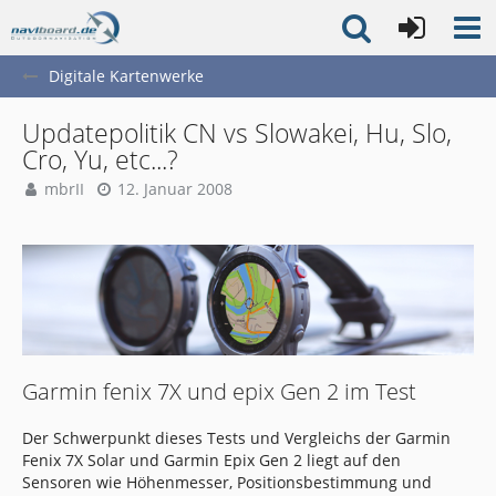
Digitale Kartenwerke
Updatepolitik CN vs Slowakei, Hu, Slo,
Cro, Yu, etc...?
mbrII
12. Januar 2008
Garmin fenix 7X und epix Gen 2 im Test
Der Schwerpunkt dieses Tests und Vergleichs der Garmin
Fenix 7X Solar und Garmin Epix Gen 2 liegt auf den
Sensoren wie Höhenmesser, Positionsbestimmung und