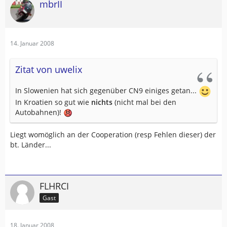
mbrII
14. Januar 2008
Zitat von uwelix
In Slowenien hat sich gegenüber CN9 einiges getan...
In Kroatien so gut wie
nichts
(nicht mal bei den
Autobahnen)!
Liegt womöglich an der Cooperation (resp Fehlen dieser) der
bt. Länder...
FLHRCI
Gast
18. Januar 2008