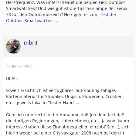
Herzfrequenz. Was unterscheidet die beiden GPS-Outdoor-
Smartwatches? Und wie gut ist die Taschenlampe der Fenix
7X für den Outdoorbereich? Hier geht es zum
Test der
Outdoor-Smartwatches ...
mbrII
12. Januar 2008
Hi All,
soweit ersichtlich ist verfügbares, autorouting-fähiges
Kartenmaterial für Slowakei, Ungarn, Slowenien, Croatien,
etc... jeweils lokal in "fester Hand"...
Gehe ich nun recht in der Annahme daß (ob dem fact daß
die dortigen Regierungen, Unternehmen, etc... ja wohl kaum
Interesse haben diese Einnahmequellen einzubüßen...), sich
hierin weder bei einer CityNavigator 2008 noch bei den in