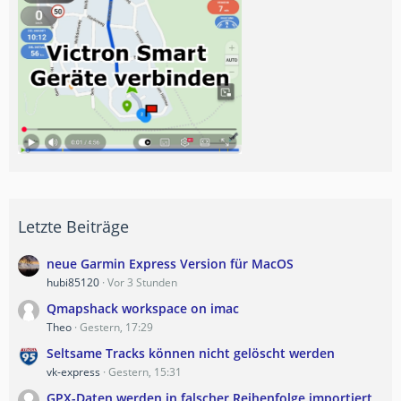
Letzte Beiträge
neue Garmin Express Version für MacOS
hubi85120
Vor 3 Stunden
Qmapshack workspace on imac
Theo
Gestern, 17:29
Seltsame Tracks können nicht gelöscht werden
vk-express
Gestern, 15:31
GPX-Daten werden in falscher Reihenfolge importiert