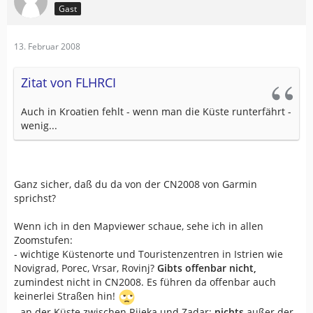
Gast
13. Februar 2008
Zitat von FLHRCI
Auch in Kroatien fehlt - wenn man die Küste runterfährt -
wenig...
Ganz sicher, daß du da von der CN2008 von Garmin
sprichst?
Wenn ich in den Mapviewer schaue, sehe ich in allen
Zoomstufen:
- wichtige Küstenorte und Touristenzentren in Istrien wie
Novigrad, Porec, Vrsar, Rovinj?
Gibts offenbar nicht,
zumindest nicht in CN2008. Es führen da offenbar auch
keinerlei Straßen hin!
- an der Küste zwischen Rijeka und Zadar:
nichts
außer der