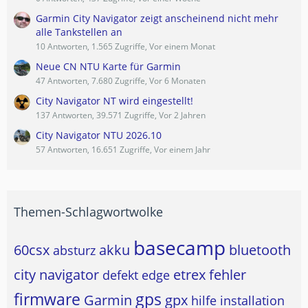
Garmin City Navigator zeigt anscheinend nicht mehr
alle Tankstellen an
10 Antworten, 1.565 Zugriffe, Vor einem Monat
Neue CN NTU Karte für Garmin
47 Antworten, 7.680 Zugriffe, Vor 6 Monaten
City Navigator NT wird eingestellt!
137 Antworten, 39.571 Zugriffe, Vor 2 Jahren
City Navigator NTU 2026.10
57 Antworten, 16.651 Zugriffe, Vor einem Jahr
Themen-Schlagwortwolke
basecamp
60csx
akku
bluetooth
absturz
city navigator
etrex
fehler
defekt
edge
firmware
gps
Garmin
gpx
hilfe
installation