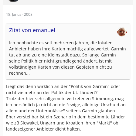
18. Januar 2008
Zitat von emanuel
Ich beobachte es seit mehreren Jahren, die lokalen
Anbieter haben ihre Karten mächtig aufgewertet, Garmin
tut ab und zu eine Kleinstadt dazu. So lange Garmin
seine Politik hier nicht grundlegend ändert, ist mit
vollständigen Karten von diesen Gebieten nicht zu
rechnen...
Liegt das denn wirklich an der "Politik von Garmin" oder
nicht vielmehr an der Politik der bt. Länder??
Trotz der hier sehr allgemein vertretenen Stimmung, mag
ich persönlich ja nicht an die "ewige, alleinige Urschuld an
allem und der Unteranlässe" seitens Garmin glauben...
Eher vorstellbar ist ein Szenario in dem bestimmte Länder
wie zB Slowakei, Ungarn und Kroatien ihren "Markt" ob
landeseigener Anbieter dicht halten.