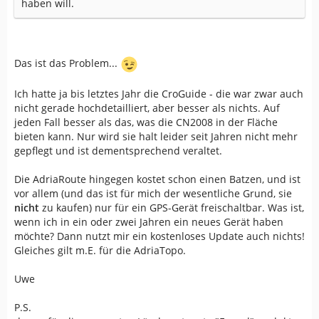
haben will.
Das ist das Problem...
Ich hatte ja bis letztes Jahr die CroGuide - die war zwar auch
nicht gerade hochdetailliert, aber besser als nichts. Auf
jeden Fall besser als das, was die CN2008 in der Fläche
bieten kann. Nur wird sie halt leider seit Jahren nicht mehr
gepflegt und ist dementsprechend veraltet.
Die AdriaRoute hingegen kostet schon einen Batzen, und ist
vor allem (und das ist für mich der wesentliche Grund, sie
nicht
zu kaufen) nur für ein GPS-Gerät freischaltbar. Was ist,
wenn ich in ein oder zwei Jahren ein neues Gerät haben
möchte? Dann nutzt mir ein kostenloses Update auch nichts!
Gleiches gilt m.E. für die AdriaTopo.
Uwe
P.S.