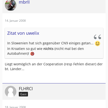
mbrII
14. Januar 2008
Zitat von uwelix
In Slowenien hat sich gegenüber CN9 einiges getan...
In Kroatien so gut wie
nichts
(nicht mal bei den
Autobahnen)!
Liegt womöglich an der Cooperation (resp Fehlen dieser) der
bt. Länder...
FLHRCI
Gast
18. Januar 2008