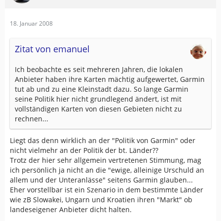
18. Januar 2008
Zitat von emanuel
Ich beobachte es seit mehreren Jahren, die lokalen
Anbieter haben ihre Karten mächtig aufgewertet, Garmin
tut ab und zu eine Kleinstadt dazu. So lange Garmin
seine Politik hier nicht grundlegend ändert, ist mit
vollständigen Karten von diesen Gebieten nicht zu
rechnen...
Liegt das denn wirklich an der "Politik von Garmin" oder
nicht vielmehr an der Politik der bt. Länder??
Trotz der hier sehr allgemein vertretenen Stimmung, mag
ich persönlich ja nicht an die "ewige, alleinige Urschuld an
allem und der Unteranlässe" seitens Garmin glauben...
Eher vorstellbar ist ein Szenario in dem bestimmte Länder
wie zB Slowakei, Ungarn und Kroatien ihren "Markt" ob
landeseigener Anbieter dicht halten.