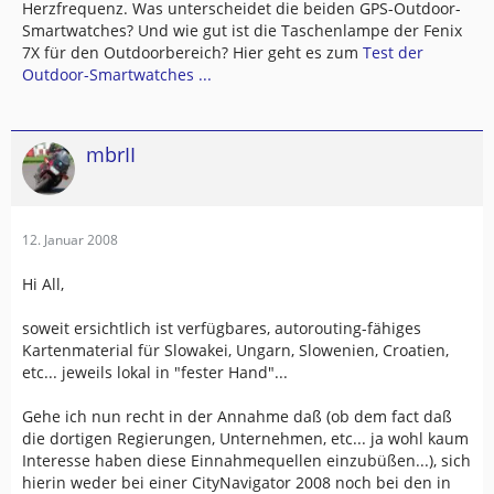
Herzfrequenz. Was unterscheidet die beiden GPS-Outdoor-
Smartwatches? Und wie gut ist die Taschenlampe der Fenix
7X für den Outdoorbereich? Hier geht es zum
Test der
Outdoor-Smartwatches ...
mbrII
12. Januar 2008
Hi All,
soweit ersichtlich ist verfügbares, autorouting-fähiges
Kartenmaterial für Slowakei, Ungarn, Slowenien, Croatien,
etc... jeweils lokal in "fester Hand"...
Gehe ich nun recht in der Annahme daß (ob dem fact daß
die dortigen Regierungen, Unternehmen, etc... ja wohl kaum
Interesse haben diese Einnahmequellen einzubüßen...), sich
hierin weder bei einer CityNavigator 2008 noch bei den in