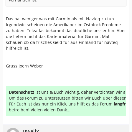
Das hat weniger was mit Garmin als mit Navteq zu tun.
Irgendwie scheinen die Amerikaner im Ostblock Probleme
zu haben. Teleatlas bekommt das deutliche besser hin. Aber
die liefern nicht das Kartenmaterial für Garmin. Mal
schauen ob da frisches Geld für aus Finnland für navteq
hilfreich ist.
Gruss Joern Weber
Datenschutz
ist uns & Euch wichtig, daher verzichten wir au
Um das Forum zu unterstützen bitten wir Euch über diesen Li
Für Euch ist das nur ein Klick, uns hilft es das Forum
langfrist
betreiben! Vielen vielen Dank...
uwelix