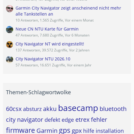
Garmin City Navigator zeigt anscheinend nicht mehr
alle Tankstellen an
10 Antworten, 1.565 Zugriffe, Vor einem Monat
Neue CN NTU Karte für Garmin
47 Antworten, 7.680 Zugriffe, Vor 6 Monaten
City Navigator NT wird eingestellt!
137 Antworten, 39.572 Zugriffe, Vor 2 Jahren
City Navigator NTU 2026.10
57 Antworten, 16.651 Zugriffe, Vor einem Jahr
Themen-Schlagwortwolke
basecamp
60csx
akku
bluetooth
absturz
city navigator
etrex
fehler
defekt
edge
firmware
gps
Garmin
gpx
hilfe
installation