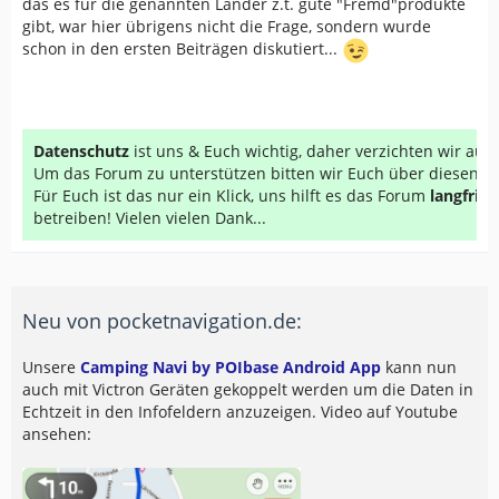
das es für die genannten Länder z.t. gute "Fremd"produkte
gibt, war hier übrigens nicht die Frage, sondern wurde
schon in den ersten Beiträgen diskutiert...
Datenschutz
ist uns & Euch wichtig, daher verzichten wir au
Um das Forum zu unterstützen bitten wir Euch über diesen Li
Für Euch ist das nur ein Klick, uns hilft es das Forum
langfrist
betreiben! Vielen vielen Dank...
Neu von pocketnavigation.de:
Unsere
Camping Navi by POIbase Android App
kann nun
auch mit Victron Geräten gekoppelt werden um die Daten in
Echtzeit in den Infofeldern anzuzeigen. Video auf Youtube
ansehen: