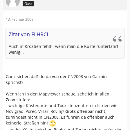
Gast
13. Februar 2008
Zitat von FLHRCI
Auch in Kroatien fehlt - wenn man die Küste runterfährt -
wenig...
Ganz sicher, daß du da von der CN2008 von Garmin
sprichst?
Wenn ich in den Mapviewer schaue, sehe ich in allen
Zoomstufen:
- wichtige Küstenorte und Touristenzentren in Istrien wie
Novigrad, Porec, Vrsar, Rovinj?
Gibts offenbar nicht,
zumindest nicht in CN2008. Es führen da offenbar auch
keinerlei Straßen hin!
- an der Küste zwischen Rijeka und Zadar:
nichts
außer der