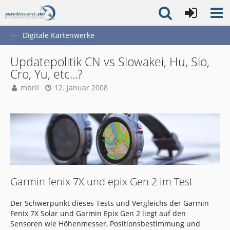
Digitale Kartenwerke
Updatepolitik CN vs Slowakei, Hu, Slo,
Cro, Yu, etc...?
mbrII
12. Januar 2008
Garmin fenix 7X und epix Gen 2 im Test
Der Schwerpunkt dieses Tests und Vergleichs der Garmin
Fenix 7X Solar und Garmin Epix Gen 2 liegt auf den
Sensoren wie Höhenmesser, Positionsbestimmung und