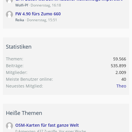
Wolfi-Pf
Donnerstag, 16:18
FW 4.90 fürs Zumo 660
Reika
Donnerstag, 15:51
Statistiken
Themen
59.566
Beiträge
535.899
Mitglieder
2.009
Meiste Benutzer online
40
Neuestes Mitglied
Theo
Heiße Themen
OSM-Karten für fast ganze Welt
0 Antworten, 437 Zugriffe, Vor einer Woche