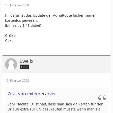
15. Februar 2008
Hi, dafür ist das Update der AdriaRoute bisher immer
kostenlos gewesen.
(bin seit v 1.41 dabei)
Grüße
Geko
uwelix
Gast
15. Februar 2008
Zitat von extemecarver
Sehr Nachteilig ist halt, dass man sich da Karten für den
Urlaub extra zur CN dazukaufen müsste wenn man sie