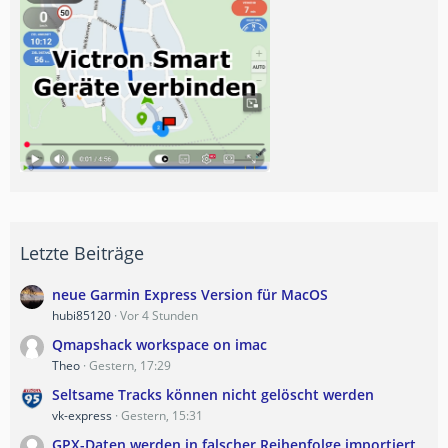
Letzte Beiträge
neue Garmin Express Version für MacOS
hubi85120
Vor 4 Stunden
Qmapshack workspace on imac
Theo
Gestern, 17:29
Seltsame Tracks können nicht gelöscht werden
vk-express
Gestern, 15:31
GPX-Daten werden in falscher Reihenfolge importiert