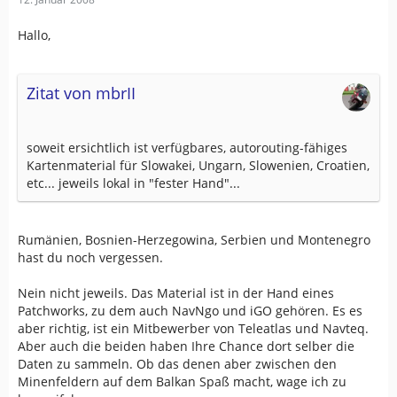
Hallo,
Zitat von mbrII
soweit ersichtlich ist verfügbares, autorouting-fähiges
Kartenmaterial für Slowakei, Ungarn, Slowenien, Croatien,
etc... jeweils lokal in "fester Hand"...
Rumänien, Bosnien-Herzegowina, Serbien und Montenegro
hast du noch vergessen.
Nein nicht jeweils. Das Material ist in der Hand eines
Patchworks, zu dem auch NavNgo und iGO gehören. Es es
aber richtig, ist ein Mitbewerber von Teleatlas und Navteq.
Aber auch die beiden haben Ihre Chance dort selber die
Daten zu sammeln. Ob das denen aber zwischen den
Minenfeldern auf dem Balkan Spaß macht, wage ich zu