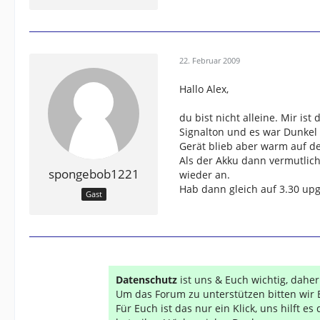
22. Februar 2009
Hallo Alex,
du bist nicht alleine. Mir is
Signalton und es war Dunkel
Gerät blieb aber warm auf de
Als der Akku dann vermutlich
spongebob1221
wieder an.
Hab dann gleich auf 3.30 upg
Gast
Datenschutz
ist uns & Euch wichtig, dahe
Um das Forum zu unterstützen bitten wir 
Für Euch ist das nur ein Klick, uns hilft e