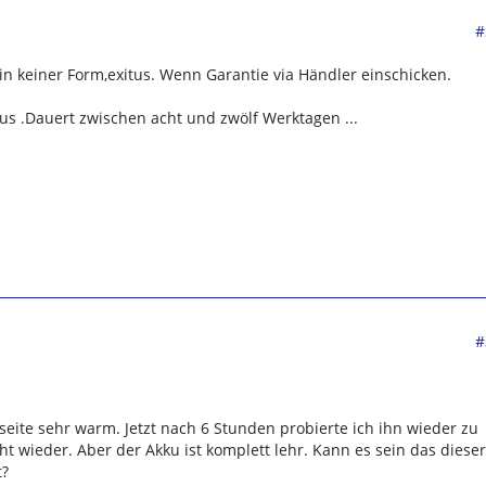
#
 in keiner Form,exitus. Wenn Garantie via Händler einschicken.
s .Dauert zwischen acht und zwölf Werktagen ...
#
eite sehr warm. Jetzt nach 6 Stunden probierte ich ihn wieder zu
ht wieder. Aber der Akku ist komplett lehr. Kann es sein das dieser
t?