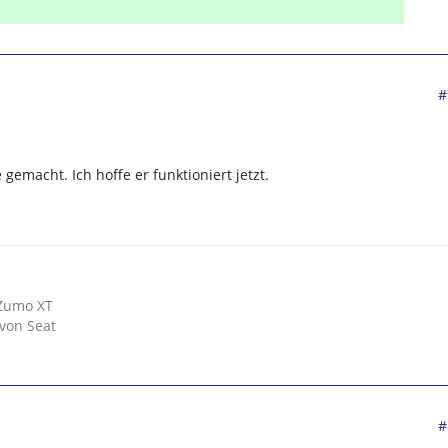
#
gemacht. Ich hoffe er funktioniert jetzt.
Zumo XT
 von Seat
#