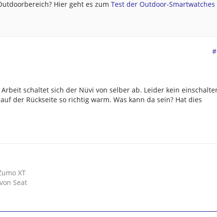
 Outdoorbereich? Hier geht es zum
Test der Outdoor-Smartwatches .
#
rbeit schaltet sich der Nüvi von selber ab. Leider kein einschalte
auf der Rückseite so richtig warm. Was kann da sein? Hat dies
Zumo XT
 von Seat