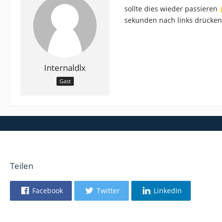
sollte dies wieder passieren
sekunden nach links drücken
Internaldlx
Gast
Teilen
Facebook
Twitter
LinkedIn