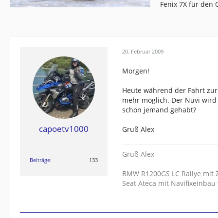
Fenix 7X für den
20. Februar 2009
Morgen!
Heute während der Fahrt zur A
mehr möglich. Der Nüvi wird 
schon jemand gehabt?
capoetv1000
Gruß Alex
Gruß Alex
Beiträge
133
BMW R1200GS LC Rallye mit 
Seat Ateca mit Navifixeinbau