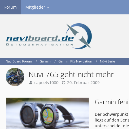
Forum
Mitglieder
NaviBoard Forum
Garmin
Garmin Kfz-Navigation
Nüvi Serie
Nüvi 765 geht nicht mehr
capoetv1000
20. Februar 2009
Garmin feni
Der Schwerpunkt 
liegt auf den Se
unterscheidet di