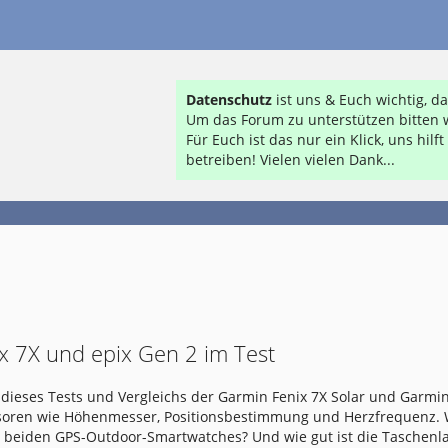
Datenschutz
ist uns & Euch wichtig, 
Um das Forum zu unterstützen bitten w
Für Euch ist das nur ein Klick, uns hil
betreiben! Vielen vielen Dank...
x 7X und epix Gen 2 im Test
dieses Tests und Vergleichs der Garmin Fenix 7X Solar und Garmin
nsoren wie Höhenmesser, Positionsbestimmung und Herzfrequenz.
e beiden GPS-Outdoor-Smartwatches? Und wie gut ist die Taschen