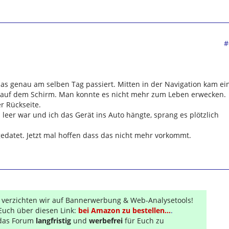
#
t das genau am selben Tag passiert. Mitten in der Navigation kam ei
 auf dem Schirm. Man konnte es nicht mehr zum Leben erwecken.
r Rückseite.
 leer war und ich das Gerät ins Auto hängte, sprang es plötzlich
edatet. Jetzt mal hoffen dass das nicht mehr vorkommt.
r verzichten wir auf Bannerwerbung & Web-Analysetools!
Euch über diesen Link:
bei Amazon zu bestellen...
.
s das Forum
langfristig
und
werbefrei
für Euch zu