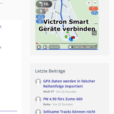
..
1
n
Letzte Beiträge
GPX-Daten werden in falscher
Reihenfolge importiert
Wolfi-Pf
Vor 22 Stunden
FW 4.90 fürs Zumo 660
Reika
Vor 22 Stunden
Seltsame Tracks können nicht