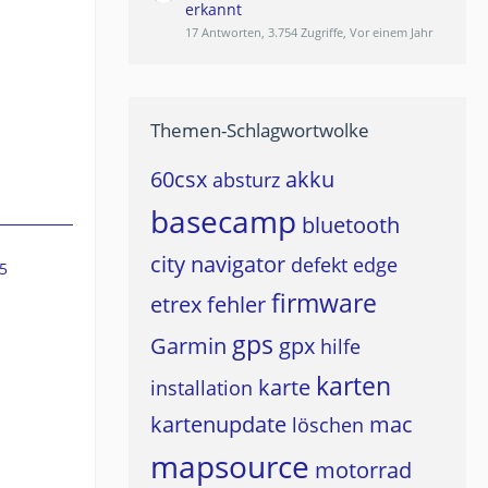
erkannt
17 Antworten, 3.754 Zugriffe, Vor einem Jahr
Themen-Schlagwortwolke
60csx
akku
absturz
basecamp
bluetooth
city navigator
defekt
edge
5
firmware
etrex
fehler
gps
Garmin
gpx
hilfe
karten
karte
installation
kartenupdate
mac
löschen
mapsource
motorrad