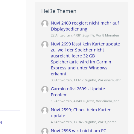
Heiße Themen
Nüvi 2460 reagiert nicht mehr auf
Displaybedienung
22 Antworten, 4.081 Zugriffe, Vor 8 Monaten
Nüvi 2699 lässt kein Kartenupdate
zu, weil der Speicher nicht
ausreicht, leere 32 GB
Speicherkarte wird im Garmin
Express und unter Windows
erkannt.
33 Antworten, 11.617 Zugriffe, Vor einem Jahr
Garmin nüvi 2699 - Update
Problem
15 Antworten, 4.849 Zugriffe, Vor einem Jahr
Nüvi 2599; Chaos beim Karten
update
4
49 Antworten, 17.346 Zugriffe, Vor 3 Jahren
Nüvi 2598 wird nicht am PC