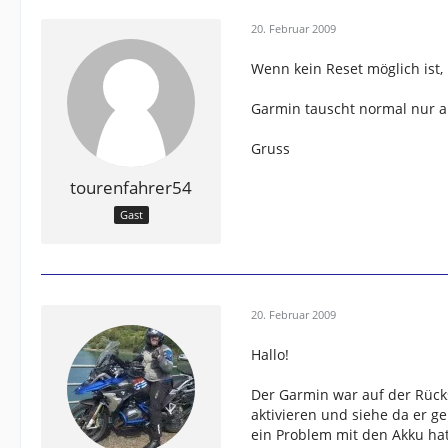
20. Februar 2009
Wenn kein Reset möglich ist,
Garmin tauscht normal nur au
Gruss
tourenfahrer54
Gast
20. Februar 2009
Hallo!
Der Garmin war auf der Rücks
aktivieren und siehe da er ge
ein Problem mit den Akku ha