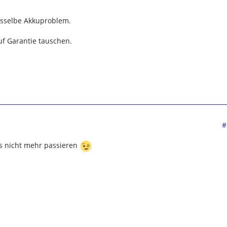
asselbe Akkuproblem.
uf Garantie tauschen.
#
es nicht mehr passieren