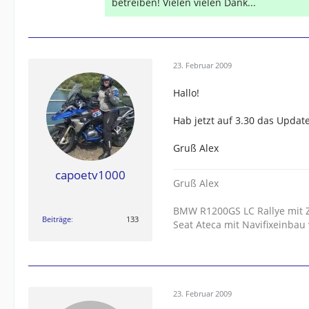
betreiben! Vielen vielen Dank...
23. Februar 2009
Hallo!
Hab jetzt auf 3.30 das Update 
Gruß Alex
capoetv1000
Gruß Alex
BMW R1200GS LC Rallye mit 
Beiträge
133
Seat Ateca mit Navifixeinbau
23. Februar 2009