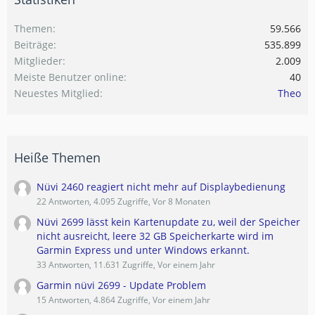
Themen
59.566
Beiträge
535.899
Mitglieder
2.009
Meiste Benutzer online
40
Neuestes Mitglied
Theo
Heiße Themen
Nüvi 2460 reagiert nicht mehr auf Displaybedienung
22 Antworten, 4.095 Zugriffe, Vor 8 Monaten
Nüvi 2699 lässt kein Kartenupdate zu, weil der Speicher
nicht ausreicht, leere 32 GB Speicherkarte wird im
Garmin Express und unter Windows erkannt.
33 Antworten, 11.631 Zugriffe, Vor einem Jahr
Garmin nüvi 2699 - Update Problem
15 Antworten, 4.864 Zugriffe, Vor einem Jahr