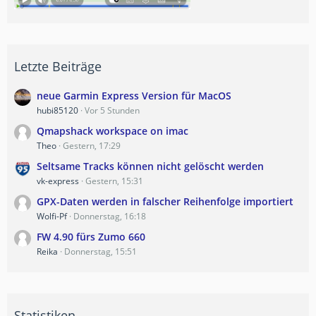
Letzte Beiträge
neue Garmin Express Version für MacOS
hubi85120
Vor 5 Stunden
Qmapshack workspace on imac
Theo
Gestern, 17:29
Seltsame Tracks können nicht gelöscht werden
vk-express
Gestern, 15:31
GPX-Daten werden in falscher Reihenfolge importiert
Wolfi-Pf
Donnerstag, 16:18
FW 4.90 fürs Zumo 660
Reika
Donnerstag, 15:51
Statistiken