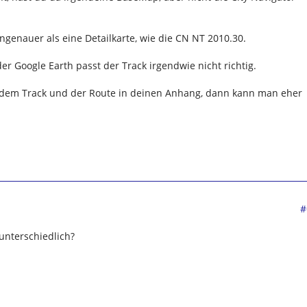
ngenauer als eine Detailkarte, wie die CN NT 2010.30.
der Google Earth passt der Track irgendwie nicht richtig.
 dem Track und der Route in deinen Anhang, dann kann man eher
#
 unterschiedlich?