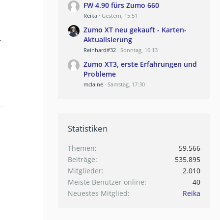
FW 4.90 fürs Zumo 660
Reika
Gestern, 15:51
Zumo XT neu gekauft - Karten-
,
Aktualisierung
Reinhard#32
Sonntag, 16:13
Zumo XT3, erste Erfahrungen und
Probleme
mclaine
Samstag, 17:30
Statistiken
Themen
59.566
Beiträge
535.895
Mitglieder
2.010
Meiste Benutzer online
40
Neuestes Mitglied
Reika