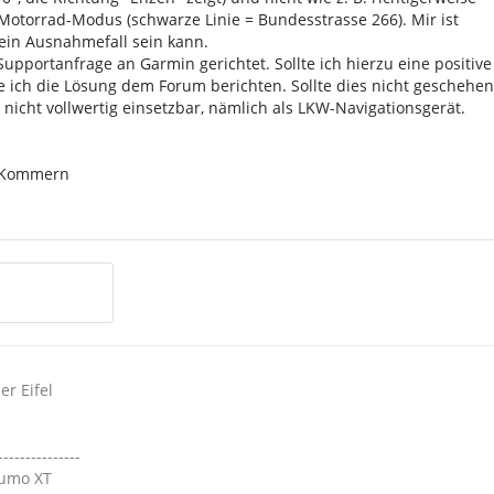
otorrad-Modus (schwarze Linie = Bundesstrasse 266). Mir ist
 ein Ausnahmefall sein kann.
upportanfrage an Garmin gerichtet. Sollte ich hierzu eine positive
 ich die Lösung dem Forum berichten. Sollte dies nicht geschehen
 nicht vollwertig einsetzbar, nämlich als LKW-Navigationsgerät.
s Kommern
r Eifel
---------------
Zumo XT