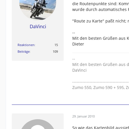
die Routenpunkte sind: Kom
wurde durch automatisches R
"Route zu Karte" paßt nicht;
DaVinci
--
Mit den besten Grüßen aus
Dieter
Reaktionen
15
Beiträge
109
--
Mit den besten Grüßen aus de
DaVinci
---------------------------------------
Zumo 550, Zumo 590 + 595, 
29. Januar 2010
So wie das Kartenbild aussie