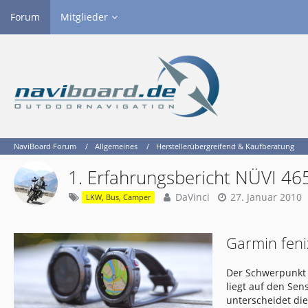
Forum
Mitglieder
NaviBoard Forum
Allgemeines
Herstellerübergreifend & Kaufberatung
1. Erfahrungsbericht NÜVI 46
DaVinci
27. Januar 2010
LKW, Bus, Camper
Garmin feni
Der Schwerpunkt 
liegt auf den Se
unterscheidet di