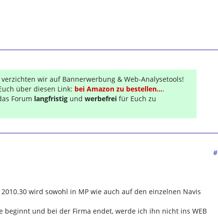
r verzichten wir auf Bannerwerbung & Web-Analysetools!
Euch über diesen Link:
bei Amazon zu bestellen...
.
s das Forum
langfristig
und
werbefrei
für Euch zu
#
T 2010.30 wird sowohl in MP wie auch auf den einzelnen Navis
e beginnt und bei der Firma endet, werde ich ihn nicht ins WEB