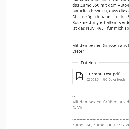
das Zümo 550 mit dem Auto/M
natürlich bewusst, dass dies
Diesbezüglich habe ich eine S
Rückmeldung erhalten, werde
ist das NÜVI 465T für mich so
--
Mit den besten Grüssen au
Dieter
Dateien
Current_Test.pdf
82,36 kB – 992 Downloads
--
Mit den besten Grüßen aus de
DaVinci
---------------------------------------
Zumo 550, Zumo 590 + 595, 