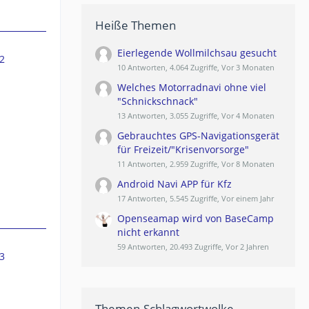
Heiße Themen
Eierlegende Wollmilchsau gesucht
2
10 Antworten, 4.064 Zugriffe, Vor 3 Monaten
Welches Motorradnavi ohne viel
"Schnickschnack"
13 Antworten, 3.055 Zugriffe, Vor 4 Monaten
Gebrauchtes GPS-Navigationsgerät
für Freizeit/"Krisenvorsorge"
11 Antworten, 2.959 Zugriffe, Vor 8 Monaten
Android Navi APP für Kfz
17 Antworten, 5.545 Zugriffe, Vor einem Jahr
Openseamap wird von BaseCamp
nicht erkannt
59 Antworten, 20.493 Zugriffe, Vor 2 Jahren
3
Themen-Schlagwortwolke