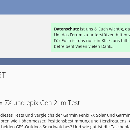
Datenschutz
ist uns & Euch wichtig, 
Um das Forum zu unterstützen bitten w
Für Euch ist das nur ein Klick, uns hil
betreiben! Vielen vielen Dank...
5T
x 7X und epix Gen 2 im Test
dieses Tests und Vergleichs der Garmin Fenix 7X Solar und Garmin
nsoren wie Höhenmesser, Positionsbestimmung und Herzfrequenz.
e beiden GPS-Outdoor-Smartwatches? Und wie gut ist die Taschen