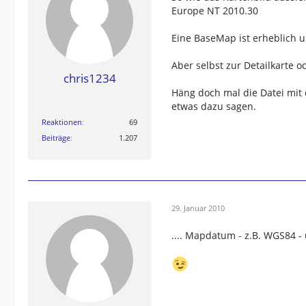
Europe NT 2010.30
Eine BaseMap ist erheblich u
Aber selbst zur Detailkarte o
chris1234
Häng doch mal die Datei mit
etwas dazu sagen.
Reaktionen
69
Beiträge
1.207
29. Januar 2010
.... Mapdatum - z.B. WGS84 -