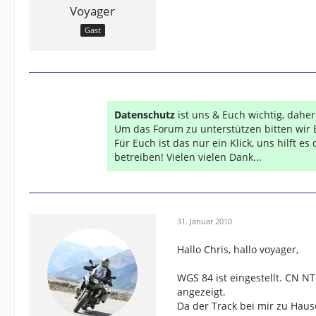
Voyager
Gast
Datenschutz
ist uns & Euch wichtig, dahe
Um das Forum zu unterstützen bitten wir 
Für Euch ist das nur ein Klick, uns hilft e
betreiben! Vielen vielen Dank...
31. Januar 2010
Hallo Chris, hallo voyager,
WGS 84 ist eingestellt. CN N
angezeigt.
Da der Track bei mir zu Haus