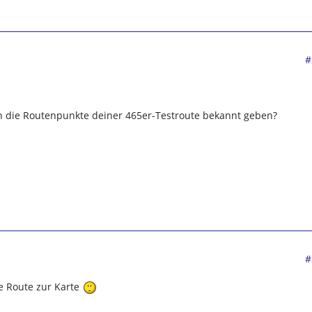
#
 die Routenpunkte deiner 465er-Testroute bekannt geben?
#
ie Route zur Karte