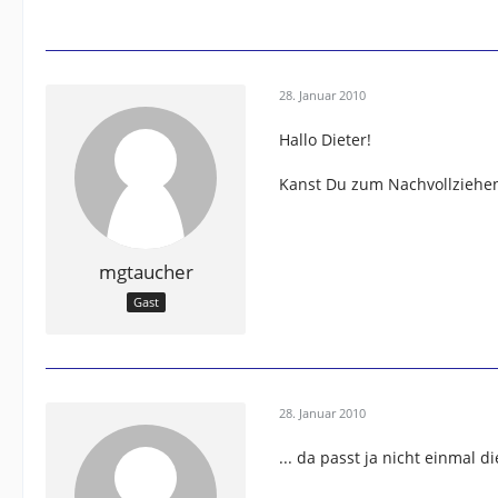
28. Januar 2010
Hallo Dieter!
Kanst Du zum Nachvollziehen
mgtaucher
Gast
28. Januar 2010
... da passt ja nicht einmal d