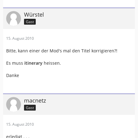
Würstel
Gast
15. August 2010
Bitte, kann einer der Mod's mal den Titel korrigieren?!
Es muss
itinerary
heissen.
Danke
macnetz
Gast
15. August 2010
erledigt . . .