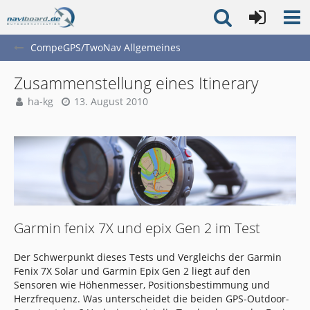
CompeGPS/TwoNav Allgemeines
Zusammenstellung eines Itinerary
ha-kg
13. August 2010
Garmin fenix 7X und epix Gen 2 im Test
Der Schwerpunkt dieses Tests und Vergleichs der Garmin
Fenix 7X Solar und Garmin Epix Gen 2 liegt auf den
Sensoren wie Höhenmesser, Positionsbestimmung und
Herzfrequenz. Was unterscheidet die beiden GPS-Outdoor-