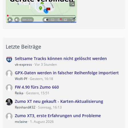
Letzte Beiträge
Seltsame Tracks können nicht gelöscht werden
vk-express
Vor 3 Stunden
GPX-Daten werden in falscher Reihenfolge importiert
Wolfi-Pf
Gestern, 16:18
FW 4.90 fürs Zumo 660
Reika
Gestern, 15:51
Zumo XT neu gekauft - Karten-Aktualisierung
Reinhard#32
Sonntag, 16:13
Zumo XT3, erste Erfahrungen und Probleme
mclaine
1. August 2026