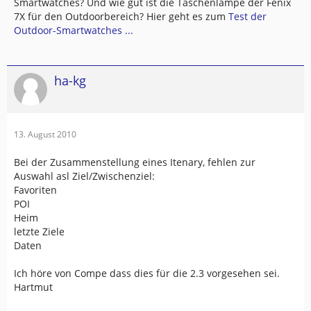
Smartwatches? Und wie gut ist die Taschenlampe der Fenix
7X für den Outdoorbereich? Hier geht es zum
Test der
Outdoor-Smartwatches ...
ha-kg
13. August 2010
Bei der Zusammenstellung eines Itenary, fehlen zur
Auswahl asl Ziel/Zwischenziel:
Favoriten
POI
Heim
letzte Ziele
Daten
Ich höre von Compe dass dies für die 2.3 vorgesehen sei.
Hartmut