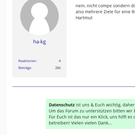
nein, nicht compe sondern d
also mehrere Ziele für eine R
Hartmut
ha-kg
Reaktionen
4
Beiträge
266
Datenschutz
ist uns & Euch wichtig, dahe
Um das Forum zu unterstützen bitten wir 
Für Euch ist das nur ein Klick, uns hilft e
betreiben! Vielen vielen Dank...