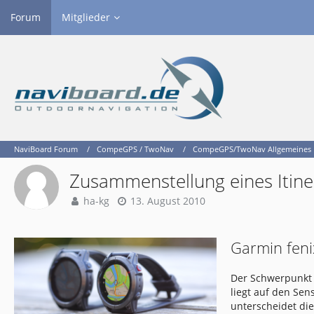
Forum
Mitglieder
NaviBoard Forum
CompeGPS / TwoNav
CompeGPS/TwoNav Allgemeines
Zusammenstellung eines Itine
ha-kg
13. August 2010
Garmin feni
Der Schwerpunkt 
liegt auf den Se
unterscheidet di