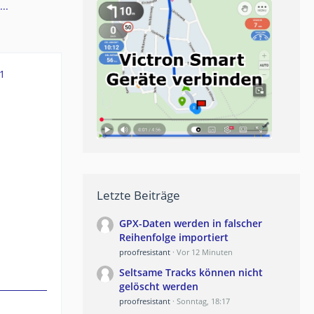
..
1
Letzte Beiträge
GPX-Daten werden in falscher
Reihenfolge importiert
proofresistant
Vor 12 Minuten
Seltsame Tracks können nicht
gelöscht werden
proofresistant
Sonntag, 18:17