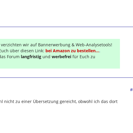
r verzichten wir auf Bannerwerbung & Web-Analysetools!
Euch über diesen Link:
bei Amazon zu bestellen...
.
s das Forum
langfristig
und
werbefrei
für Euch zu
#
l nicht zu einer Übersetzung gereicht, obwohl ich das dort