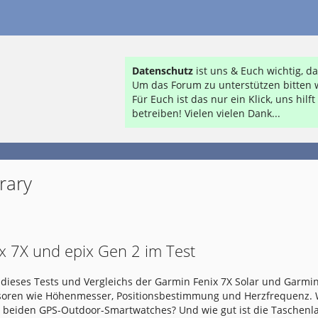
Datenschutz
ist uns & Euch wichtig, 
Um das Forum zu unterstützen bitten w
Für Euch ist das nur ein Klick, uns hil
betreiben! Vielen vielen Dank...
rary
x 7X und epix Gen 2 im Test
dieses Tests und Vergleichs der Garmin Fenix 7X Solar und Garmin
nsoren wie Höhenmesser, Positionsbestimmung und Herzfrequenz.
e beiden GPS-Outdoor-Smartwatches? Und wie gut ist die Taschen