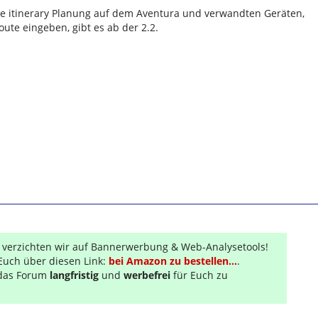
ie itinerary Planung auf dem Aventura und verwandten Geräten,
oute eingeben, gibt es ab der 2.2.
r verzichten wir auf Bannerwerbung & Web-Analysetools!
Euch über diesen Link:
bei Amazon zu bestellen...
.
s das Forum
langfristig
und
werbefrei
für Euch zu