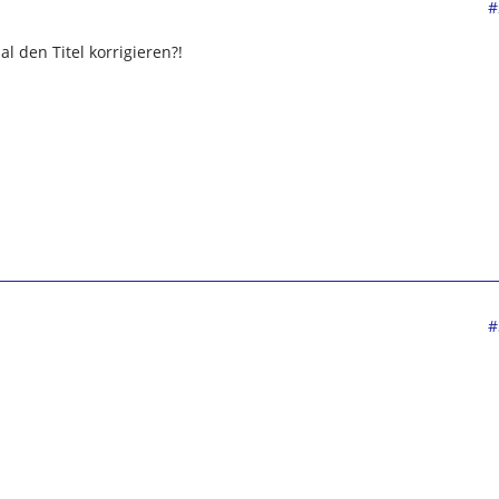
#
l den Titel korrigieren?!
#