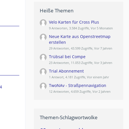
Heiße Themen
Velo Karten für Cross Plus
9 Antworten, 3.584 Zugriffe, Vor 5 Monaten
Neue Karte aus Openstreetmap
erstellen
29 Antworten, 43.599 Zugriffe, Vor 7 Jahren
Trübsal bei Compe
23 Antworten, 11.053 Zugriffe, Vor 3 Jahren
Trial Abonnement
1 Antwort, 4.181 Zugriffe, Vor einem Jahr
TwoNAv - Straßpennavigation
4
12 Antworten, 4.659 Zugriffe, Vor 2 Jahren
Themen-Schlagwortwolke