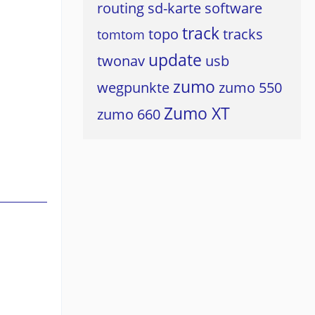
routing
sd-karte
software
track
topo
tracks
tomtom
update
twonav
usb
zumo
wegpunkte
zumo 550
Zumo XT
zumo 660