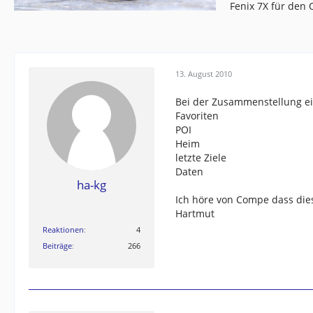
Fenix 7X für den
13. August 2010
Bei der Zusammenstellung ein
Favoriten
POI
Heim
letzte Ziele
Daten
ha-kg
Ich höre von Compe dass dies
Hartmut
Reaktionen
4
Beiträge
266