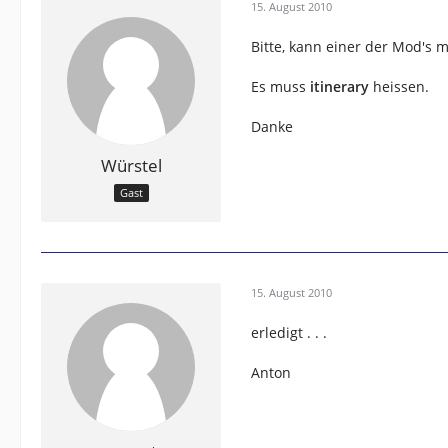
15. August 2010
Bitte, kann einer der Mod's ma
Es muss
itinerary
heissen.
Danke
Würstel
Gast
15. August 2010
erledigt . . .
Anton