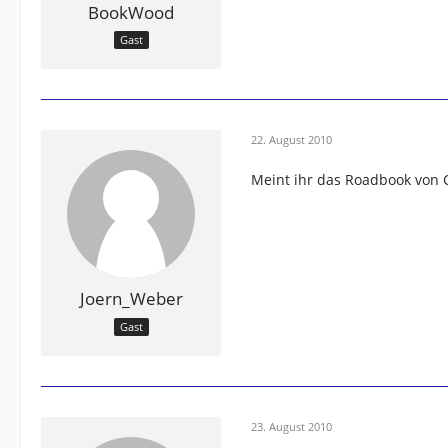
BookWood
Gast
22. August 2010
Meint ihr das Roadbook von
Joern_Weber
Gast
23. August 2010