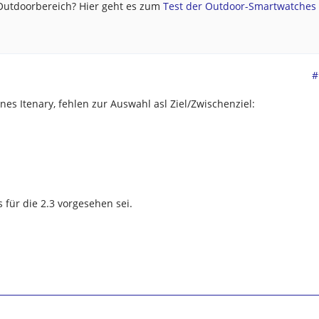
 Outdoorbereich? Hier geht es zum
Test der Outdoor-Smartwatches .
#
es Itenary, fehlen zur Auswahl asl Ziel/Zwischenziel:
 für die 2.3 vorgesehen sei.